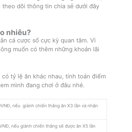
n theo dõi thông tin chia sẻ dưới đây
ao nhiêu?
ân cá cược số cực kỳ quan tâm. Vì
không muốn có thêm những khoản lãi
 có tỷ lệ ăn khác nhau, tính toán điểm
 xem mình đang chơi ở đâu nhé.
00VNĐ, nếu giành chiến thắng ăn X3 lần và nhận
0VNĐ, nếu giành chiến thắng sẽ được ăn X5 lần