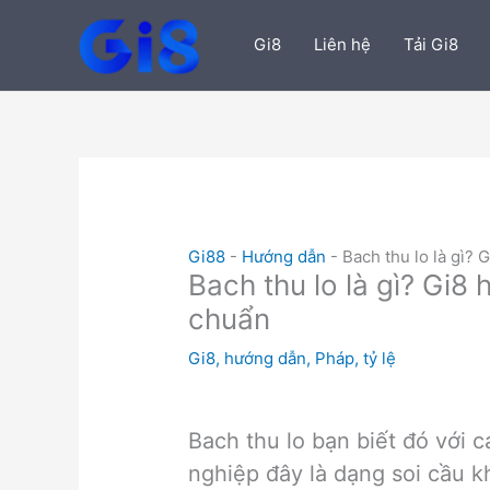
Gi8
Liên hệ
Tải Gi8
Gi88
-
Hướng dẫn
-
Bach thu lo là gì?
Bach thu lo là gì? Gi
chuẩn
Gi8
,
hướng dẫn
,
Pháp
,
tỷ lệ
Bach thu lo bạn biết đó với c
nghiệp đây là dạng soi cầu k