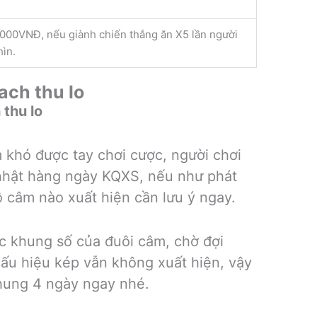
.000VNĐ, nếu giành chiến thắng ăn X5 lần người
ìn.
ach thu lo
thu lo
 khó được tay chơi cược, người chơi
 nhật hàng ngày KQXS, nếu như phát
ô câm nào xuất hiện cần lưu ý ngay.
ọc khung số của đuôi câm, chờ đợi
ấu hiệu kép vẫn không xuất hiện, vậy
khung 4 ngày ngay nhé.