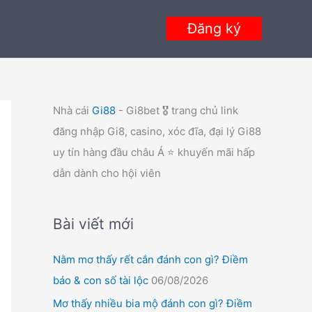
Đăng ký
Nhà cái
Gi88
- Gi8bet 🎖️ trang chủ link
đăng nhập Gi8, casino, xóc đĩa, đại lý Gi88
uy tín hàng đầu châu Á ⭐ khuyến mãi hấp
dẫn dành cho hội viên
Bài viết mới
Nằm mơ thấy rết cắn đánh con gì? Điềm
báo & con số tài lộc
06/08/2026
Mơ thấy nhiều bia mộ đánh con gì? Điềm