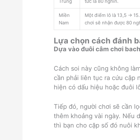
Trung
tức là 80 nghìn.
Miền
Một điểm lô là 13,5 → 15
Nam
chơi sẽ nhận được 80 ngh
Lựa chọn cách đánh b
Dựa vào đuôi câm chơi bach 
Cách soi này cũng không làm
cần phải liên tục ra cứu cập
hiện có dấu hiệu hoặc đuôi l
Tiếp đó, người chơi sẽ cần l
thêm khoảng vài ngày. Nếu d
thì bạn cho cặp số đó nuôi 