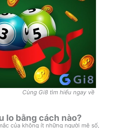
m hiểu ngay về
u lo bằng cách nào?
mắc của không ít những người mê số,