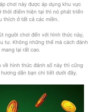
áp chơi này được áp dụng khu vực
hời điểm hiện tại thì nó phát triển
 thích ở tất cả các miền.
 người chơi đến với hình thức này,
đầu tư. Không những thế mà cách đánh
 mang lại rất cao.
về hình thức đánh số này thì cũng
 hương dẫn bạn chi tiết dưới đây.