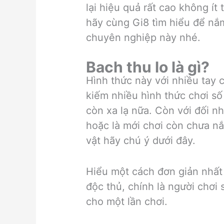
lại hiệu quả rất cao không ít
hãy cùng Gi8 tìm hiểu để nắ
chuyên nghiệp này nhé.
Bach thu lo là gì?
Hình thức này với nhiều tay
kiếm nhiều hình thức chơi số
còn xa lạ nữa. Còn với đối n
hoặc là mới chơi còn chưa nắ
vật hãy chú ý dưới đây.
Hiểu một cách đơn giản nhấ
độc thủ, chính là người chơi
cho một lần chơi.