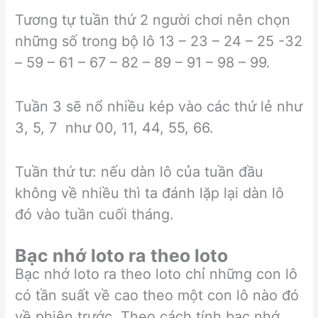
Tương tự tuần thứ 2 người chơi nên chọn
những số trong bộ lô 13 – 23 – 24 – 25 -32
– 59 – 61 – 67 – 82 – 89 – 91 – 98 – 99.
Tuần 3 sẽ nổ nhiều kép vào các thứ lẻ như
3, 5, 7 như 00, 11, 44, 55, 66.
Tuần thứ tư: nếu dàn lô của tuần đầu
không về nhiều thì ta đánh lặp lại dàn lô
đó vào tuần cuối tháng.
Bạc nhớ loto ra theo loto
Bạc nhớ loto ra theo loto chỉ những con lô
có tần suất về cao theo một con lô nào đó
về phiên trước. Theo cách tính bạc nhớ