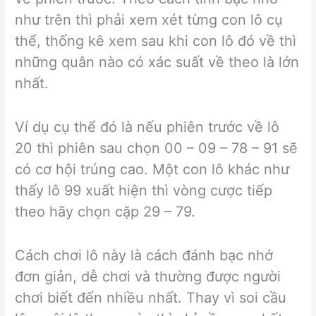
như trên thì phải xem xét từng con lô cụ
thể, thống kê xem sau khi con lô đó về thì
những quân nào có xác suất về theo là lớn
nhất.
Ví dụ cụ thể đó là nếu phiên trước về lô
20 thì phiên sau chọn 00 – 09 – 78 – 91 sẽ
có cơ hội trúng cao. Một con lô khác như
thấy lô 99 xuất hiện thì vòng cược tiếp
theo hãy chọn cặp 29 – 79.
Cách chơi lô này là cách đánh bạc nhớ
đơn giản, dễ chơi và thường được người
chơi biết đến nhiều nhất. Thay vì soi cầu