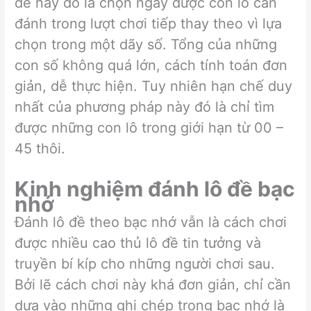
đề này đó là chọn ngay được con lô cần
đánh trong lượt chơi tiếp thay theo vì lựa
chọn trong một dãy số. Tổng của những
con số không quá lớn, cách tính toán đơn
giản, dễ thực hiện. Tuy nhiên hạn chế duy
nhất của phương pháp này đó là chỉ tìm
được những con lô trong giới hạn từ 00 –
45 thôi.
Kinh nghiệm đánh lô đề bạc
nhớ
Đánh lô đề theo bạc nhớ vẫn là cách chơi
được nhiều cao thủ lô đề tin tưởng và
truyền bí kíp cho những người chơi sau.
Bởi lẽ cách chơi này khá đơn giản, chỉ cần
dựa vào những ghi chép trong bạc nhớ là