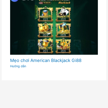
Mẹo chơi American Blackjack Gi88
Hướng dẫn