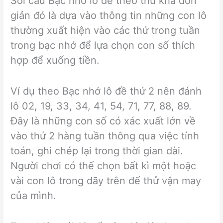
Soi cầu Bạc nhớ lô đề theo thứ khá đơn
giản đó là dựa vào thông tin những con lô
thường xuất hiện vào các thứ trong tuần
trong bạc nhớ để lựa chọn con số thích
hợp để xuống tiền.
Ví dụ theo Bạc nhớ lô đề thứ 2 nên đánh
lô 02, 19, 33, 34, 41, 54, 71, 77, 88, 89.
Đây là những con số có xác xuất lớn về
vào thứ 2 hàng tuần thông qua việc tính
toán, ghi chép lại trong thời gian dài.
Người chơi có thể chọn bất kì một hoặc
vài con lô trong dãy trên để thử vận may
của mình.