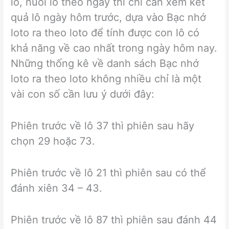
lô, nuôi lô theo ngày thì chỉ cần xem kết
quả lô ngày hôm trước, dựa vào Bạc nhớ
loto ra theo loto để tính được con lô có
khả năng về cao nhất trong ngày hôm nay.
Những thống kê về danh sách Bạc nhớ
loto ra theo loto không nhiều chỉ là một
vài con số cần lưu ý dưới đây:
Phiên trước về lô 37 thì phiên sau hãy
chọn 29 hoặc 73.
Phiên trước về lô 21 thì phiên sau có thể
đánh xiên 34 – 43.
Phiên trước về lô 87 thì phiên sau đánh 44