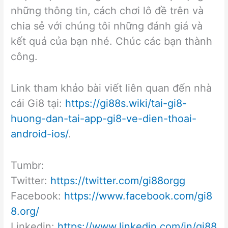
những thông tin, cách chơi lô đề trên và
chia sẻ với chúng tôi những đánh giá và
kết quả của bạn nhé. Chúc các bạn thành
công.
Link tham khảo bài viết liên quan đến nhà
cái Gi8 tại:
https://gi88s.wiki/tai-gi8-
huong-dan-tai-app-gi8-ve-dien-thoai-
android-ios/
.
Tumbr:
Twitter:
https://twitter.com/gi88orgg
Facebook:
https://www.facebook.com/gi8
8.org/
Linkedin:
https://www.linkedin.com/in/gi88