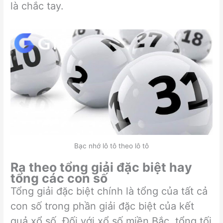
là chắc tay.
Bạc nhớ lô tô theo lô tô
Ra theo tổng giải đặc biệt hay
tổng các con số
Tổng giải đặc biệt chính là tổng của tất cả
con số trong phần giải đặc biệt của kết
quả xổ số. Đối với xổ số miền Bắc, tổng tối