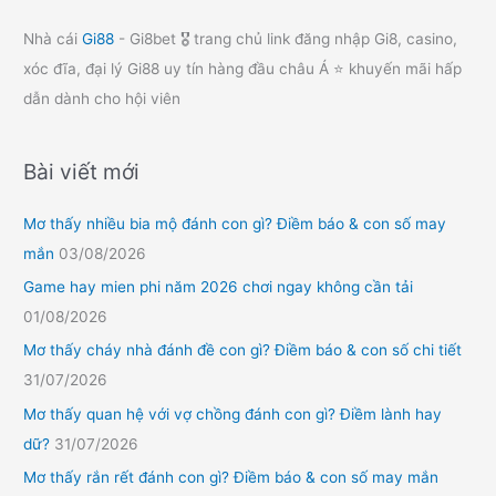
Nhà cái
Gi88
- Gi8bet 🎖️ trang chủ link đăng nhập Gi8, casino,
xóc đĩa, đại lý Gi88 uy tín hàng đầu châu Á ⭐ khuyến mãi hấp
dẫn dành cho hội viên
Bài viết mới
Mơ thấy nhiều bia mộ đánh con gì? Điềm báo & con số may
mắn
03/08/2026
Game hay mien phi năm 2026 chơi ngay không cần tải
01/08/2026
Mơ thấy cháy nhà đánh đề con gì? Điềm báo & con số chi tiết
31/07/2026
Mơ thấy quan hệ với vợ chồng đánh con gì? Điềm lành hay
dữ?
31/07/2026
Mơ thấy rắn rết đánh con gì? Điềm báo & con số may mắn