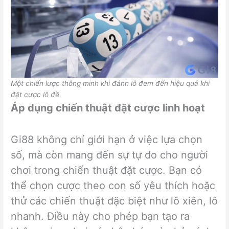
Một chiến lược thông minh khi đánh lô đem đến hiệu quả khi
đặt cược lô đề
Áp dụng chiến thuật đặt cược linh hoạt
Gi88 không chỉ giới hạn ở việc lựa chọn
số, mà còn mang đến sự tự do cho người
chơi trong chiến thuật đặt cược. Bạn có
thể chọn cược theo con số yêu thích hoặc
thử các chiến thuật đặc biệt như lô xiên, lô
nhanh. Điều này cho phép bạn tạo ra