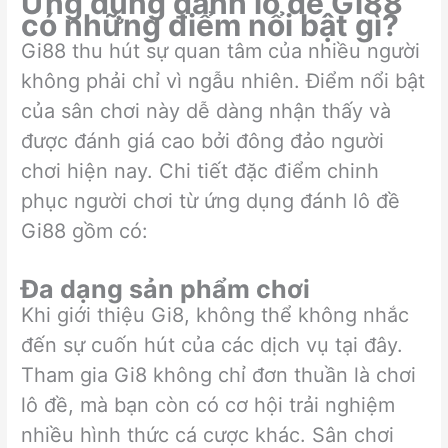
Ứng dụng đánh lô đề Gi88
có những điểm nổi bật gì?
Gi88 thu hút sự quan tâm của nhiều người
không phải chỉ vì ngẫu nhiên. Điểm nổi bật
của sân chơi này dễ dàng nhận thấy và
được đánh giá cao bởi đông đảo người
chơi hiện nay. Chi tiết đặc điểm chinh
phục người chơi từ ứng dụng đánh lô đề
Gi88 gồm có:
Đa dạng sản phẩm chơi
Khi giới thiệu Gi8, không thể không nhắc
đến sự cuốn hút của các dịch vụ tại đây.
Tham gia Gi8 không chỉ đơn thuần là chơi
lô đề, mà bạn còn có cơ hội trải nghiệm
nhiều hình thức cá cược khác. Sân chơi