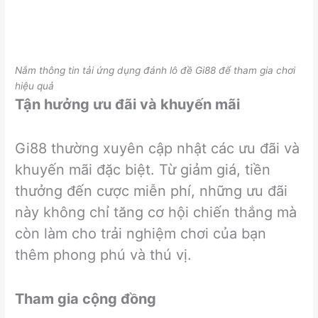
Nắm thông tin tải ứng dụng đánh lô đề Gi88 để tham gia chơi
hiệu quả
Tận hưởng ưu đãi và khuyến mãi
Gi88 thường xuyên cập nhật các ưu đãi và
khuyến mãi đặc biệt. Từ giảm giá, tiền
thưởng đến cược miễn phí, những ưu đãi
này không chỉ tăng cơ hội chiến thắng mà
còn làm cho trải nghiệm chơi của bạn
thêm phong phú và thú vị.
Tham gia cộng đồng