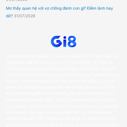
Mơ thấy quan hệ với vợ chồng đánh con gì? Điềm lành hay
dữ?
31/07/2026
Nằm trong dòng nhà cái cá cược trực tuyến 4.0 có nguồn gốc từ
Philippines,
Gi8
đã tập trung vào Uy Tín, Bảo Mật, An Toàn và
Chất Lượng. Với sự chấp thuận của Hiệp Hội Cá Cược Thế Giới,
Gi8 cam kết mang đến cho người chơi những trải nghiệm thú vị và
hấp dẫn. Với danh xưng là điểm đến giải trí hàng đầu ở Châu Á,
Gi8 tự hào sở hữu công nghệ tiên tiến để vận hành các trò chơi,
đồng thời hướng đến mục tiêu mang đến cho mọi khách hàng
những trải nghiệm độc đáo. Gi8 đã tự hào đứng đầu trong cuộc
cách mạng 4.0 bằng việc đảm bảo tính bảo mật cao, sự đa dạng
về sản phẩm, dịch vụ hoàn hảo và đặc biệt, tạo nên nhiều trải
nghiệm khác biệt. Đến với Gi8, bạn sẽ được trải nghiệm một thế
giới cá cược hiện đại, sôi động và đa dạng. Với các loại hình như