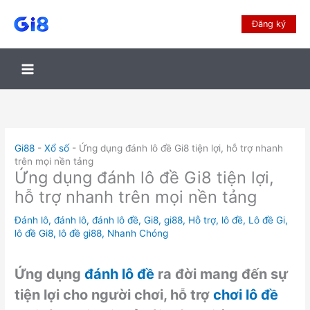
Đăng ký
Gi88
-
Xổ số
-
Ứng dụng đánh lô đề Gi8 tiện lợi, hỗ trợ nhanh
trên mọi nền tảng
Ứng dụng đánh lô đề Gi8 tiện lợi,
hỗ trợ nhanh trên mọi nền tảng
Đánh lô
,
đánh lô
,
đánh lô đề
,
Gi8
,
gi88
,
Hỗ trợ
,
lô đề
,
Lô đề Gi
,
lô đề Gi8
,
lô đề gi88
,
Nhanh Chóng
Ứng dụng
đánh lô đề
ra đời mang đến sự
tiện lợi cho người chơi, hỗ trợ
chơi lô đề