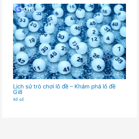
Lịch sử trò chơi lô đề – Khám phá lô đề
Gi8
Xổ số