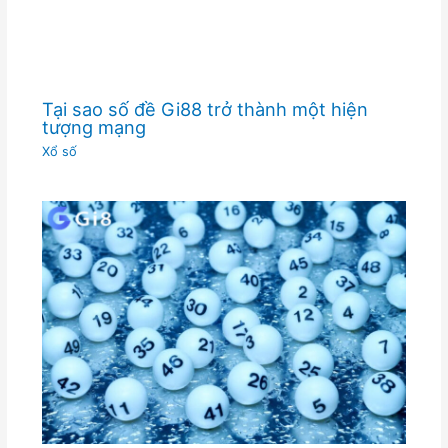
Tại sao số đề Gi88 trở thành một hiện
tượng mạng
Xổ số