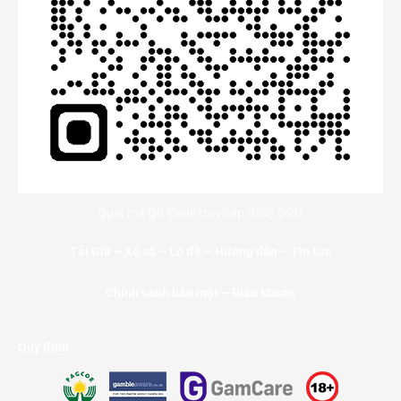
Quét mã QR Code truy cập GI88.ORG
Tải Gi8
–
Xổ số
–
Lô đề
–
Hướng dẫn
–
Tin tức
Chính sánh bảo mật – Điều khoản
Quy định