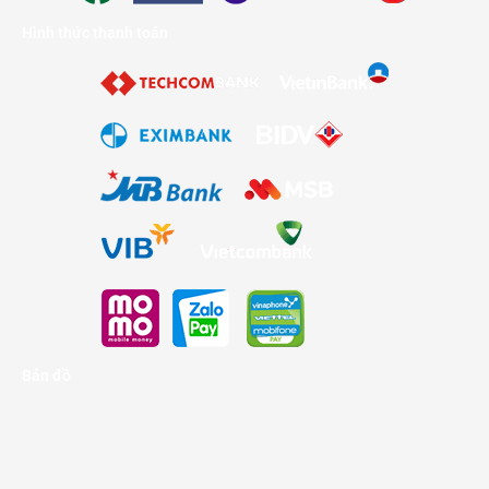
Hình thức thanh toán
Bản đồ