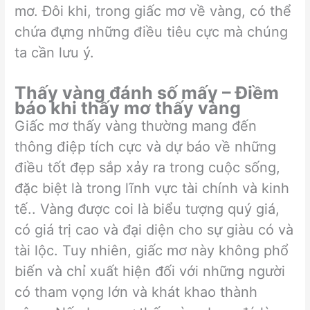
mơ. Đôi khi, trong giấc mơ về vàng, có thể
chứa đựng những điều tiêu cực mà chúng
ta cần lưu ý.
Thấy vàng đánh số mấy – Điềm
báo khi thấy mơ thấy vàng
Giấc mơ thấy vàng thường mang đến
thông điệp tích cực và dự báo về những
điều tốt đẹp sắp xảy ra trong cuộc sống,
đặc biệt là trong lĩnh vực tài chính và kinh
tế.. Vàng được coi là biểu tượng quý giá,
có giá trị cao và đại diện cho sự giàu có và
tài lộc. Tuy nhiên, giấc mơ này không phổ
biến và chỉ xuất hiện đối với những người
có tham vọng lớn và khát khao thành