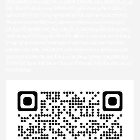
Gi8 cam kết mang đến cho người chơi những trải nghiệm thú vị và
hấp dẫn. Với danh xưng là điểm đến giải trí hàng đầu ở Châu Á,
Gi8 tự hào sở hữu công nghệ tiên tiến để vận hành các trò chơi,
đồng thời hướng đến mục tiêu mang đến cho mọi khách hàng
những trải nghiệm độc đáo. Gi8 đã tự hào đứng đầu trong cuộc
cách mạng 4.0 bằng việc đảm bảo tính bảo mật cao, sự đa dạng
về sản phẩm, dịch vụ hoàn hảo và đặc biệt, tạo nên nhiều trải
nghiệm khác biệt. Đến với Gi8, bạn sẽ được trải nghiệm một thế
giới cá cược hiện đại, sôi động và đa dạng. Với các loại hình như
Xổ Số Việt Nam, Thể Thao, Casino và Slot (Nổ Hủ) độc đáo, tất cả
chỉ có tại Gi8.