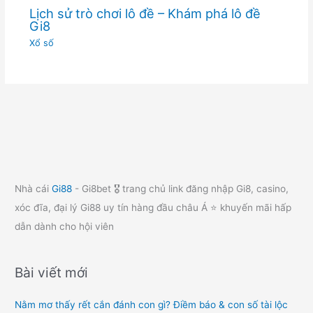
Lịch sử trò chơi lô đề – Khám phá lô đề
Gi8
Xổ số
Nhà cái
Gi88
- Gi8bet 🎖️ trang chủ link đăng nhập Gi8, casino,
xóc đĩa, đại lý Gi88 uy tín hàng đầu châu Á ⭐ khuyến mãi hấp
dẫn dành cho hội viên
Bài viết mới
Nằm mơ thấy rết cắn đánh con gì? Điềm báo & con số tài lộc