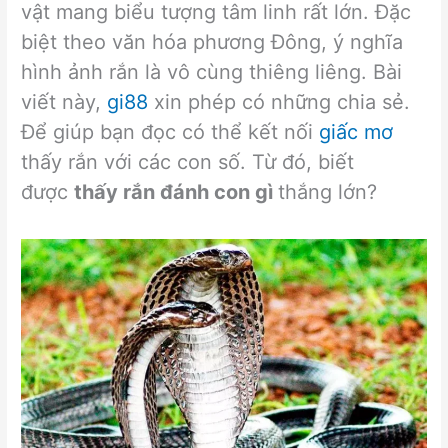
vật mang biểu tượng tâm linh rất lớn. Đặc
biệt theo văn hóa phương Đông, ý nghĩa
hình ảnh rắn là vô cùng thiêng liêng. Bài
viết này,
gi88
xin phép có những chia sẻ.
Để giúp bạn đọc có thể kết nối
giấc mơ
thấy rắn với các con số. Từ đó, biết
được
thấy rắn đánh con gì
thắng lớn?