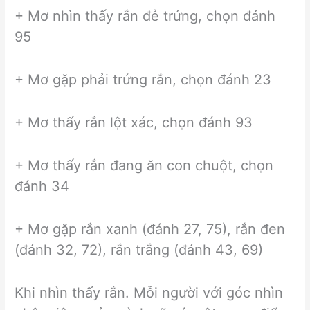
+ Mơ nhìn thấy rắn đẻ trứng, chọn đánh
95
+ Mơ gặp phải trứng rắn, chọn đánh 23
+ Mơ thấy rắn lột xác, chọn đánh 93
+ Mơ thấy rắn đang ăn con chuột, chọn
đánh 34
+ Mơ gặp rắn xanh (đánh 27, 75), rắn đen
(đánh 32, 72), rắn trắng (đánh 43, 69)
Khi nhìn thấy rắn. Mỗi người với góc nhìn