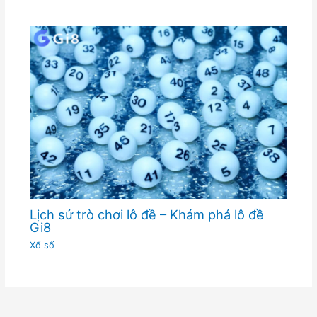
Lịch sử trò chơi lô đề – Khám phá lô đề
Gi8
Xổ số