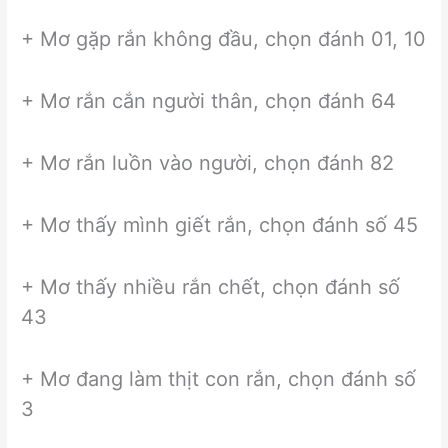
+ Mơ gặp rắn không đầu, chọn đánh 01, 10
+ Mơ rắn cắn người thân, chọn đánh 64
+ Mơ rắn luồn vào người, chọn đánh 82
+ Mơ thấy mình giết rắn, chọn đánh số 45
+ Mơ thấy nhiều rắn chết, chọn đánh số
43
+ Mơ đang làm thịt con rắn, chọn đánh số
3