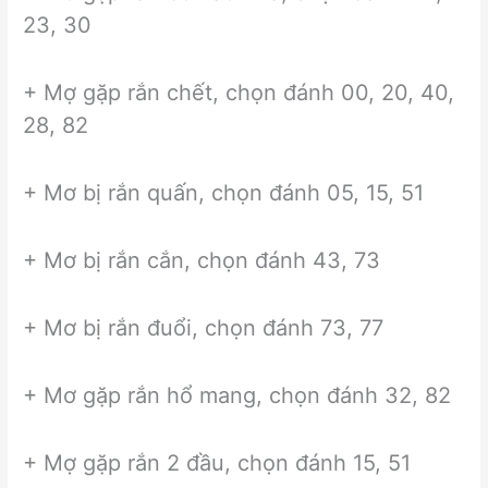
23, 30
+ Mợ gặp rắn chết, chọn đánh 00, 20, 40,
28, 82
+ Mơ bị rắn quấn, chọn đánh 05, 15, 51
+ Mơ bị rắn cắn, chọn đánh 43, 73
+ Mơ bị rắn đuổi, chọn đánh 73, 77
+ Mơ gặp rắn hổ mang, chọn đánh 32, 82
+ Mợ gặp rắn 2 đầu, chọn đánh 15, 51