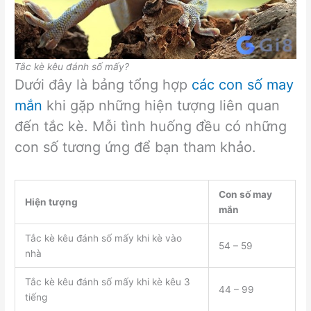
Tắc kè kêu đánh số mấy?
Dưới đây là bảng tổng hợp
các con số may
mắn
khi gặp những hiện tượng liên quan
đến tắc kè. Mỗi tình huống đều có những
con số tương ứng để bạn tham khảo.
Con số may
Hiện tượng
mắn
Tắc kè kêu đánh số mấy khi kè vào
54 – 59
nhà
Tắc kè kêu đánh số mấy khi kè kêu 3
44 – 99
tiếng