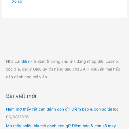
Xổ số
Nhà cái
Gi88
- Gi8bet 🎖️ trang chủ link đăng nhập Gi8, casino,
xóc đĩa, đại lý Gi88 uy tín hàng đầu châu Á ⭐ khuyến mãi hấp
dẫn dành cho hội viên
Bài viết mới
Nằm mơ thấy rết cắn đánh con gì? Điềm báo & con số tài lộc
06/08/2026
Mơ thấy nhiều bia mộ đánh con gì? Điềm báo & con số may