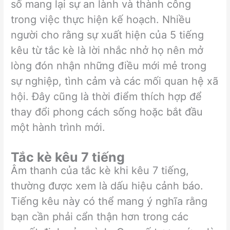
số mang lại sự an lành và thành công
trong việc thực hiện kế hoạch. Nhiều
người cho rằng sự xuất hiện của 5 tiếng
kêu từ tắc kè là lời nhắc nhở họ nên mở
lòng đón nhận những điều mới mẻ trong
sự nghiệp, tình cảm và các mối quan hệ xã
hội. Đây cũng là thời điểm thích hợp để
thay đổi phong cách sống hoặc bắt đầu
một hành trình mới.
Tắc kè kêu 7 tiếng
Âm thanh của tắc kè khi kêu 7 tiếng,
thường được xem là dấu hiệu cảnh báo.
Tiếng kêu này có thể mang ý nghĩa rằng
bạn cần phải cẩn thận hơn trong các