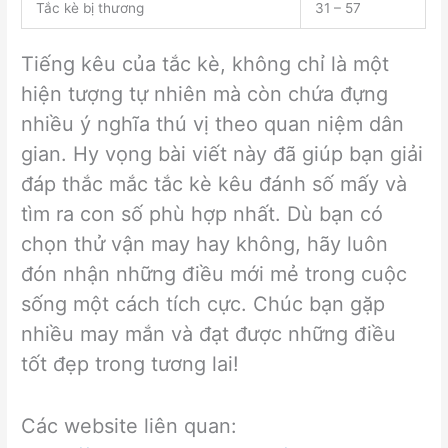
Tắc kè bị thương
31 – 57
Tiếng kêu của tắc kè, không chỉ là một
hiện tượng tự nhiên mà còn chứa đựng
nhiều ý nghĩa thú vị theo quan niệm dân
gian. Hy vọng bài viết này đã giúp bạn giải
đáp thắc mắc tắc kè kêu đánh số mấy và
tìm ra con số phù hợp nhất. Dù bạn có
chọn thử vận may hay không, hãy luôn
đón nhận những điều mới mẻ trong cuộc
sống một cách tích cực. Chúc bạn gặp
nhiều may mắn và đạt được những điều
tốt đẹp trong tương lai!
Các website liên quan: