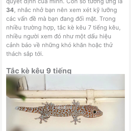
quyết định của mình. Con số tương ứng là
34
, nhắc nhở bạn nên xem xét kỹ lưỡng
các vấn đề mà bạn đang đối mặt. Trong
nhiều trường hợp, tắc kè kêu 7 tiếng kêu,
nhiều người xem đó như một dấu hiệu
cảnh báo về những khó khăn hoặc thử
thách sắp tới.
Tắc kè kêu 9 tiếng