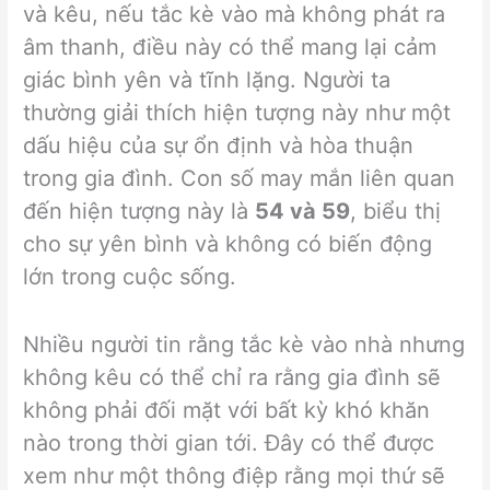
và kêu, nếu tắc kè vào mà không phát ra
âm thanh, điều này có thể mang lại cảm
giác bình yên và tĩnh lặng. Người ta
thường giải thích hiện tượng này như một
dấu hiệu của sự ổn định và hòa thuận
trong gia đình. Con số may mắn liên quan
đến hiện tượng này là
54 và 59
, biểu thị
cho sự yên bình và không có biến động
lớn trong cuộc sống.
Nhiều người tin rằng tắc kè vào nhà nhưng
không kêu có thể chỉ ra rằng gia đình sẽ
không phải đối mặt với bất kỳ khó khăn
nào trong thời gian tới. Đây có thể được
xem như một thông điệp rằng mọi thứ sẽ