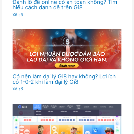
Đánh lô đề online có an toàn không? Tìm
hiểu cách đánh đề trên Gi8
Xổ số
Có nên làm đại lý Gi8 hay không? Lợi ích
có 1-0-2 khi làm đại lý Gi8
Xổ số