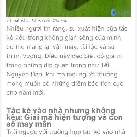
Tắc kè vào nhà và bắt đầu kêu
Nhiều người tin rằng, sự xuất hiện của tắc
kè kêu trong không gian sống của mình,
có thể mang lại vận may, tài lộc và sự
thịnh vượng. Điều này đặc biệt có giá trị
trong những dịp quan trọng như Tết
Nguyên Đán, khi mà mọi người thường
mong muốn có những điềm báo tích cực
cho năm mới.
Tắc kè vào nhà nhưng không
kêu: Giải mã hiện tượng và con
số may mắn
Trái ngược với trường hợp tắc kè vào nhà