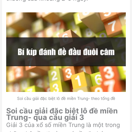
Soi cầu giải đặc biệt lô đề miền Trung- theo tổng đề
Soi cầu giải đặc biệt lô đề miền
Trung-
qua cầu giải 3
Giải 3 của xổ số miền Trung là một trong