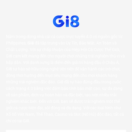
Nằm trong dòng nhà cái cá cược trực tuyến 4.0 có nguồn gốc từ
Philippines,
Gi8
đã tập trung vào Uy Tín, Bảo Mật, An Toàn và
Chất Lượng. Với sự chấp thuận của Hiệp Hội Cá Cược Thế Giới,
Gi8 cam kết mang đến cho người chơi những trải nghiệm thú vị và
hấp dẫn. Với danh xưng là điểm đến giải trí hàng đầu ở Châu Á,
Gi8 tự hào sở hữu công nghệ tiên tiến để vận hành các trò chơi,
đồng thời hướng đến mục tiêu mang đến cho mọi khách hàng
những trải nghiệm độc đáo. Gi8 đã tự hào đứng đầu trong cuộc
cách mạng 4.0 bằng việc đảm bảo tính bảo mật cao, sự đa dạng
về sản phẩm, dịch vụ hoàn hảo và đặc biệt, tạo nên nhiều trải
nghiệm khác biệt. Đến với Gi8, bạn sẽ được trải nghiệm một thế
giới cá cược hiện đại, sôi động và đa dạng. Với các loại hình như
Xổ Số Việt Nam, Thể Thao, Casino và Slot (Nổ Hủ) độc đáo, tất cả
chỉ có tại Gi8.