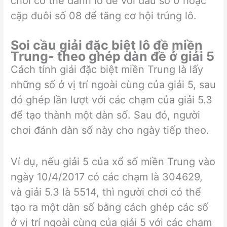
chơi có thể đánh lô đề với đầu số 0 hoặc
cặp đuôi số 08 để tăng cơ hội trúng lô.
Soi cầu giải đặc biệt lô đề miền
Trung-
theo ghép dàn đề ở giải 5
Cách tính giải đặc biệt miền Trung là lấy
những số ở vị trí ngoài cùng của giải 5, sau
đó ghép lần lượt với các chạm của giải 5.3
để tạo thành một dàn số. Sau đó, người
chơi đánh dàn số này cho ngày tiếp theo.
Ví dụ, nếu giải 5 của xổ số miền Trung vào
ngày 10/4/2017 có các chạm là 304629,
và giải 5.3 là 5514, thì người chơi có thể
tạo ra một dàn số bằng cách ghép các số
ở vị trí ngoài cùng của giải 5 với các chạm