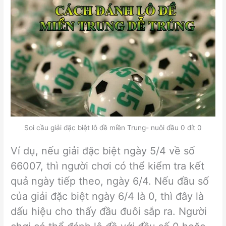
Soi cầu giải đặc biệt lô đề miền Trung- nuôi đầu 0 đít 0
Ví dụ, nếu giải đặc biệt ngày 5/4 về số
66007, thì người chơi có thể kiểm tra kết
quả ngày tiếp theo, ngày 6/4. Nếu đầu số
của giải đặc biệt ngày 6/4 là 0, thì đây là
dấu hiệu cho thấy đầu đuôi sắp ra. Người