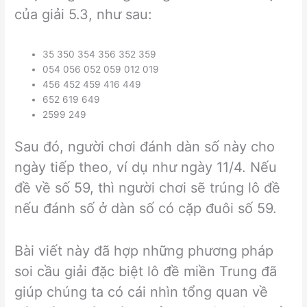
của giải 5.3, như sau:
35 350 354 356 352 359
054 056 052 059 012 019
456 452 459 416 449
652 619 649
2599 249
Sau đó, người chơi đánh dàn số này cho
ngày tiếp theo, ví dụ như ngày 11/4. Nếu
đề về số 59, thì người chơi sẽ trúng lô đề
nếu đánh số ở dàn số có cặp đuôi số 59.
Bài viết này đã hợp những phương pháp
soi cầu giải đặc biệt lô đề miền Trung đã
giúp chúng ta có cái nhìn tổng quan về