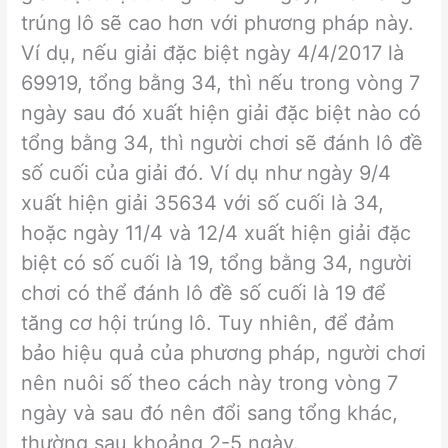
trúng lô sẽ cao hơn với phương pháp này.
Ví dụ, nếu giải đặc biệt ngày 4/4/2017 là
69919, tổng bằng 34, thì nếu trong vòng 7
ngày sau đó xuất hiện giải đặc biệt nào có
tổng bằng 34, thì người chơi sẽ đánh lô đề
số cuối của giải đó. Ví dụ như ngày 9/4
xuất hiện giải 35634 với số cuối là 34,
hoặc ngày 11/4 và 12/4 xuất hiện giải đặc
biệt có số cuối là 19, tổng bằng 34, người
chơi có thể đánh lô đề số cuối là 19 để
tăng cơ hội trúng lô. Tuy nhiên, để đảm
bảo hiệu quả của phương pháp, người chơi
nên nuôi số theo cách này trong vòng 7
ngày và sau đó nên đổi sang tổng khác,
thường sau khoảng 2-5 ngày.