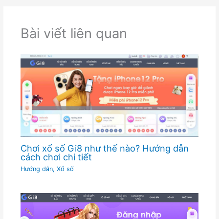
Bài viết liên quan
Chơi xổ số Gi8 như thế nào? Hướng dẫn
cách chơi chi tiết
Hướng dẫn
,
Xổ số