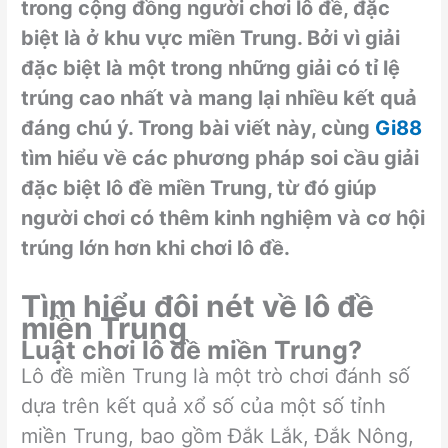
trong cộng đồng người chơi lô đề, đặc
biệt là ở khu vực miền Trung. Bởi vì giải
đặc biệt là một trong những giải có tỉ lệ
trúng cao nhất và mang lại nhiều kết quả
đáng chú ý. Trong bài viết này, cùng
Gi88
tìm hiểu về các phương pháp soi cầu giải
đặc biệt lô đề miền Trung, từ đó giúp
người chơi có thêm kinh nghiệm và cơ hội
trúng lớn hơn khi chơi lô đề.
Tìm hiểu đôi nét về lô đề
miền Trung
Luật chơi lô đề miền Trung?
Lô đề miền Trung là một trò chơi đánh số
dựa trên kết quả xổ số của một số tỉnh
miền Trung, bao gồm Đắk Lắk, Đắk Nông,