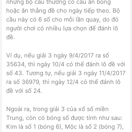
những bộ cầu thường có cầu ăn bóng
hoặc ăn thẳng đề cho ngày tiếp theo. Bộ
cầu này có 6 số cho mỗi lần quay, do đó
người chơi có nhiều lựa chọn để đánh lô
đề.
Ví dụ, nếu giải 3 ngày 9/4/2017 ra số
35634, thì ngày 10/4 có thể đánh lô đề với
số 43. Tương tự, nếu giải 3 ngày 11/4/2017
ra số 36979, thì ngày 12/4 có thể đánh lô
đề với số 24.
Ngoài ra, trong giải 3 của xổ số miền
Trung, còn có bóng số được tính như sau:
Kim là số 1 (bóng 6), Mộc là số 2 (bóng 7),