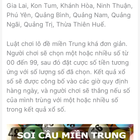
Gia Lai, Kon Tum, Khánh Hòa, Ninh Thuận,
Phú Yên, Quảng Bình, Quảng Nam, Quảng
Ngãi, Quảng Trị, Thừa Thiên Huế.
Luật chơi lô đề miền Trung khá đơn giản.
Người chơi sẽ chọn một hoặc nhiều số từ
00 đến 99, sau đó đặt cược số tiền tương
ứng với số lượng số đã chọn. Kết quả xổ
số sẽ được công bố vào các giờ quy định
hàng ngày, và người chơi sẽ thắng nếu số
của mình trùng với một hoặc nhiều số
trong kết quả xổ số.