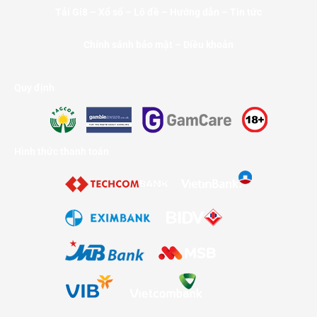
Tải Gi8
–
Xổ số
–
Lô đề
–
Hướng dẫn
–
Tin tức
Chính sánh bảo mật – Điều khoản
Quy định
Hình thức thanh toán