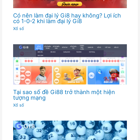
Có nên làm đại lý Gi8 hay không? Lợi ích
có 1-0-2 khi làm đại lý Gi8
Xổ số
Tại sao số đề Gi88 trở thành một hiện
tượng mạng
Xổ số