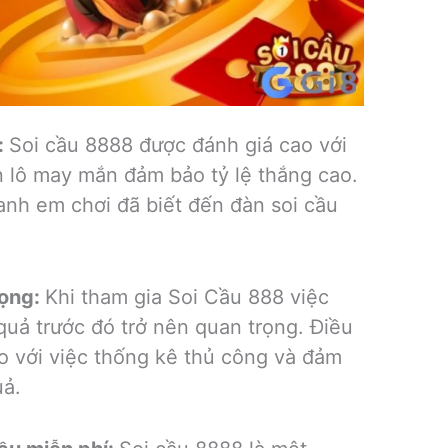
:
Soi cầu 8888 được đánh giá cao với
 lô may mắn đảm bảo tỷ lệ thắng cao.
anh em chơi đã biết đến đàn soi cầu
rọng:
Khi tham gia Soi Cầu 888 việc
quả trước đó trở nên quan trọng. Điều
so với việc thống kê thủ công và đảm
uả.