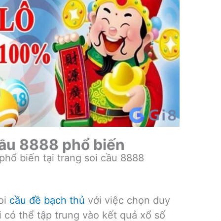
ầu 8888 phổ biến
hổ biến tại trang soi cầu 8888
oi
cầu đề bạch thủ
với việc chọn duy
 có thể tập trung vào kết quả xổ số