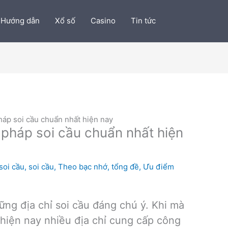
Hướng dẫn
Xổ số
Casino
Tin tức
áp soi cầu chuẩn nhất hiện nay
pháp soi cầu chuẩn nhất hiện
soi cầu
,
soi cầu
,
Theo bạc nhớ
,
tổng đề
,
Ưu điểm
ững địa chỉ soi cầu đáng chú ý. Khi mà
 hiện nay nhiều địa chỉ cung cấp công