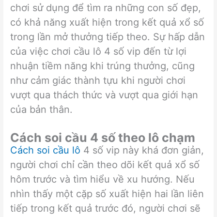
chơi sử dụng để tìm ra những con số đẹp,
có khả năng xuất hiện trong kết quả xổ số
trong lần mở thưởng tiếp theo. Sự hấp dẫn
của việc chơi cầu lô 4 số vip đến từ lợi
nhuận tiềm năng khi trúng thưởng, cũng
như cảm giác thành tựu khi người chơi
vượt qua thách thức và vượt qua giới hạn
của bản thân.
Cách soi cầu 4 số theo lô chạm
Cách soi cầu lô
4 số vip này khá đơn giản,
người chơi chỉ cần theo dõi kết quả xổ số
hôm trước và tìm hiểu về xu hướng. Nếu
nhìn thấy một cặp số xuất hiện hai lần liên
tiếp trong kết quả trước đó, người chơi sẽ