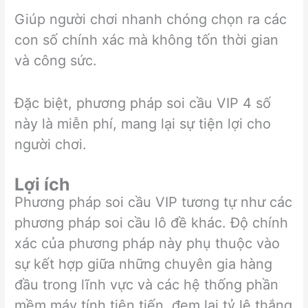
Giúp người chơi nhanh chóng chọn ra các
con số chính xác mà không tốn thời gian
và công sức.
Đặc biệt, phương pháp soi cầu VIP 4 số
này là miễn phí, mang lại sự tiện lợi cho
người chơi.
Lợi ích
Phương pháp soi cầu VIP tương tự như các
phương pháp soi cầu lô đề khác. Độ chính
xác của phương pháp này phụ thuộc vào
sự kết hợp giữa những chuyên gia hàng
đầu trong lĩnh vực và các hệ thống phần
mềm máy tính tiên tiến, đem lại tỷ lệ thắng