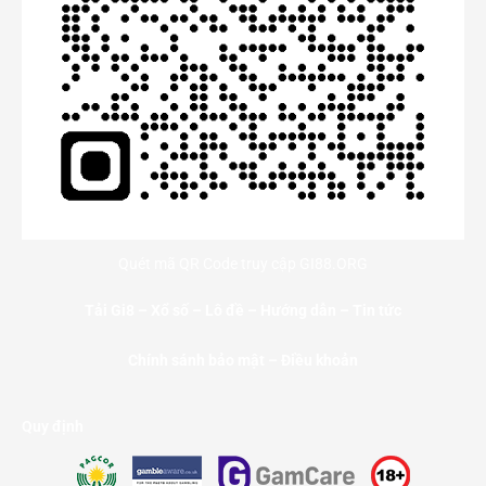
Quét mã QR Code truy cập GI88.ORG
Tải Gi8
–
Xổ số
–
Lô đề
–
Hướng dẫn
–
Tin tức
Chính sánh bảo mật – Điều khoản
Quy định