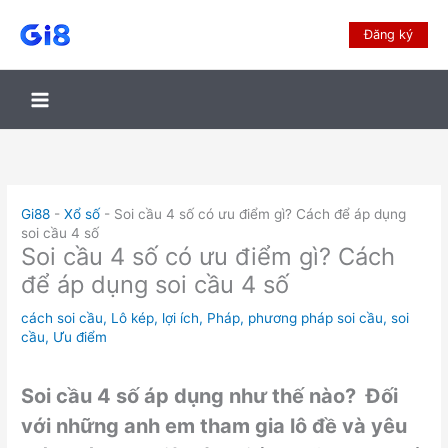
Đăng ký
Gi88
-
Xổ số
-
Soi cầu 4 số có ưu điểm gì? Cách để áp dụng
soi cầu 4 số
Soi cầu 4 số có ưu điểm gì? Cách
để áp dụng soi cầu 4 số
cách soi cầu
,
Lô kép
,
lợi ích
,
Pháp
,
phương pháp soi cầu
,
soi
cầu
,
Ưu điểm
Soi cầu 4 số áp dụng như thế nào? Đối
với những anh em tham gia lô đề và yêu