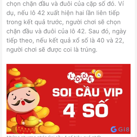
chọn chặn đầu và đuôi của cặp số đó. Ví
dụ, nếu lô 42 xuất hiện hai lần liên tiếp
trong kết quả trước, người chơi sẽ chọn
chặn đầu và đuôi của lô 42. Sau đó, ngày
tiếp theo, nếu kết quả xổ số là 40 và 22,
người chơi sẽ được coi là trúng.