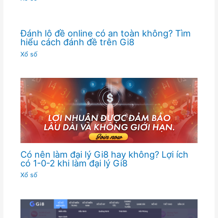
Đánh lô đề online có an toàn không? Tìm
hiểu cách đánh đề trên Gi8
Xổ số
Có nên làm đại lý Gi8 hay không? Lợi ích
có 1-0-2 khi làm đại lý Gi8
Xổ số