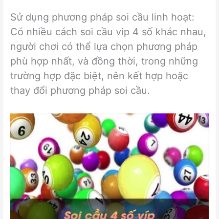
Sử dụng phương pháp soi cầu linh hoạt:
Có nhiều cách soi cầu vip 4 số khác nhau,
người chơi có thể lựa chọn phương pháp
phù hợp nhất, và đồng thời, trong những
trường hợp đặc biệt, nên kết hợp hoặc
thay đổi phương pháp soi cầu.