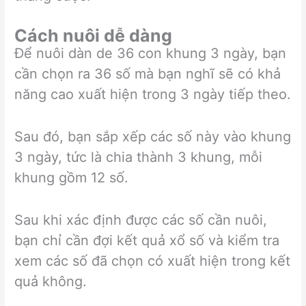
Cách nuôi dễ dàng
Để nuôi dàn de 36 con khung 3 ngày, bạn
cần chọn ra 36 số mà bạn nghĩ sẽ có khả
năng cao xuất hiện trong 3 ngày tiếp theo.
Sau đó, bạn sắp xếp các số này vào khung
3 ngày, tức là chia thành 3 khung, mỗi
khung gồm 12 số.
Sau khi xác định được các số cần nuôi,
bạn chỉ cần đợi kết quả xổ số và kiểm tra
xem các số đã chọn có xuất hiện trong kết
quả không.