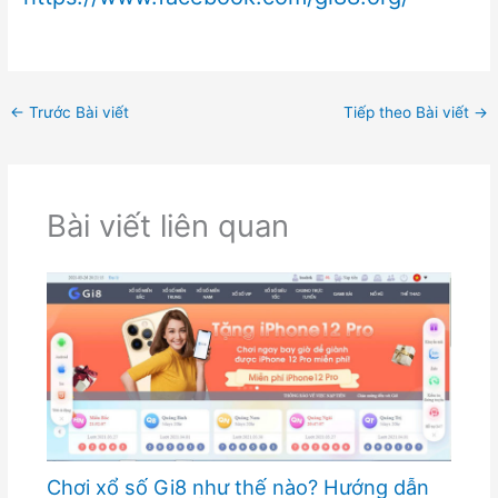
←
Trước Bài viết
Tiếp theo Bài viết
→
Bài viết liên quan
Chơi xổ số Gi8 như thế nào? Hướng dẫn