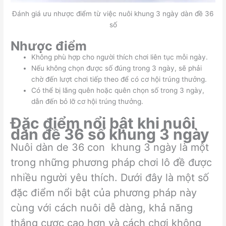
Đánh giá ưu nhược điểm từ việc nuôi khung 3 ngày dàn đề 36
số
Nhược điểm
Không phù hợp cho người thích chơi liên tục mỗi ngày.
Nếu không chọn được số đúng trong 3 ngày, sẽ phải
chờ đến lượt chơi tiếp theo để có cơ hội trúng thưởng.
Có thể bị lãng quên hoặc quên chọn số trong 3 ngày,
dẫn đến bỏ lỡ cơ hội trúng thưởng.
Đặc điểm nổi bật khi nuôi
dàn đề 36 số khung 3 ngày
Nuôi dàn de 36 con khung 3 ngày là một
trong những phương pháp chơi lô đề được
nhiều người yêu thích. Dưới đây là một số
đặc điểm nổi bật của phương pháp này
cùng với cách nuôi dễ dàng, khả năng
thắng cược cao hơn và cách chơi không