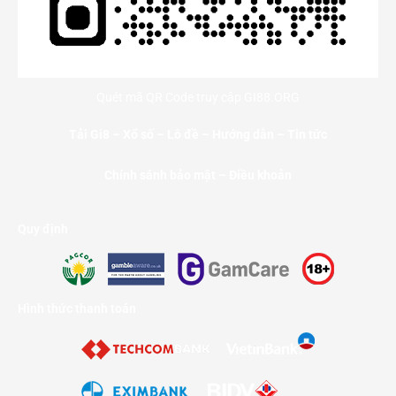
Quét mã QR Code truy cập GI88.ORG
Tải Gi8
–
Xổ số
–
Lô đề
–
Hướng dẫn
–
Tin tức
Chính sánh bảo mật – Điều khoản
Quy định
Hình thức thanh toán