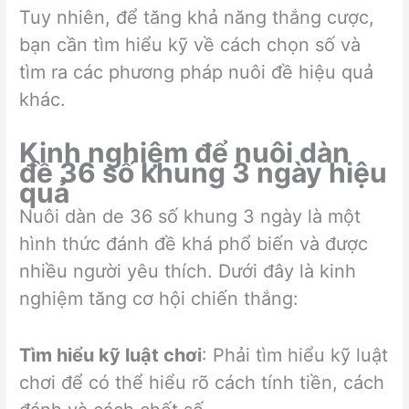
Tuy nhiên, để tăng khả năng thắng cược,
bạn cần tìm hiểu kỹ về cách chọn số và
tìm ra các phương pháp nuôi đề hiệu quả
khác.
Kinh nghiệm để nuôi dàn
đề 36 số khung 3 ngày hiệu
quả
Nuôi dàn de 36 số khung 3 ngày là một
hình thức đánh đề khá phổ biến và được
nhiều người yêu thích. Dưới đây là kinh
nghiệm tăng cơ hội chiến thắng:
Tìm hiểu kỹ luật chơi
: Phải tìm hiểu kỹ luật
chơi để có thể hiểu rõ cách tính tiền, cách