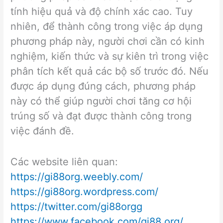
tính hiệu quả và độ chính xác cao. Tuy
nhiên, để thành công trong việc áp dụng
phương pháp này, người chơi cần có kinh
nghiệm, kiến thức và sự kiên trì trong việc
phân tích kết quả các bộ số trước đó. Nếu
được áp dụng đúng cách, phương pháp
này có thể giúp người chơi tăng cơ hội
trúng số và đạt được thành công trong
việc đánh đề.
Các website liên quan:
https://gi88org.weebly.com/
https://gi88org.wordpress.com/
https://twitter.com/gi88orgg
https://www.facebook.com/gi88.org/