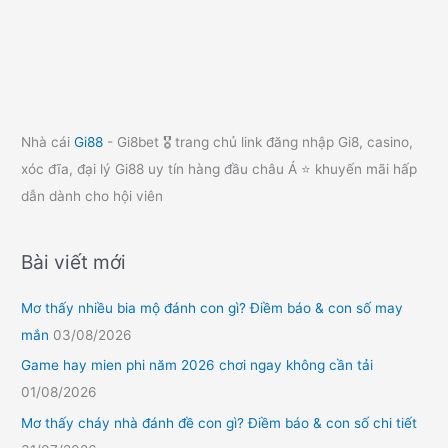
Nhà cái
Gi88
- Gi8bet 🎖️ trang chủ link đăng nhập Gi8, casino,
xóc đĩa, đại lý Gi88 uy tín hàng đầu châu Á ⭐ khuyến mãi hấp
dẫn dành cho hội viên
Bài viết mới
Mơ thấy nhiều bia mộ đánh con gì? Điềm báo & con số may
mắn
03/08/2026
Game hay mien phi năm 2026 chơi ngay không cần tải
01/08/2026
Mơ thấy cháy nhà đánh đề con gì? Điềm báo & con số chi tiết