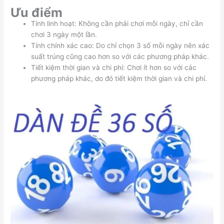
Ưu điểm
Tính linh hoạt: Không cần phải chơi mỗi ngày, chỉ cần
chơi 3 ngày một lần.
Tính chính xác cao: Do chỉ chọn 3 số mỗi ngày nên xác
suất trúng cũng cao hơn so với các phương pháp khác.
Tiết kiệm thời gian và chi phí: Chơi ít hơn so với các
phương pháp khác, do đó tiết kiệm thời gian và chi phí.