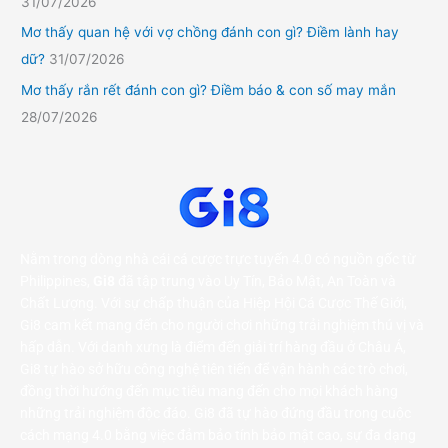
31/07/2026
Mơ thấy quan hệ với vợ chồng đánh con gì? Điềm lành hay
dữ?
31/07/2026
Mơ thấy rắn rết đánh con gì? Điềm báo & con số may mắn
28/07/2026
Nằm trong dòng nhà cái cá cược trực tuyến 4.0 có nguồn gốc từ
Philippines,
Gi8
đã tập trung vào Uy Tín, Bảo Mật, An Toàn và
Chất Lượng. Với sự chấp thuận của Hiệp Hội Cá Cược Thế Giới,
Gi8 cam kết mang đến cho người chơi những trải nghiệm thú vị và
hấp dẫn. Với danh xưng là điểm đến giải trí hàng đầu ở Châu Á,
Gi8 tự hào sở hữu công nghệ tiên tiến để vận hành các trò chơi,
đồng thời hướng đến mục tiêu mang đến cho mọi khách hàng
những trải nghiệm độc đáo. Gi8 đã tự hào đứng đầu trong cuộc
cách mạng 4.0 bằng việc đảm bảo tính bảo mật cao, sự đa dạng