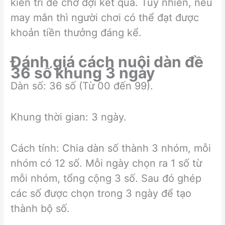
kiên trì để chờ đợi kết quả. Tuy nhiên, nếu
may mắn thì người chơi có thể đạt được
khoản tiền thưởng đáng kể.
Đánh giá cách nuôi dàn đề
36 số khung 3 ngày
Dàn số: 36 số (Từ 00 đến 99).
Khung thời gian: 3 ngày.
Cách tính: Chia dàn số thành 3 nhóm, mỗi
nhóm có 12 số. Mỗi ngày chọn ra 1 số từ
mỗi nhóm, tổng cộng 3 số. Sau đó ghép
các số được chọn trong 3 ngày để tạo
thành bộ số.