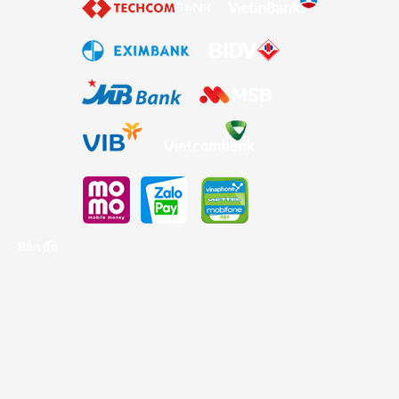
Bản đồ