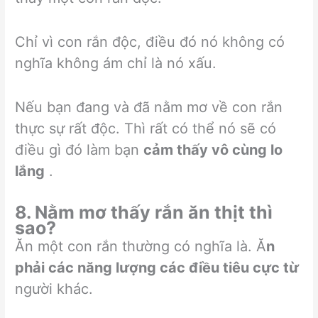
Chỉ vì con rắn độc, điều đó nó không có
nghĩa không ám chỉ là nó xấu.
Nếu bạn đang và đã nằm mơ về con rắn
thực sự rất độc. Thì rất có thể nó sẽ có
điều gì đó làm bạn
cảm thấy vô cùng lo
lắng
.
8. Nằm mơ thấy rắn ăn thịt thì
sao?
Ăn một con rắn thường có nghĩa là. Ă
n
phải các năng lượng các điều tiêu cực từ
người khác.