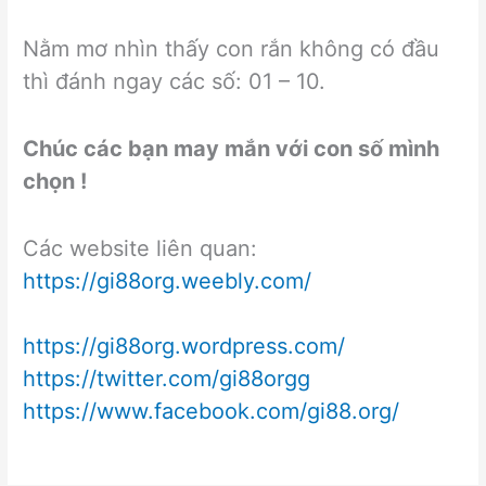
Nằm mơ nhìn thấy con rắn không có đầu
thì đánh ngay các số: 01 – 10.
Chúc các bạn may mắn với con số mình
chọn !
Các website liên quan:
https://gi88org.weebly.com/
https://gi88org.wordpress.com/
https://twitter.com/gi88orgg
https://www.facebook.com/gi88.org/