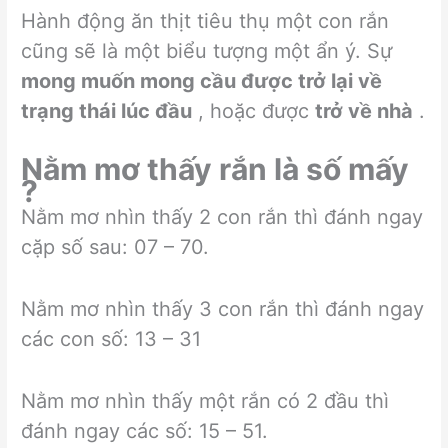
Hành động ăn thịt tiêu thụ một con rắn
cũng sẽ là một biểu tượng một ẩn ý. Sự
mong muốn mong cầu được trở lại về
trạng thái lúc đầu
, hoặc được
trở về nhà
.
Nằm mơ thấy rắn là số mấy
?
Nằm mơ nhìn thấy 2 con rắn thì đánh ngay
cặp số sau: 07 – 70.
Nằm mơ nhìn thấy 3 con rắn thì đánh ngay
các con số: 13 – 31
Nằm mơ nhìn thấy một rắn có 2 đầu thì
đánh ngay các số: 15 – 51.