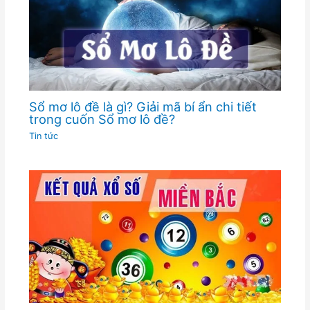
Sổ mơ lô đề là gì? Giải mã bí ẩn chi tiết
trong cuốn Sổ mơ lô đề?
Tin tức