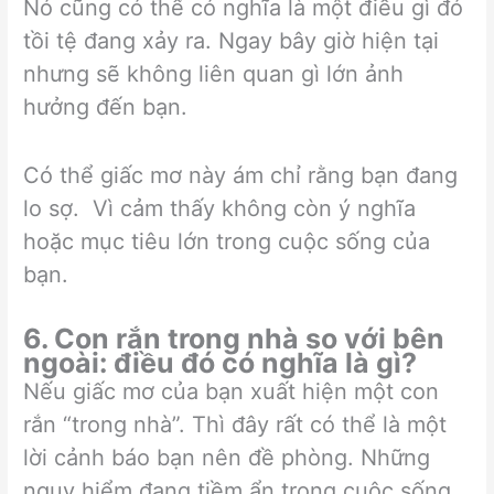
Nó cũng có thể có nghĩa là một điều gì đó
tồi tệ đang xảy ra. Ngay bây giờ hiện tại
nhưng sẽ không liên quan gì lớn ảnh
hưởng đến bạn.
Có thể giấc mơ này ám chỉ rằng bạn đang
lo sợ. Vì cảm thấy không còn ý nghĩa
hoặc mục tiêu lớn trong cuộc sống của
bạn.
6. Con rắn trong nhà so với bên
ngoài: điều đó có nghĩa là gì?
Nếu giấc mơ của bạn xuất hiện một con
rắn “trong nhà”. Thì đây rất có thể là một
lời cảnh báo bạn nên đề phòng. Những
nguy hiểm đang tiềm ẩn trong cuộc sống