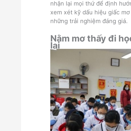
nhận lại mọi thứ để định hướ
xem xét kỹ dấu hiệu giấc mơ 
những trải nghiệm đáng giá.
Nằm mơ thấy đi họ
lai