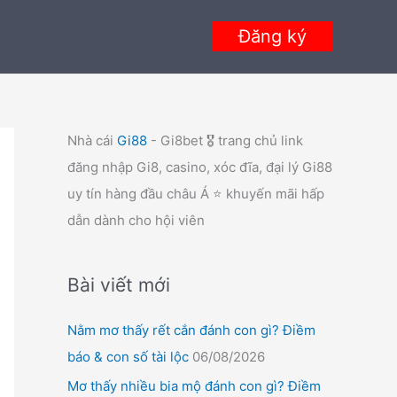
Đăng ký
Nhà cái
Gi88
- Gi8bet 🎖️ trang chủ link
đăng nhập Gi8, casino, xóc đĩa, đại lý Gi88
uy tín hàng đầu châu Á ⭐ khuyến mãi hấp
dẫn dành cho hội viên
Bài viết mới
Nằm mơ thấy rết cắn đánh con gì? Điềm
báo & con số tài lộc
06/08/2026
Mơ thấy nhiều bia mộ đánh con gì? Điềm