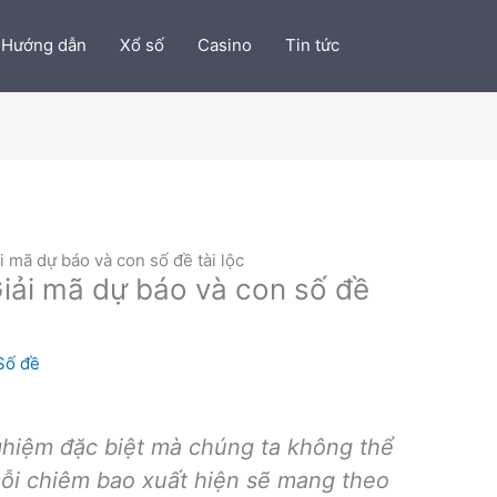
Hướng dẫn
Xổ số
Casino
Tin tức
 mã dự báo và con số đề tài lộc
iải mã dự báo và con số đề
Số đề
nghiệm đặc biệt mà chúng ta không thể
mỗi chiêm bao xuất hiện sẽ mang theo