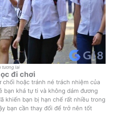
 tương lai
ọc đi chơi
 chối hoặc tránh né trách nhiệm của
ẻ bạn khá tự ti và không dám đương
đã khiến bạn bị hạn chế rất nhiều trong
ậy bạn cần thay đổi để trở nên tốt