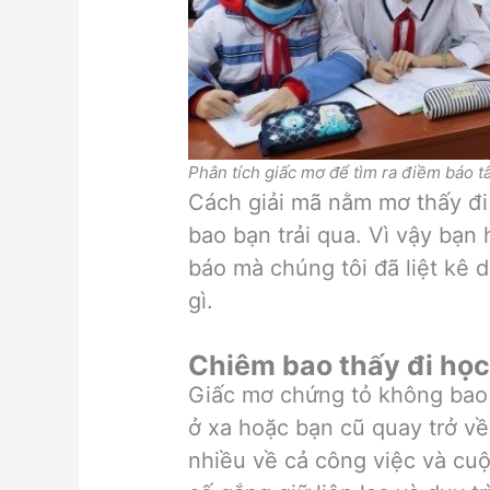
Phân tích giấc mơ để tìm ra điềm báo 
Cách giải mã nằm mơ thấy đi 
bao bạn trải qua. Vì vậy bạ
báo mà chúng tôi đã liệt kê d
gì.
Chiêm bao thấy đi học
Giấc mơ chứng tỏ không bao 
ở xa hoặc bạn cũ quay trở về
nhiều về cả công việc và cuộ