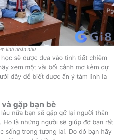
tâm linh nhắn nhủ
học sẽ được dựa vào tình tiết chiêm
n hãy xem một vài bối cảnh mơ kèm dự
ưới đây để biết được ẩn ý tâm linh là
 và gặp bạn bè
lâu nữa bạn sẽ gặp gỡ lại người thân
. Họ là những người sẽ giúp đỡ bạn rất
c sống trong tương lai. Do đó bạn hãy