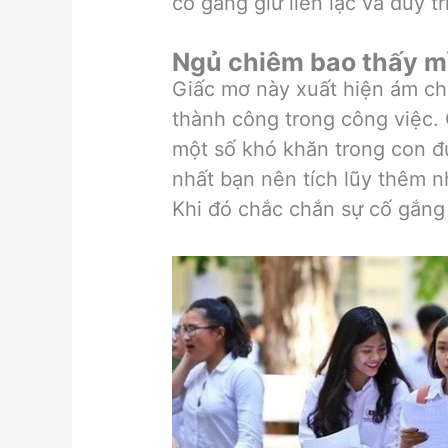
cố gắng giữ liên lạc và duy t
Ngủ chiêm bao thấy mì
Giấc mơ này xuất hiện ám ch
thành công trong công việc.
một số khó khăn trong con đ
nhất bạn nên tích lũy thêm n
Khi đó chắc chắn sự cố gắng