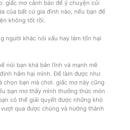
: giấc mơ cảnh báo để ý chuyện củi
lửa của bất cứ gia đình nào, nếu bạn để
ện không tốt rồi.
g người khác nói xấu hay làm tổn hại
hể nói bạn khá bản lĩnh và mạnh mẽ
ý định hãm hại mình. Để làm được như
à chọn bạn mà chơi. giấc mơ này cũng
Nếu bạn mơ thấy mình thưởng thức món
à bạn có thể giải quyết được những khó
h vượt qua được chúng và hưởng thành