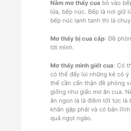
Nằm mơ thấy cua
bò vào bếp
lửa, bếp núc. Bếp là nơi giữ 
bếp núc lạnh tanh thì là chuy
Mơ thấy bị cua cắp
: Đề phòn
tới mình.
Mơ thấy mình giết cua
: Có t
có thể đẩy lùi những kẻ có 
thế cần cẩn thận đề phòng v
giống như giấc mơ ăn cua. 
ăn ngon là là điềm tốt tức l
khăn gặp phải và có bản lĩn
quả ngọt ngào.