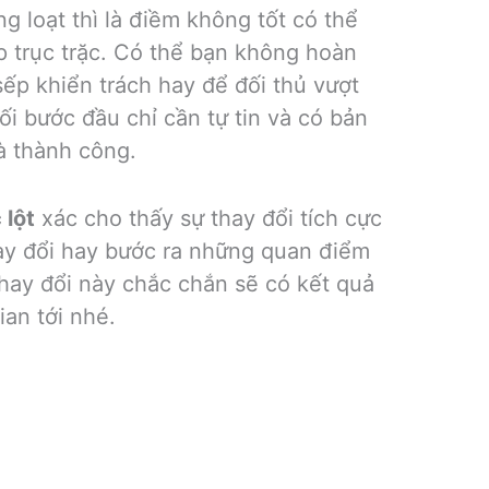
g loạt thì là điềm không tốt có thể
p trục trặc. Có thể bạn không hoàn
sếp khiển trách hay để đối thủ vượt
rối bước đầu chỉ cần tự tin và có bản
à thành công.
 lột
xác cho thấy sự thay đổi tích cực
hay đổi hay bước ra những quan điểm
thay đổi này chắc chắn sẽ có kết quả
ian tới nhé.