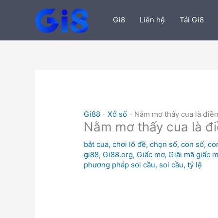
Gi8
Liên hệ
Tải Gi8
Gi88
-
Xổ số
-
Nằm mơ thấy cua là điề
Nằm mơ thấy cua là đi
bắt cua
,
chơi lô đề
,
chọn số
,
con số
,
co
gi88
,
Gi88.org
,
Giấc mơ
,
Giãi mã giấc 
phương pháp soi cầu
,
soi cầu
,
tỷ lệ