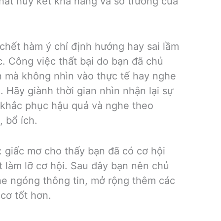
hát huy kết khả năng và sở trường của
chết hàm ý chỉ định hướng hay sai lầm
c. Công việc thất bại do bạn đã chủ
n mà không nhìn vào thực tế hay nghe
 Hãy giành thời gian nhìn nhận lại sự
, khắc phục hậu quả và nghe theo
 bổ ích.
: giấc mơ cho thấy bạn đã có cơ hội
 làm lỡ cơ hội. Sau đây bạn nên chủ
he ngóng thông tin, mở rộng thêm các
cơ tốt hơn.