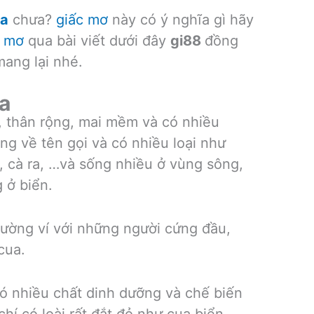
ua
chưa?
giấc mơ
này có ý nghĩa gì hãy
c mơ
qua bài viết dưới đây
gi88
đồng
ang lại nhé.
a
c, thân rộng, mai mềm và có nhiều
ng về tên gọi và có nhiều loại như
ẹ, cà ra, …và sống nhiều ở vùng sông,
 ở biển.
ường ví với những người cứng đầu,
cua.
có nhiều chất dinh dưỡng và chế biến
í có loài rất đắt đỏ như cua biển,