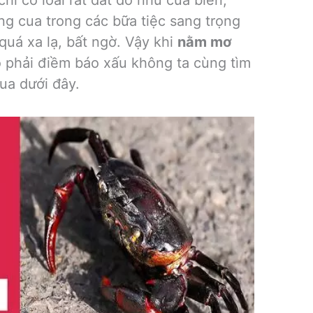
g cua trong các bữa tiệc sang trọng
uá xa lạ, bất ngờ. Vậy khi
nằm mơ
có phải điềm báo xấu không ta cùng tìm
ua dưới đây.