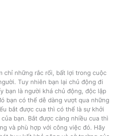
 chỉ những rắc rối, bất lợi trong cuộc
gười. Tuy nhiên bạn lại chủ động đi
ấy bạn là người khá chủ động, độc lập
 đó bạn có thể dễ dàng vượt qua những
u bắt được cua thì có thể là sự khởi
i của bạn. Bắt được càng nhiều cua thì
ng và phù hợp với công việc đó. Hãy