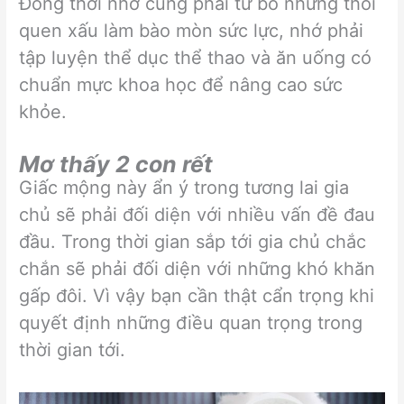
Đồng thời nhớ cũng phải từ bỏ những thói
quen xấu làm bào mòn sức lực, nhớ phải
tập luyện thể dục thể thao và ăn uống có
chuẩn mực khoa học để nâng cao sức
khỏe.
Mơ thấy 2 con rết
Giấc mộng này ẩn ý trong tương lai gia
chủ sẽ phải đối diện với nhiều vấn đề đau
đầu. Trong thời gian sắp tới gia chủ chắc
chắn sẽ phải đối diện với những khó khăn
gấp đôi. Vì vậy bạn cần thật cẩn trọng khi
quyết định những điều quan trọng trong
thời gian tới.