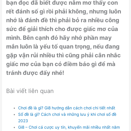
bạn đọc đã biết được nằm mơ thấy con
rết đánh số gì rồi phải không, nhưng luôn
nhớ là đánh đề thì phải bỏ ra nhiều công
sức để giải thích cho được giấc mơ của
mình. Bên cạnh đó hãy nhớ phần may
mắn luôn là yếu tố quan trọng, nếu đang
gặp vận rủi nhiều thì cũng phải cân nhắc
giấc mơ của bạn có điềm báo gì để mà
tránh được đấy nhé!
Bài viết liên quan
Chơi đề là gì? Gi8 hướng dẫn cách chơi chi tiết nhất
Số đề là gì? Cách chơi và những lưu ý khi chơi số đề
2023
Gi8 – Chơi cá cược uy tín, khuyến mãi nhiều nhất năm