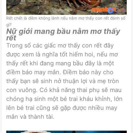
Rết chết là điềm không lành nếu nằm mơ thấy con rết đánh số
gì?
Nữ giới mang bầu nằm mơ thấy
rết
Trong số các giấc mơ thấy con rết đây
được xem là nghĩa tốt hiếm hoi, nếu mơ
thấy rết khi đang mang bầu đây là một
điềm báo may mắn. Điềm báo này cho
thấy bạn sẽ sinh nở thuận lợi và mẹ tròn
con vuông. Có khả năng thai phụ sẽ mau
chóng hạ sinh một bé trai kháu khỉnh, lớn
lên bé trai cũng sẽ gặp được nhiều may
mắn và thành tài.