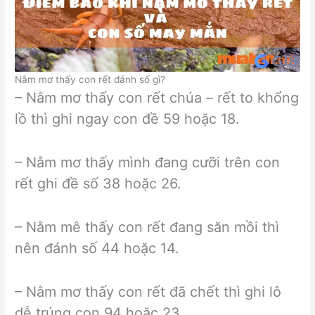
Nằm mơ thấy con rết đánh số gì?
– Nằm mơ thấy con rết chúa – rết to khổng
lồ thì ghi ngay con đề 59 hoặc 18.
– Nằm mơ thấy mình đang cưỡi trên con
rết ghi đề số 38 hoặc 26.
– Nằm mê thấy con rết đang săn mồi thì
nên đánh số 44 hoặc 14.
– Nằm mơ thấy con rết đã chết thì ghi lô
dễ trúng con 94 hoặc 23.