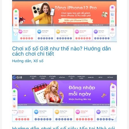
Chơi xổ số Gi8 như thế nào? Hướng dẫn
cách chơi chi tiết
Hướng dẫn
,
Xổ số
Hướng dẫn chơi xổ số siêu tốc tại Nhà cái