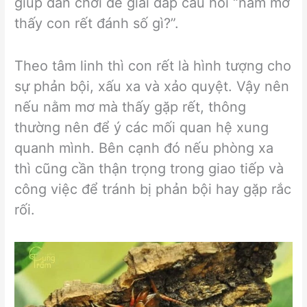
giúp dân chơi đề giải đáp câu hỏi “nằm mơ
thấy con rết đánh số gì?”.
Theo tâm linh thì con rết là hình tượng cho
sự phản bội, xấu xa và xảo quyệt. Vậy nên
nếu nằm mơ mà thấy gặp rết, thông
thường nên để ý các mối quan hệ xung
quanh mình. Bên cạnh đó nếu phòng xa
thì cũng cần thận trọng trong giao tiếp và
công việc để tránh bị phản bội hay gặp rắc
rối.