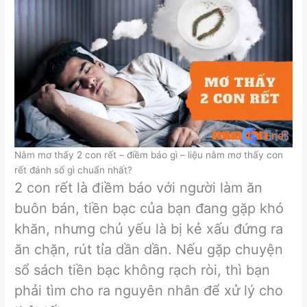
Nằm mơ thấy 2 con rết – điềm báo gì – liệu nằm mơ thấy con
rết đánh số gì chuẩn nhất?
2 con rết là điềm báo với người làm ăn
buôn bán, tiền bạc của bạn đang gặp khó
khăn, nhưng chủ yếu là bị kẻ xấu đứng ra
ăn chặn, rút tỉa dần dần. Nếu gặp chuyện
sổ sách tiền bạc không rạch ròi, thì bạn
phải tìm cho ra nguyên nhân để xử lý cho