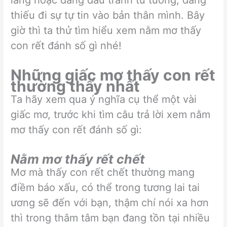
lắng hoặc đang đấu tranh tư tưởng, đang
thiếu đi sự tự tin vào bản thân mình. Bây
giờ thì ta thử tìm hiểu xem nằm mơ thấy
con rết đánh số gì nhé!
Những giấc mơ thấy con rết
thường thấy nhất
Ta hãy xem qua ý nghĩa cụ thể một vài
giấc mơ, trước khi tìm câu trả lời xem nằm
mơ thấy con rết đánh số gì:
Nằm mơ thấy rết chết
Mơ mà thấy con rết chết thường mang
điềm báo xấu, có thể trong tương lai tai
ương sẽ đến với bạn, thậm chí nói xa hơn
thì trong thâm tâm bạn đang tồn tại nhiều