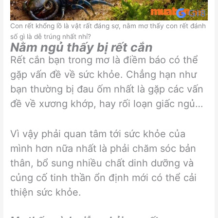
Con rết khổng lồ là vật rất đáng sợ, nằm mơ thấy con rết đánh
số gì là dễ trúng nhất nhỉ?
Nằm ngủ thấy bị rết cắn
Rết cắn bạn trong mơ là điềm báo có thể
gặp vấn đề về sức khỏe. Chẳng hạn như
bạn thường bị đau ốm nhất là gặp các vấn
đề về xương khớp, hay rối loạn giấc ngủ…
Vì vậy phải quan tâm tới sức khỏe của
mình hơn nữa nhất là phải chăm sóc bản
thân, bổ sung nhiều chất dinh dưỡng và
củng cố tinh thần ổn định mới có thể cải
thiện sức khỏe.