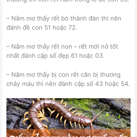
– Nằm mơ thấy rết bò thành đàn thì nên
đánh đề con 51 hoặc 72.
– Nằm mơ thấy rết non – rết mới nở tốt
nhất đánh cặp số đẹp 61 hoặc 03.
– Nằm mơ thấy bị con rết cắn bị thương
chảy máu thì nên đánh cặp số 43 hoặc 54.