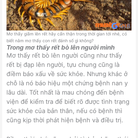
Mơ thấy giẫm lên rết hãy cẩn thận trong thời gian tới nhé, có
biết nằm mơ thấy con rết đánh số gì không?
Trong mơ thấy rết bò lên người mình
Mơ thấy rết bò lên người cũng như thấy
rết bị đạp lên người, tựu chung cũng là
điềm báo xấu về sức khỏe. Nhưng khác ở
chỗ là nó báo hiệu một chứng bệnh nan y
lâu dài. Tốt nhất là mau chóng đến bệnh
viện để kiểm tra để biết rõ được tình trạng
sức khỏe của bản thân, nếu có bệnh thì
cũng kịp thời phát hiện bệnh và điều trị.