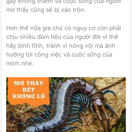
gãy không thành và cuộc sống của người
mơ thấy cũng sẽ bị xáo trộn.
Hơn thế nữa gia chủ có nguy cơ còn phải
chịu nhiều đàm tiếu của người đời vì thế
hãy bình tĩnh, tránh vì nóng vội mà ảnh
hưởng tới công việc và cuộc sống của
mình nhé.