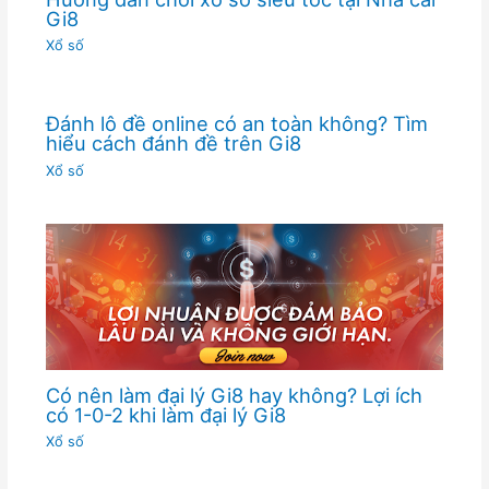
Gi8
Xổ số
Đánh lô đề online có an toàn không? Tìm
hiểu cách đánh đề trên Gi8
Xổ số
Có nên làm đại lý Gi8 hay không? Lợi ích
có 1-0-2 khi làm đại lý Gi8
Xổ số