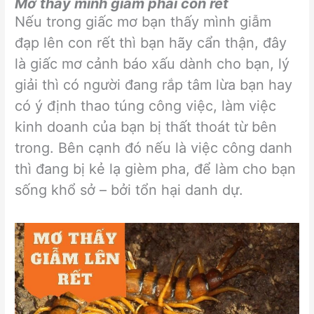
Mơ thấy mình giẫm phải con rết
Nếu trong giấc mơ bạn thấy mình giẫm
đạp lên con rết thì bạn hãy cẩn thận, đây
là giấc mơ cảnh báo xấu dành cho bạn, lý
giải thì có người đang rắp tâm lừa bạn hay
có ý định thao túng công việc, làm việc
kinh doanh của bạn bị thất thoát từ bên
trong. Bên cạnh đó nếu là việc công danh
thì đang bị kẻ lạ gièm pha, để làm cho bạn
sống khổ sở – bởi tổn hại danh dự.