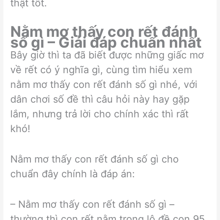
thật tốt.
Nằm mơ thấy con rết đánh
số gì – Giải đáp chuẩn nhất
Bây giờ thì ta đã biết được những giấc mơ
về rết có ý nghĩa gì, cùng tìm hiểu xem
nằm mơ thấy con rết đánh số gì nhé, với
dân chơi số đề thì câu hỏi này hay gặp
lắm, nhưng trả lời cho chính xác thì rất
khó!
Nằm mơ thấy con rết đánh số gì cho
chuẩn đây chính là đáp án:
– Nằm mơ thấy con rết đánh số gì –
thường thì con rết nằm trong lô đề con 95.