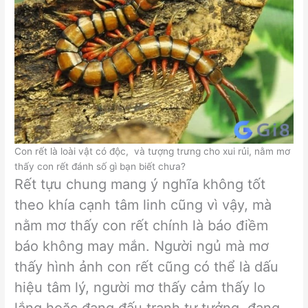
Con rết là loài vật có độc, và tượng trưng cho xui rủi, nằm mơ
thấy con rết đánh số gì bạn biết chưa?
Rết tựu chung mang ý nghĩa không tốt
theo khía cạnh tâm linh cũng vì vậy, mà
nằm mơ thấy con rết chính là báo điềm
báo không may mắn. Người ngủ mà mơ
thấy hình ảnh con rết cũng có thể là dấu
hiệu tâm lý, người mơ thấy cảm thấy lo