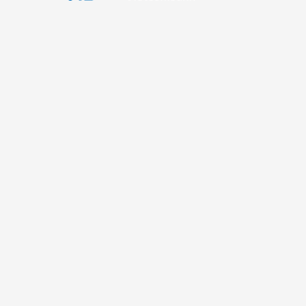
Bản đồ
Nhà cung cấp Game