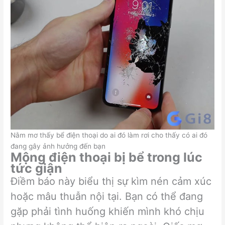
Nằm mơ thấy bể điện thoại do ai đó làm rơi cho thấy có ai đó
đang gây ảnh hưởng đến bạn
Mộng điện thoại bị bể trong lúc
tức giận
Điềm báo này biểu thị sự kìm nén cảm xúc
hoặc mâu thuẫn nội tại. Bạn có thể đang
gặp phải tình huống khiến mình khó chịu