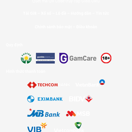
Quét mã QR Code truy cập GI88.ORG
Tải Gi8
–
Xổ số
–
Lô đề
–
Hướng dẫn
–
Tin tức
Chính sánh bảo mật – Điều khoản
Quy định
Hình thức thanh toán