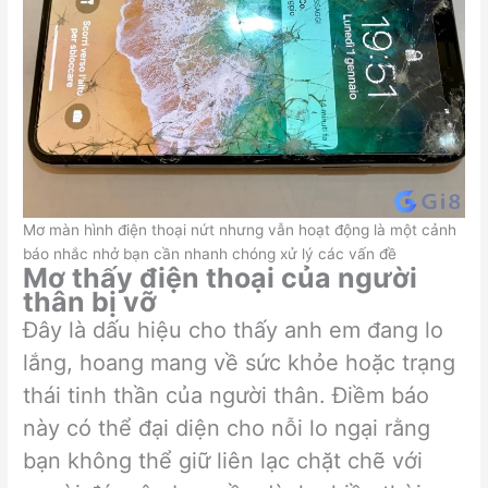
Mơ màn hình điện thoại nứt nhưng vẫn hoạt động là một cảnh
báo nhắc nhở bạn cần nhanh chóng xử lý các vấn đề
Mơ thấy điện thoại của người
thân bị vỡ
Đây là dấu hiệu cho thấy anh em đang lo
lắng, hoang mang về sức khỏe hoặc trạng
thái tinh thần của người thân. Điềm báo
này có thể đại diện cho nỗi lo ngại rằng
bạn không thể giữ liên lạc chặt chẽ với