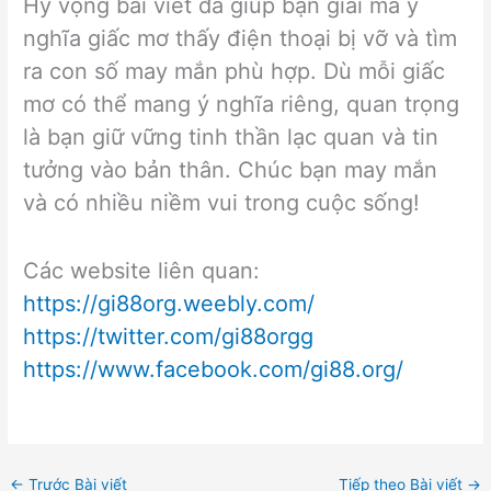
Hy vọng bài viết đã giúp bạn giải mã ý
nghĩa giấc mơ thấy điện thoại bị vỡ và tìm
ra con số may mắn phù hợp. Dù mỗi giấc
mơ có thể mang ý nghĩa riêng, quan trọng
là bạn giữ vững tinh thần lạc quan và tin
tưởng vào bản thân. Chúc bạn may mắn
và có nhiều niềm vui trong cuộc sống!
Các website liên quan:
https://gi88org.weebly.com/
https://twitter.com/gi88orgg
https://www.facebook.com/gi88.org/
←
Trước Bài viết
Tiếp theo Bài viết
→