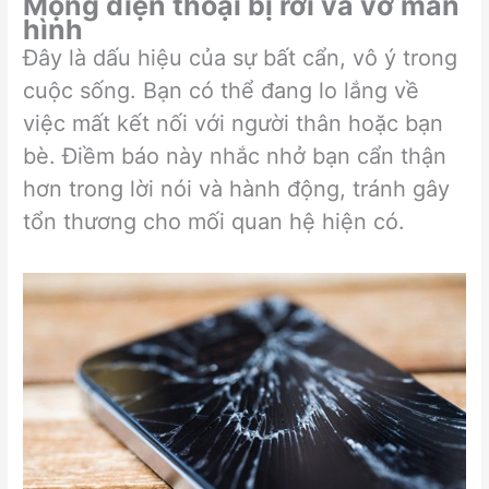
Mộng điện thoại bị rơi và vỡ màn
hình
Đây là dấu hiệu của sự bất cẩn, vô ý trong
cuộc sống. Bạn có thể đang lo lắng về
việc mất kết nối với người thân hoặc bạn
bè. Điềm báo này nhắc nhở bạn cẩn thận
hơn trong lời nói và hành động, tránh gây
tổn thương cho mối quan hệ hiện có.