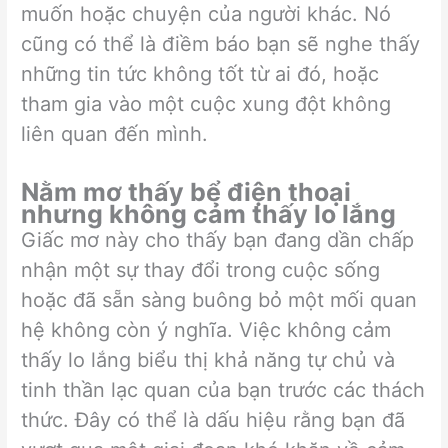
muốn hoặc chuyện của người khác. Nó
cũng có thể là điềm báo bạn sẽ nghe thấy
những tin tức không tốt từ ai đó, hoặc
tham gia vào một cuộc xung đột không
liên quan đến mình.
Nằm mơ thấy bể điện thoại
nhưng không cảm thấy lo lắng
Giấc mơ này cho thấy bạn đang dần chấp
nhận một sự thay đổi trong cuộc sống
hoặc đã sẵn sàng buông bỏ một mối quan
hệ không còn ý nghĩa. Việc không cảm
thấy lo lắng biểu thị khả năng tự chủ và
tinh thần lạc quan của bạn trước các thách
thức. Đây có thể là dấu hiệu rằng bạn đã