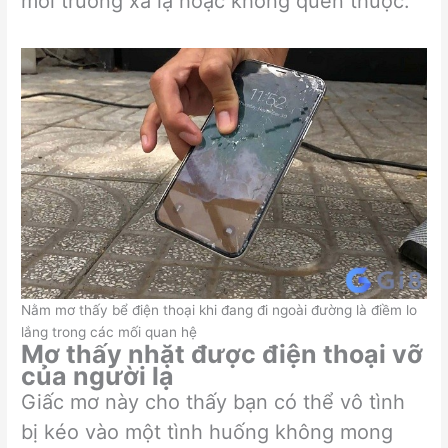
môi trường xa lạ hoặc không quen thuộc.
Nằm mơ thấy bể điện thoại khi đang đi ngoài đường là điềm lo
lắng trong các mối quan hệ
Mơ thấy nhặt được điện thoại vỡ
của người lạ
Giấc mơ này cho thấy bạn có thể vô tình
bị kéo vào một tình huống không mong