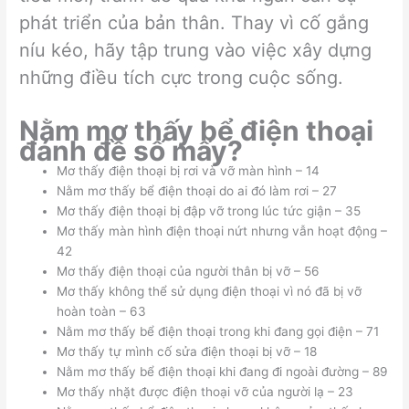
phát triển của bản thân. Thay vì cố gắng
níu kéo, hãy tập trung vào việc xây dựng
những điều tích cực trong cuộc sống.
Nằm mơ thấy bể điện thoại
đánh đề số mấy?
Mơ thấy điện thoại bị rơi và vỡ màn hình – 14
Nằm mơ thấy bể điện thoại do ai đó làm rơi – 27
Mơ thấy điện thoại bị đập vỡ trong lúc tức giận – 35
Mơ thấy màn hình điện thoại nứt nhưng vẫn hoạt động –
42
Mơ thấy điện thoại của người thân bị vỡ – 56
Mơ thấy không thể sử dụng điện thoại vì nó đã bị vỡ
hoàn toàn – 63
Nằm mơ thấy bể điện thoại trong khi đang gọi điện – 71
Mơ thấy tự mình cố sửa điện thoại bị vỡ – 18
Nằm mơ thấy bể điện thoại khi đang đi ngoài đường – 89
Mơ thấy nhặt được điện thoại vỡ của người lạ – 23