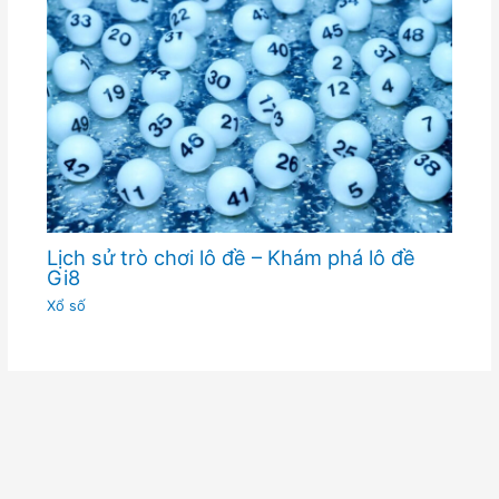
Lịch sử trò chơi lô đề – Khám phá lô đề
Gi8
Xổ số