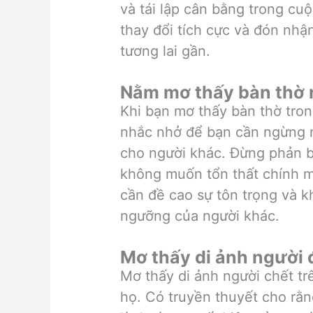
và tái lập cân bằng trong cu
thay đổi tích cực và đón nh
tương lai gần.
Nằm mơ thấy bàn thờ 
Khi bạn mơ thấy bàn thờ tron
nhắc nhở để bạn cần ngừng 
cho người khác. Đừng phản b
không muốn tổn thất chính m
cần đề cao sự tôn trọng và k
ngưỡng của người khác.
Mơ thấy di ảnh người 
Mơ thấy di ảnh người chết t
họ. Có truyền thuyết cho rằn