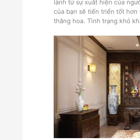
lành từ sự xuất hiện của ngư
của bạn sẽ tiến triển tốt hơ
thăng hoa. Tình trạng khó kh