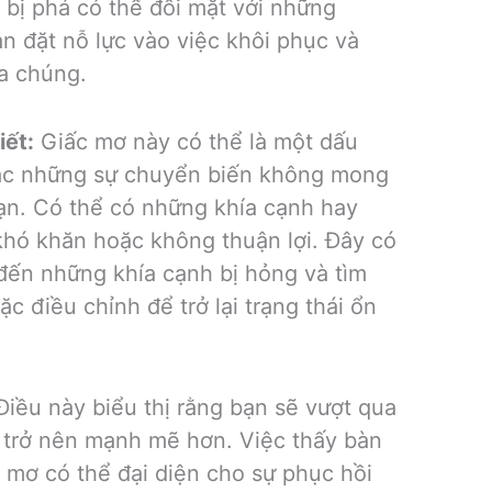
 bị phá có thể đối mặt với những
n đặt nỗ lực vào việc khôi phục và
ua chúng.
iết:
Giấc mơ này có thể là một dấu
oặc những sự chuyển biến không mong
n. Có thể có những khía cạnh hay
hó khăn hoặc không thuận lợi. Đây có
 đến những khía cạnh bị hỏng và tìm
c điều chỉnh để trở lại trạng thái ổn
iều này biểu thị rằng bạn sẽ vượt qua
 trở nên mạnh mẽ hơn. Việc thấy bàn
 mơ có thể đại diện cho sự phục hồi