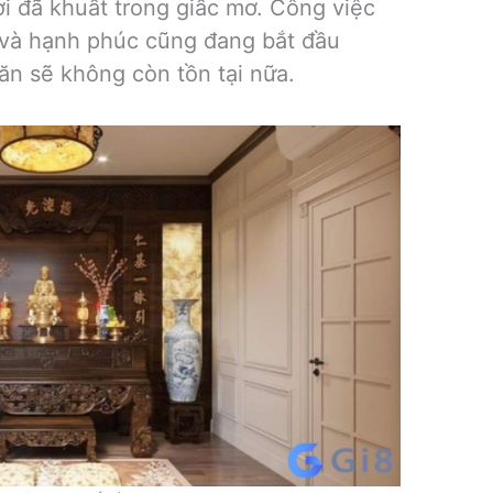
ời đã khuất trong giấc mơ. Công việc
n và hạnh phúc cũng đang bắt đầu
ăn sẽ không còn tồn tại nữa.