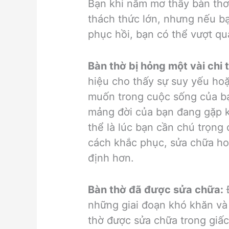
Bạn khi nằm mơ thấy bàn thơ
thách thức lớn, nhưng nếu bạ
phục hồi, bạn có thể vượt q
Bàn thờ bị hỏng một vài chi t
hiệu cho thấy sự suy yếu h
muốn trong cuộc sống của bạ
mảng đời của bạn đang gặp k
thể là lúc bạn cần chú trọng
cách khắc phục, sửa chữa hoặ
định hơn.
Bàn thờ đã được sửa chữa:
Đ
những giai đoạn khó khăn và
thờ được sửa chữa trong giấc