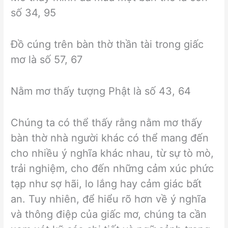
số 34, 95
Đồ cúng trên bàn thờ thần tài trong giấc
mơ là số 57, 67
Nằm mơ thấy tượng Phật là số 43, 64
Chúng ta có thể thấy rằng nằm mơ thấy
bàn thờ nhà người khác có thể mang đến
cho nhiều ý nghĩa khác nhau, từ sự tò mò,
trải nghiệm, cho đến những cảm xúc phức
tạp như sợ hãi, lo lắng hay cảm giác bất
an. Tuy nhiên, để hiểu rõ hơn về ý nghĩa
và thông điệp của giấc mơ, chúng ta cần