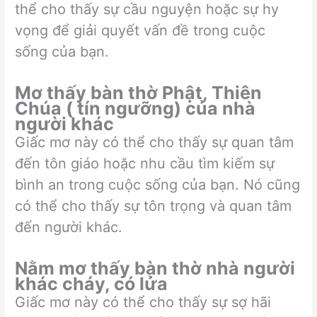
thể cho thấy sự cầu nguyện hoặc sự hy
vọng để giải quyết vấn đề trong cuộc
sống của bạn.
Mơ thấy bàn thờ Phật, Thiên
Chúa ( tín ngưỡng) của nhà
người khác
Giấc mơ này có thể cho thấy sự quan tâm
đến tôn giáo hoặc nhu cầu tìm kiếm sự
bình an trong cuộc sống của bạn. Nó cũng
có thể cho thấy sự tôn trọng và quan tâm
đến người khác.
Nằm mơ thấy bàn thờ nhà người
khác cháy, có lửa
Giấc mơ này có thể cho thấy sự sợ hãi