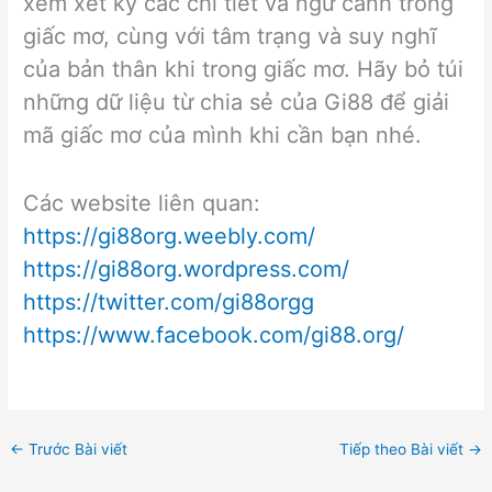
xem xét kỹ các chi tiết và ngữ cảnh trong
giấc mơ, cùng với tâm trạng và suy nghĩ
của bản thân khi trong giấc mơ. Hãy bỏ túi
những dữ liệu từ chia sẻ của Gi88 để giải
mã giấc mơ của mình khi cần bạn nhé.
Các website liên quan:
https://gi88org.weebly.com/
https://gi88org.wordpress.com/
https://twitter.com/gi88orgg
https://www.facebook.com/gi88.org/
←
Trước Bài viết
Tiếp theo Bài viết
→