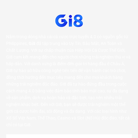
Nằm trong dòng nhà cái cá cược trực tuyến 4.0 có nguồn gốc từ
Philippines,
Gi8
đã tập trung vào Uy Tín, Bảo Mật, An Toàn và
Chất Lượng. Với sự chấp thuận của Hiệp Hội Cá Cược Thế Giới,
Gi8 cam kết mang đến cho người chơi những trải nghiệm thú vị và
hấp dẫn. Với danh xưng là điểm đến giải trí hàng đầu ở Châu Á,
Gi8 tự hào sở hữu công nghệ tiên tiến để vận hành các trò chơi,
đồng thời hướng đến mục tiêu mang đến cho mọi khách hàng
những trải nghiệm độc đáo. Gi8 đã tự hào đứng đầu trong cuộc
cách mạng 4.0 bằng việc đảm bảo tính bảo mật cao, sự đa dạng
về sản phẩm, dịch vụ hoàn hảo và đặc biệt, tạo nên nhiều trải
nghiệm khác biệt. Đến với Gi8, bạn sẽ được trải nghiệm một thế
giới cá cược hiện đại, sôi động và đa dạng. Với các loại hình như
Xổ Số Việt Nam, Thể Thao, Casino và Slot (Nổ Hủ) độc đáo, tất cả
chỉ có tại Gi8.