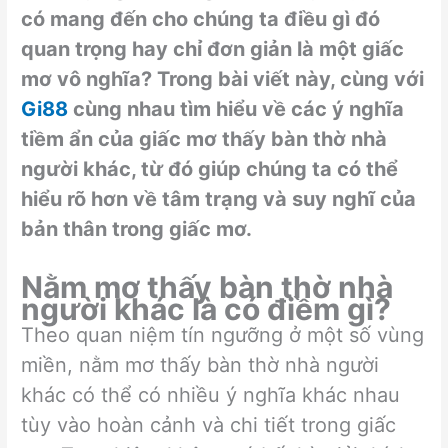
có mang đến cho chúng ta điều gì đó
quan trọng hay chỉ đơn giản là một giấc
mơ vô nghĩa? Trong bài viết này, cùng với
Gi88
cùng nhau tìm hiểu về các ý nghĩa
tiềm ẩn của giấc mơ thấy bàn thờ nhà
người khác, từ đó giúp chúng ta có thể
hiểu rõ hơn về tâm trạng và suy nghĩ của
bản thân trong giấc mơ.
Nằm mơ thấy bàn thờ nhà
người khác là có điềm gì?
Theo quan niệm tín ngưỡng ở một số vùng
miền, nằm mơ thấy bàn thờ nhà người
khác có thể có nhiều ý nghĩa khác nhau
tùy vào hoàn cảnh và chi tiết trong giấc