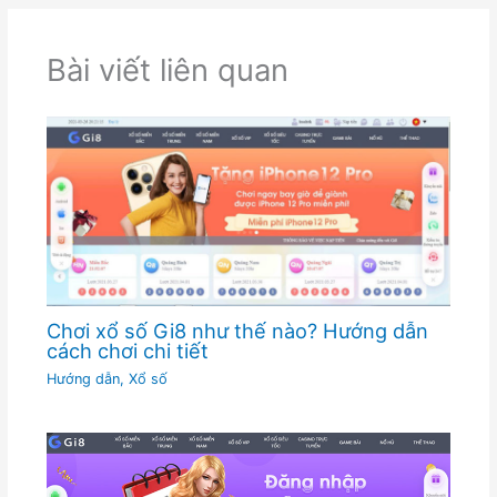
Bài viết liên quan
Chơi xổ số Gi8 như thế nào? Hướng dẫn
cách chơi chi tiết
Hướng dẫn
,
Xổ số