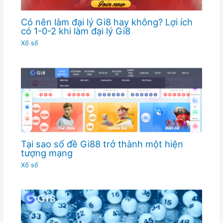
Có nên làm đại lý Gi8 hay không? Lợi ích
có 1-0-2 khi làm đại lý Gi8
Xổ số
Tại sao số đề Gi88 trở thành một hiện
tượng mạng
Xổ số