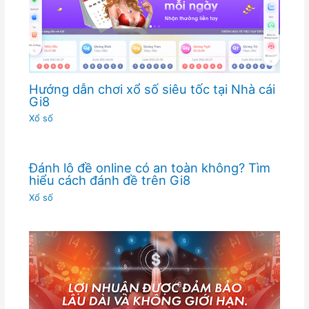
Hướng dẫn chơi xổ số siêu tốc tại Nhà cái
Gi8
Xổ số
Đánh lô đề online có an toàn không? Tìm
hiểu cách đánh đề trên Gi8
Xổ số