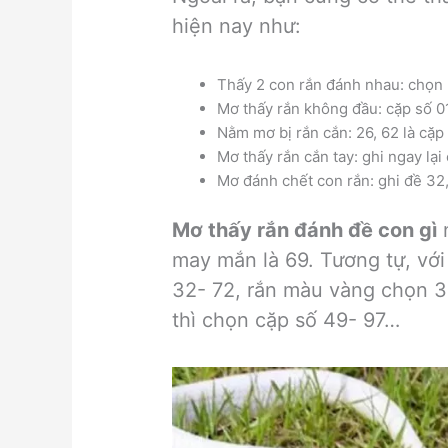
hiện nay như:
Thấy 2 con rắn đánh nhau: chọn n
Mơ thấy rắn không đầu: cặp số 01,
Nằm mơ bị rắn cắn: 26, 62 là cặp
Mơ thấy rắn cắn tay: ghi ngay lại 
Mơ đánh chết con rắn: ghi đề 32,
Mơ thấy rắn đánh đề con gì
n
may mắn là 69. Tương tự, với
32- 72, rắn màu vàng chọn 3
thì chọn cặp số 49- 97…