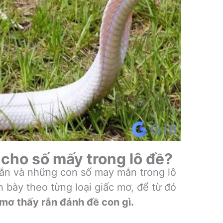
 cho số mấy trong lô đề?
 rắn và những con số may mắn trong lô
h bày theo từng loại giấc mơ, để từ đó
mơ thấy rắn đánh đề con gì.