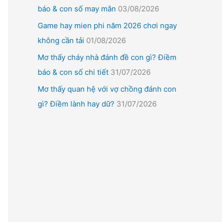
báo & con số may mắn
03/08/2026
Game hay mien phi năm 2026 chơi ngay
không cần tải
01/08/2026
Mơ thấy cháy nhà đánh đề con gì? Điềm
báo & con số chi tiết
31/07/2026
Mơ thấy quan hệ với vợ chồng đánh con
gì? Điềm lành hay dữ?
31/07/2026