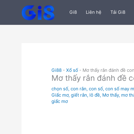
Gi8
Liên hệ
Tải Gi8
Gi88
-
Xổ số
-
Mơ thấy rắn đánh đề co
Mơ thấy rắn đánh đề 
chọn số
,
con rắn
,
con số
,
con số may 
Giấc mơ
,
giết rắn
,
lô đề
,
Mơ thấy
,
mơ th
giấc mơ