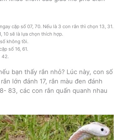
gay cặp số 07, 70. Nếu là 3 con rắn thì chọn 13, 31.
 10 sẽ là lựa chọn thích hợp.
 số không tồi.
cặp số 16, 61.
 42.
ếu bạn thấy rắn nhỏ? Lúc này, con số
 rắn lớn đánh 17, rắn màu đen đánh
8- 83, các con rắn quấn quanh nhau