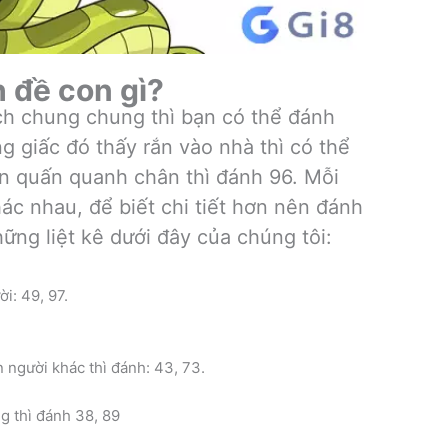
h đề con gì?
h chung chung thì bạn có thể đánh
g giấc đó thấy rắn vào nhà thì có thể
ắn quấn quanh chân thì đánh 96. Mỗi
ác nhau, để biết chi tiết hơn nên đánh
ững liệt kê dưới đây của chúng tôi:
i: 49, 97.
n người khác thì đánh: 43, 73.
g thì đánh 38, 89