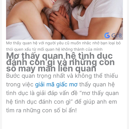
Mơ thấy quan hệ với người yêu cũ muốn nhắc nhở bạn loại bỏ
thói quen xấu từ mối quan hệ không thành của mình
Mơ thấy quan hệ tình dục
đánh con gì và những con
số may mắn liên quan
Bước quan trọng nhất và không thể thiếu
trong việc
giải mã giấc mơ
thấy quan hệ
tình dục là giải đáp vấn đề “mơ thấy quan
hệ tình dục đánh con gì” để giúp anh em
tìm ra những con số bí ẩn!