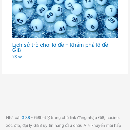
Lịch sử trò chơi lô đề – Khám phá lô đề
Gi8
Xổ số