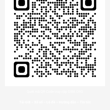
Xổ Số Việt Nam, Thể Thao, Casino và Slot (Nổ Hủ) độc đáo, tất cả
chỉ có tại Gi8.