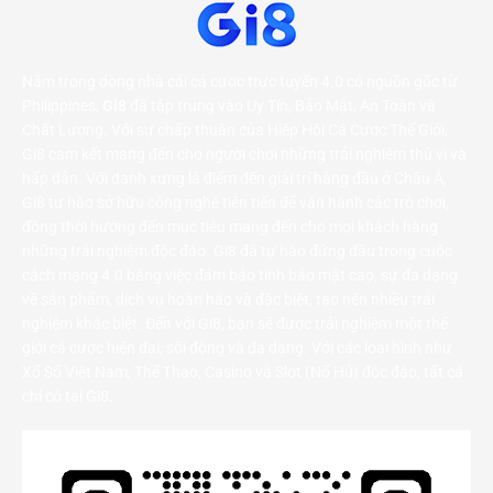
Mơ thấy quan hệ với vợ chồng đánh con gì? Điềm lành hay
dữ?
31/07/2026
Nằm trong dòng nhà cái cá cược trực tuyến 4.0 có nguồn gốc từ
Philippines,
Gi8
đã tập trung vào Uy Tín, Bảo Mật, An Toàn và
Chất Lượng. Với sự chấp thuận của Hiệp Hội Cá Cược Thế Giới,
Gi8 cam kết mang đến cho người chơi những trải nghiệm thú vị và
hấp dẫn. Với danh xưng là điểm đến giải trí hàng đầu ở Châu Á,
Gi8 tự hào sở hữu công nghệ tiên tiến để vận hành các trò chơi,
đồng thời hướng đến mục tiêu mang đến cho mọi khách hàng
những trải nghiệm độc đáo. Gi8 đã tự hào đứng đầu trong cuộc
cách mạng 4.0 bằng việc đảm bảo tính bảo mật cao, sự đa dạng
về sản phẩm, dịch vụ hoàn hảo và đặc biệt, tạo nên nhiều trải
nghiệm khác biệt. Đến với Gi8, bạn sẽ được trải nghiệm một thế
giới cá cược hiện đại, sôi động và đa dạng. Với các loại hình như