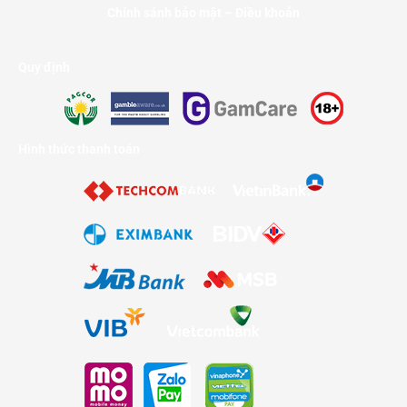
Quét mã QR Code truy cập GI88.ORG
Tải Gi8
–
Xổ số
–
Lô đề
–
Hướng dẫn
–
Tin tức
Chính sánh bảo mật – Điều khoản
Quy định
Hình thức thanh toán