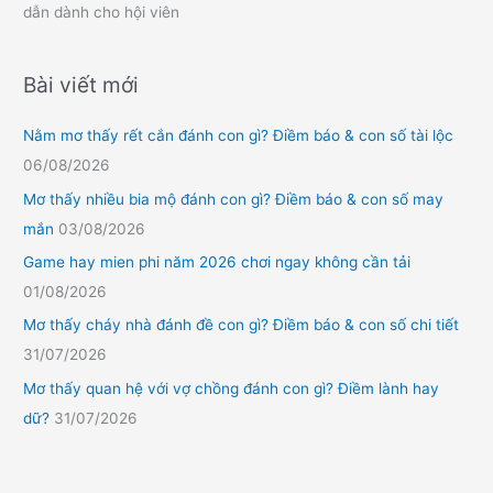
Nhà cái
Gi88
- Gi8bet 🎖️ trang chủ link đăng nhập Gi8, casino,
xóc đĩa, đại lý Gi88 uy tín hàng đầu châu Á ⭐ khuyến mãi hấp
dẫn dành cho hội viên
Bài viết mới
Nằm mơ thấy rết cắn đánh con gì? Điềm báo & con số tài lộc
06/08/2026
Mơ thấy nhiều bia mộ đánh con gì? Điềm báo & con số may
mắn
03/08/2026
Game hay mien phi năm 2026 chơi ngay không cần tải
01/08/2026
Mơ thấy cháy nhà đánh đề con gì? Điềm báo & con số chi tiết
31/07/2026