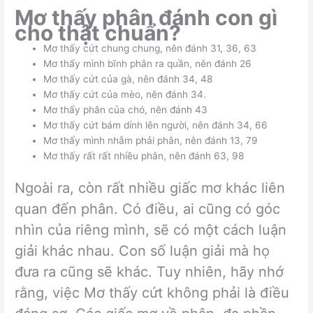
Mơ thấy phân đánh con gì
cho thật chuẩn?
Mơ thấy cứt chung chung, nên đánh 31, 36, 63
Mơ thấy mình bĩnh phân ra quần, nên đánh 26
Mơ thấy cứt của gà, nên đánh 34, 48
Mơ thấy cứt của mèo, nên đánh 34.
Mơ thấy phân của chó, nên đánh 43
Mơ thấy cứt bám dính lên người, nên đánh 34, 66
Mơ thấy mình nhẫm phải phân, nên đánh 13, 79
Mơ thấy rất rất nhiều phân, nên đánh 63, 98
Ngoài ra, còn rất nhiều giấc mơ khác liên
quan đến phân. Có điều, ai cũng có góc
nhìn của riêng mình, sẽ có một cách luận
giải khác nhau. Con số luận giải mà họ
đưa ra cũng sẽ khác. Tuy nhiên, hãy nhớ
rằng, việc Mơ thấy cứt không phải là điều