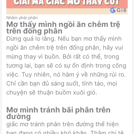
Nhẫm phải phân
Mơ thấy mình ngồi ăn chễm trệ
trên đống phân
Đừng quá lo lắng. Nếu bạn mơ thấy mình
ngồi ăn chễm trệ trên đống phân, hãy vui
mừng thay vì buồn. Bởi rất có thể, trong
tương lai, bạn sẽ có sự ổn định trong công
việc. Tuy nhiên, nó hàm ý về những rủi ro.
Chỉ cần bạn đủ sáng suốt, tỉnh táo, mọi
chuyện sẽ thuận buồm xuôi gió.
Mơ mình tránh bãi phân trên
đường
giấc mơ tránh phân trên đường thể hiện
bạn đang có nhiều khó khăn. Thậm chí tệ