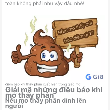
toàn không phải như vậy đâu nhé!
điềm báo khi thấy phân xuất hiện trong giấc mơ
Giải mã những điều báo khi
mơ thấy phân
Nếu mơ thấy phân dính lên
người