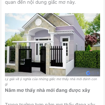
quan đến nội dung giấc mơ này.
Lý giải về ý nghĩa của những giấc mơ thấy nhà mới đánh con
gì
Nằm mơ thấy nhà mới đang được xây
Trong trường hợp nằm mơ thấy đang xây