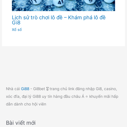
Lịch sử trò chơi lô đề – Khám phá lô đề
Gi8
Xổ số
Nhà cái
Gi88
- Gi8bet 🎖️ trang chủ link đăng nhập Gi8, casino,
xóc đĩa, đại lý Gi88 uy tín hàng đầu châu Á ⭐ khuyến mãi hấp
dẫn dành cho hội viên
Bài viết mới