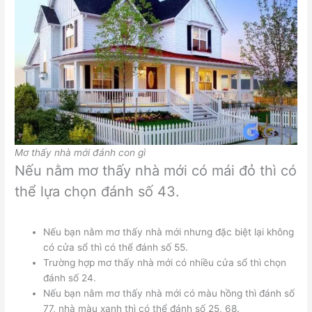
Mơ thấy nhà mới đánh con gì
Nếu nằm mơ thấy nhà mới có mái đỏ thì có
thể lựa chọn đánh số 43.
Nếu bạn nằm mơ thấy nhà mới nhưng đặc biệt lại không
có cửa sổ thì có thể đánh số 55.
Trường hợp mơ thấy nhà mới có nhiều cửa sổ thì chọn
đánh số 24.
Nếu bạn nằm mơ thấy nhà mới có màu hồng thì đánh số
77, nhà màu xanh thì có thể đánh số 25, 68.