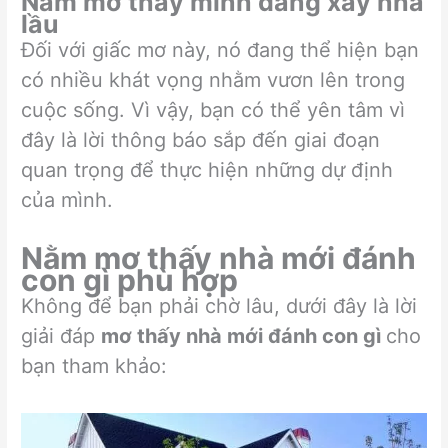
Nằm mơ thấy mình đang xây nhà
lầu
Đối với giấc mơ này, nó đang thể hiện bạn
có nhiều khát vọng nhằm vươn lên trong
cuộc sống. Vì vậy, bạn có thể yên tâm vì
đây là lời thông báo sắp đến giai đoạn
quan trọng để thực hiện những dự định
của mình.
Nằm mơ thấy nhà mới đánh
con gì phù hợp
Không để bạn phải chờ lâu, dưới đây là lời
giải đáp
mơ thấy nhà mới đánh con gì
cho
bạn tham khảo: