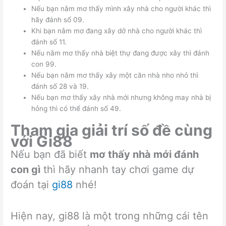
Nếu bạn nằm mơ thấy mình xây nhà cho người khác thì
hãy đánh số 09.
Khi bạn nằm mơ đang xây dở nhà cho người khác thì
đánh số 11.
Nếu nằm mơ thấy nhà biệt thự đang được xây thì đánh
con 99.
Nếu bạn nằm mơ thấy xây một căn nhà nho nhỏ thì
đánh số 28 và 19.
Nếu bạn mơ thấy xây nhà mới nhưng không may nhà bị
hỏng thì có thể đánh số 49.
Tham gia giải trí số đề cùng
với Gi88
Nếu bạn đã biết
mơ thấy nhà mới đánh
con gì
thì hãy nhanh tay chơi game dự
đoán tại
gi88
nhé!
Hiện nay, gi88 là một trong những cái tên