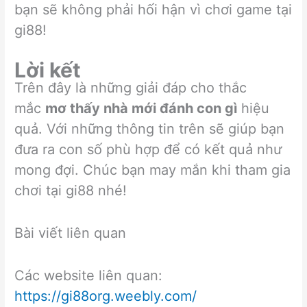
bạn sẽ không phải hối hận vì chơi game tại
gi88!
Lời kết
Trên đây là những giải đáp cho thắc
mắc
mơ thấy nhà mới đánh con gì
hiệu
quả. Với những thông tin trên sẽ giúp bạn
đưa ra con số phù hợp để có kết quả như
mong đợi. Chúc bạn may mắn khi tham gia
chơi tại gi88 nhé!
Bài viết liên quan
Các website liên quan:
https://gi88org.weebly.com/