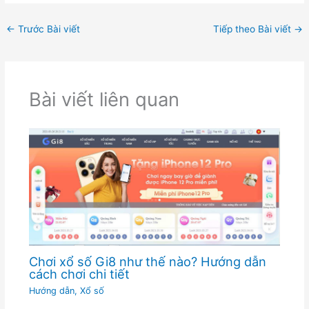
←
Trước Bài viết
Tiếp theo Bài viết
→
Bài viết liên quan
Chơi xổ số Gi8 như thế nào? Hướng dẫn
cách chơi chi tiết
Hướng dẫn
,
Xổ số