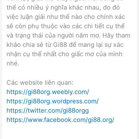
thể có nhiều ý nghĩa khác nhau, do đó
việc luận giải như thế nào cho chính xác
sẽ còn phụ thuộc vào các chi tiết cụ thể
và trạng thái của người năm mơ. Hãy tham
khảo chia sẻ từ Gi88 để mang lại sự xác
nhận cụ thể nhất cho giấc mơ của mình
nhé.
Các website liên quan:
https://gi88org.weebly.com/
https://gi88org.wordpress.com/
https://twitter.com/gi88orgg
https://www.facebook.com/gi88.org/