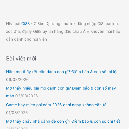
Nhà cái
Gi88
- Gi8bet 🎖️ trang chủ link đăng nhập Gi8, casino,
xóc đĩa, đại lý Gi88 uy tín hàng đầu châu Á ⭐ khuyến mãi hấp
dẫn dành cho hội viên
Bài viết mới
Nằm mơ thấy rết cắn đánh con gì? Điềm báo & con số tài lộc
06/08/2026
Mơ thấy nhiều bia mộ đánh con gì? Điềm báo & con số may
mắn
03/08/2026
Game hay mien phi năm 2026 chơi ngay không cần tải
01/08/2026
Mơ thấy cháy nhà đánh đề con gì? Điềm báo & con số chi tiết