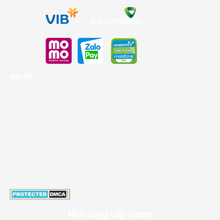
Bản đồ
Nhà cung cấp Game