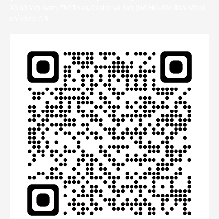
Xổ Số Việt Nam, Thể Thao, Casino và Slot (Nổ Hủ) độc đáo, tất cả
chỉ có tại Gi8.