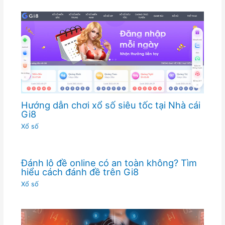
Hướng dẫn chơi xổ số siêu tốc tại Nhà cái
Gi8
Xổ số
Đánh lô đề online có an toàn không? Tìm
hiểu cách đánh đề trên Gi8
Xổ số