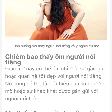
Tình huống mơ thấy người nổi tiếng và ý nghĩa cụ thể
Chiêm bao thấy ôm người nổi
tiếng
Giấc mơ này có thể ám chỉ đến sự gần gũi
hoặc quan hệ tốt đẹp với người nổi tiếng.
Nó cũng có thể là dấu hiệu của sự ngưỡng
mộ hoặc sự khao khát được gần gũi với
người nổi tiếng.