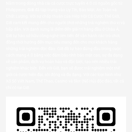
Nằm trong dòng nhà cái cá cược trực tuyến 4.0 có nguồn gốc từ
Philippines,
Gi8
đã tập trung vào Uy Tín, Bảo Mật, An Toàn và
Chất Lượng. Với sự chấp thuận của Hiệp Hội Cá Cược Thế Giới,
Gi8 cam kết mang đến cho người chơi những trải nghiệm thú vị và
hấp dẫn. Với danh xưng là điểm đến giải trí hàng đầu ở Châu Á,
Gi8 tự hào sở hữu công nghệ tiên tiến để vận hành các trò chơi,
đồng thời hướng đến mục tiêu mang đến cho mọi khách hàng
những trải nghiệm độc đáo. Gi8 đã tự hào đứng đầu trong cuộc
cách mạng 4.0 bằng việc đảm bảo tính bảo mật cao, sự đa dạng
về sản phẩm, dịch vụ hoàn hảo và đặc biệt, tạo nên nhiều trải
nghiệm khác biệt. Đến với Gi8, bạn sẽ được trải nghiệm một thế
giới cá cược hiện đại, sôi động và đa dạng. Với các loại hình như
Xổ Số Việt Nam, Thể Thao, Casino và Slot (Nổ Hủ) độc đáo, tất cả
chỉ có tại Gi8.