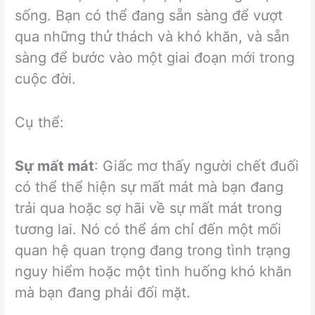
sống. Bạn có thể đang sẵn sàng để vượt
qua những thử thách và khó khăn, và sẵn
sàng để bước vào một giai đoạn mới trong
cuộc đời.
Cụ thể:
Sự mất mát
: Giấc mơ thấy người chết đuối
có thể thể hiện sự mất mát mà bạn đang
trải qua hoặc sợ hãi về sự mất mát trong
tương lai. Nó có thể ám chỉ đến một mối
quan hệ quan trọng đang trong tình trạng
nguy hiểm hoặc một tình huống khó khăn
mà bạn đang phải đối mặt.