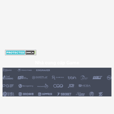
Nhà cung cấp Game