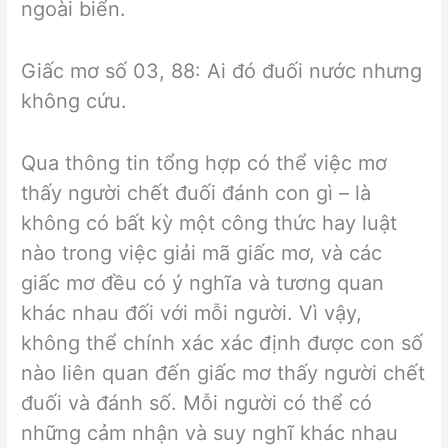
ngoài biển.
Giấc mơ số 03, 88: Ai đó đuối nước nhưng
không cứu.
Qua thông tin tổng hợp có thể việc mơ
thấy người chết đuối đánh con gì – là
không có bất kỳ một công thức hay luật
nào trong việc giải mã giấc mơ, và các
giấc mơ đều có ý nghĩa và tương quan
khác nhau đối với mỗi người. Vì vậy,
không thể chính xác xác định được con số
nào liên quan đến giấc mơ thấy người chết
đuối và đánh số. Mỗi người có thể có
những cảm nhận và suy nghĩ khác nhau