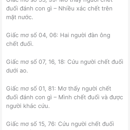
đuối đánh con gì – Nhiều xác chết trên
mặt nước.
Giấc mơ số 04, 06: Hai người đàn ông
chết đuối.
Giấc mơ số 07, 16, 18: Cứu người chết đuối
dưới ao.
Giấc mơ số 01, 81: Mơ thấy người chết
đuối đánh con gì – Mình chết đuối và được
người khác cứu.
Giấc mơ số 15, 76: Cứu người chết đuối