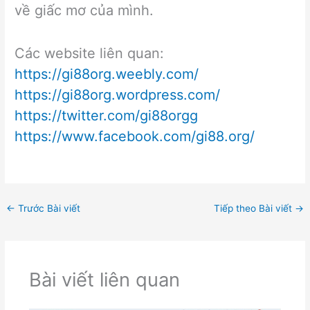
về giấc mơ của mình.
Các website liên quan:
https://gi88org.weebly.com/
https://gi88org.wordpress.com/
https://twitter.com/gi88orgg
https://www.facebook.com/gi88.org/
←
Trước Bài viết
Tiếp theo Bài viết
→
Bài viết liên quan