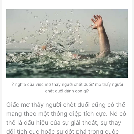
Ý nghĩa của việc mơ thấy người chết đuối? mơ thấy người
chết đuối đánh con gì?
Giấc mơ thấy người chết đuối cũng có thể
mang theo một thông điệp tích cực. Nó có
thể là dấu hiệu của sự giải thoát, sự thay
đổi tích cực hoặc sự đột phá trong cuộc