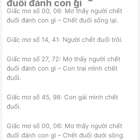
đuối đánh con gì
Giấc mơ số 00, 06: Mơ thấy người chết
đuối đánh con gì – Chết đuối sống lại.
Giấc mơ số 14, 41: Người chết đuối trôi.
Giấc mơ số 27, 72: Mơ thấy người chết
đuối đánh con gì – Con trai mình chết
đuối.
Giấc mơ số 45, 98: Con gái mình chết
đuối.
Giấc mơ số 00, 06: Mơ thấy người chết
đuối đánh con gì – Chết đuối dưới sông.