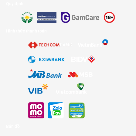
Quy định
Hình thức thanh toán
Bản đồ