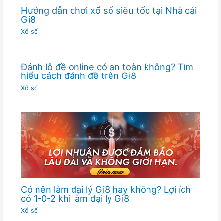
Hướng dẫn chơi xổ số siêu tốc tại Nhà cái
Gi8
Xổ số
Đánh lô đề online có an toàn không? Tìm
hiểu cách đánh đề trên Gi8
Xổ số
Có nên làm đại lý Gi8 hay không? Lợi ích
có 1-0-2 khi làm đại lý Gi8
Xổ số