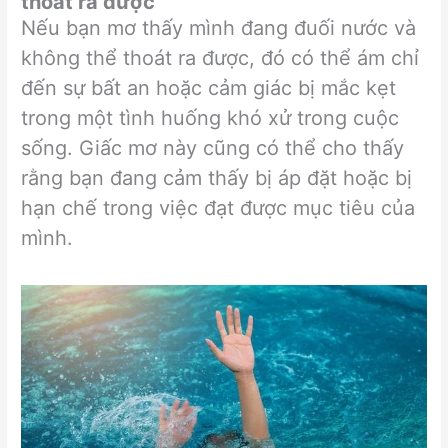
thoát ra được
Nếu bạn mơ thấy mình đang đuối nước và
không thể thoát ra được, đó có thể ám chỉ
đến sự bất an hoặc cảm giác bị mắc kẹt
trong một tình huống khó xử trong cuộc
sống. Giấc mơ này cũng có thể cho thấy
rằng bạn đang cảm thấy bị áp đặt hoặc bị
hạn chế trong việc đạt được mục tiêu của
mình.