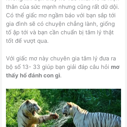
thân của sức mạnh nhưng cũng rất dữ dội.
Có thể giấc mơ ngầm báo với bạn sắp tới
gia đình sẽ có chuyện chẳng lành, giống
tố ập tới và bạn cần chuẩn bị tâm lý thật
tốt để vượt qua.
Với giấc mơ này chuyên gia tâm lý đưa ra
bộ số 13- 33 giúp bạn giải đáp câu hỏi
mơ
thấy hổ đánh con gì
.