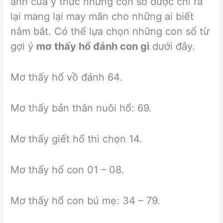
ánh của ý thức nhưng con số được chỉ ra
lại mang lại may mắn cho những ai biết
nắm bắt. Có thể lựa chọn những con số từ
gợi ý
mơ thấy hổ đánh con gì
dưới đây.
Mơ thấy hổ vồ đánh 64.
Mơ thấy bản thân nuôi hổ: 69.
Mơ thấy giết hổ thì chọn 14.
Mơ thấy hổ con 01 – 08.
Mơ thấy hổ con bú mẹ: 34 – 79.