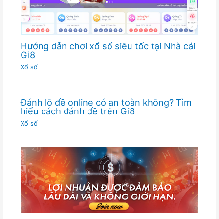
Hướng dẫn chơi xổ số siêu tốc tại Nhà cái
Gi8
Xổ số
Đánh lô đề online có an toàn không? Tìm
hiểu cách đánh đề trên Gi8
Xổ số