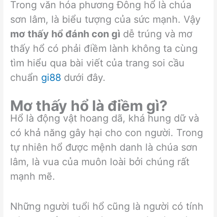
Trong văn hóa phương Đông hổ là chúa
sơn lâm, là biểu tượng của sức mạnh. Vậy
mơ thấy hổ đánh con gì
dễ trúng và mơ
thấy hổ có phải điềm lành không ta cùng
tìm hiểu qua bài viết của trang soi cầu
chuẩn
gi88
dưới đây.
Mơ thấy hổ là điềm gì?
Hổ là động vật hoang dã, khá hung dữ và
có khả năng gây hại cho con người. Trong
tự nhiên hổ được mệnh danh là chúa sơn
lâm, là vua của muôn loài bởi chúng rất
mạnh mẽ.
Những người tuổi hổ cũng là người có tính