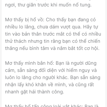
ngơi, thư giãn trước khi muốn nổ tung.
Mơ thấy bị hổ vồ: Cho thấy bạn đang có
nhiều lo lắng, chưa dám vượt qua. Hãy tự
tin vào bản thân trước mắt có thể có nhiều
thử thách nhưng tin rằng bạn có thể chiến
thắng nếu bình tâm và nắm bắt tốt cơ hội.
Mơ thấy mình bắn hổ: Bạn là người dũng
cảm, sẵn sàng đối diện với hiểm nguy và
luôn lo lắng cho người khác. Bạn sẵn sàng
nhận lấy khó khăn về mình, và cũng rất
nhanh gặt hái thành công.
Mơ thấy hổ tấn công loài vật khác: Bạn là