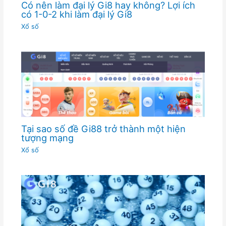
Có nên làm đại lý Gi8 hay không? Lợi ích
có 1-0-2 khi làm đại lý Gi8
Xổ số
Tại sao số đề Gi88 trở thành một hiện
tượng mạng
Xổ số