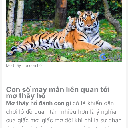
Mơ thấy mẹ con hổ
Con số may mắn liên quan tới
mơ thấy hổ
Mơ thấy hổ đánh con gì
có lẽ khiến dân
chơi lô đề quan tâm nhiều hơn là ý nghĩa
của giấc mơ. giấc mơ đôi khi chỉ là sự phản