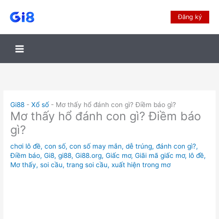
Đăng ký
Gi88
-
Xổ số
-
Mơ thấy hổ đánh con gì? Điềm báo gì?
Mơ thấy hổ đánh con gì? Điềm báo
gì?
chơi lô đề
,
con số
,
con số may mắn
,
dễ trúng
,
đánh con gì?
,
Điềm báo
,
Gi8
,
gi88
,
Gi88.org
,
Giấc mơ
,
Giãi mã giấc mơ
,
lô đề
,
Mơ thấy
,
soi cầu
,
trang soi cầu
,
xuất hiện trong mơ