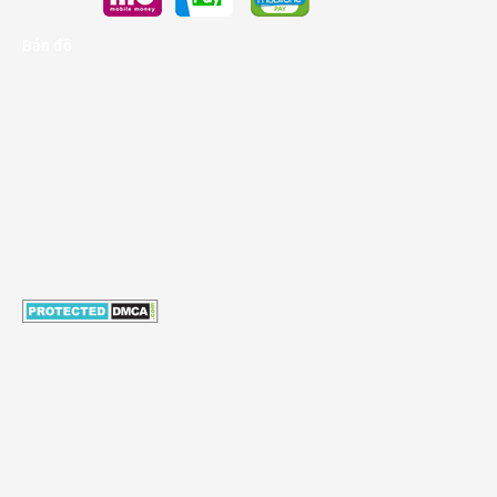
Bản đồ
Nhà cung cấp Game