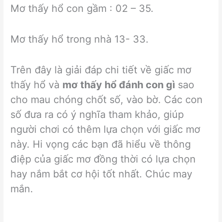
Mơ thấy hổ con gầm : 02 – 35.
Mơ thấy hổ trong nhà 13- 33.
Trên đây là giải đáp chi tiết về giấc mơ
thấy hổ và
mơ thấy hổ đánh con gì
sao
cho mau chóng chốt số, vào bờ. Các con
số đưa ra có ý nghĩa tham khảo, giúp
người chơi có thêm lựa chọn với giấc mơ
này. Hi vọng các bạn đã hiểu về thông
điệp của giấc mơ đồng thời có lựa chọn
hay nắm bắt cơ hội tốt nhất. Chúc may
mắn.