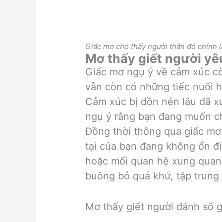
Giấc mơ cho thấy người thân đó chính 
Mơ thấy giết người yê
Giấc mơ ngụ ý về cảm xúc cò
vẫn còn có những tiếc nuối h
Cảm xúc bị dồn nén lâu đã x
ngụ ý rằng bạn đang muốn c
Đồng thời thông qua giấc mơ
tại của bạn đang không ổn đị
hoặc mối quan hệ xung quanh
buông bỏ quá khứ, tập trung
Mơ thấy giết người đánh số g