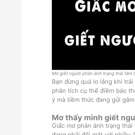
Mơ giết người phản ánh trạng thái tâm l
Bạn đừng quá lo lắng khi trả
phân tích cụ thể điềm báo th
ý mà tiềm thức đang gửi gắm
Mơ thấy mình giết ngư
Giấc mơ phản ánh trạng thái 
đang phải đối mặt với nhiều á