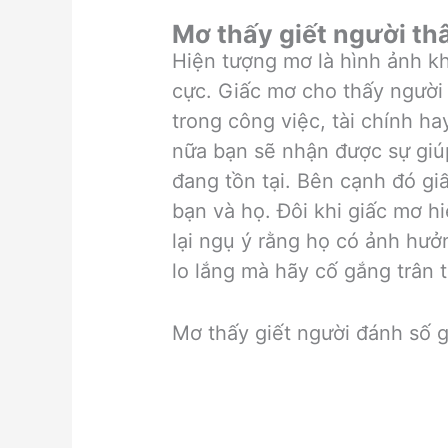
Mơ thấy giết người th
Hiện tượng mơ là hình ảnh k
cực. Giấc mơ cho thấy người 
trong công việc, tài chính ha
nữa bạn sẽ nhận được sự giú
đang tồn tại. Bên cạnh đó g
bạn và họ. Đôi khi giấc mơ h
lại ngụ ý rằng họ có ảnh hưở
lo lắng mà hãy cố gắng trân 
Mơ thấy giết người đánh số gì