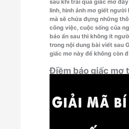
sau khi trải qua giấc mơ đầ
linh, hình ảnh mơ giết ngườ
mà sẽ chứa đựng những thôn
công việc, cuộc sống của ng
báo ẩn sau thì không ít ngườ
trong nội dung bài viết sau 
giấc mơ này để không còn đ
Điềm báo giấc mơ t