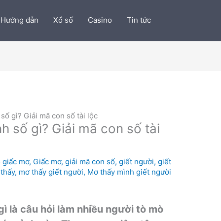
Hướng dẫn
Xổ số
Casino
Tin tức
số gì? Giải mã con số tài lộc
h số gì? Giải mã con số tài
 giấc mơ
,
Giấc mơ
,
giải mã con số
,
giết người
,
giết
thấy
,
mơ thấy giết người
,
Mơ thấy mình giết người
ì là câu hỏi làm nhiều người tò mò