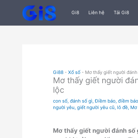
Gi8
Liên hệ
Tải Gi8
Gi88
-
Xổ số
-
Mơ thấy giết người đánh 
Mơ thấy giết người đán
lộc
con số
,
đánh số gì
,
Điềm báo
,
điềm báo
người yêu
,
giết người yêu cũ
,
lô đề
,
Mơ 
Mơ thấy giết người đánh số g