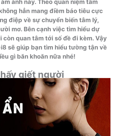
y ám ảnh này. Theo quan niệm tâm
i không hẳn mang điềm báo tiêu cực
g điệp về sự chuyển biến tâm lý,
ười mơ. Bên cạnh việc tìm hiểu dự
i còn quan tâm tới số đề đi kèm. Vậy
Gi8 sẽ giúp bạn tìm hiểu tường tận về
iều gì băn khoăn nữa nhé!
hấy giết người