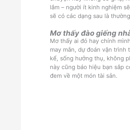
lắm – người ít kinh nghiệm sẽ
sẽ có các dạng sau là thường
Mơ thấy đào giếng nh
Mơ thấy ai đó hay chính mìn
may mắn, dự đoán vận trình t
kể, sống hưởng thụ, không ph
này cũng báo hiệu bạn sắp có 
đem về một món tài sản.