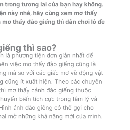
n trong tương lai của bạn hay không.
ện này nhé, hãy cùng xem mơ thấy
 mơ thấy đào giếng thì dân chơi lô đề
iếng thì sao?
h là phương tiện đơn giản nhất để
 nên việc mơ thấy đào giếng cũng là
ng mà so với các giấc mơ về động vật
ng cũng ít xuất hiện. Theo các chuyên
thì mơ thấy cảnh đào giếng thuộc
huyển biến tích cực trong tâm lý và
Hình ảnh đào giếng có thể gợi cho
hai mở những khả năng mới của mình.