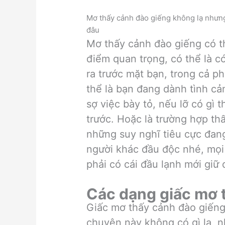
Mơ thấy cảnh đào giếng không lạ nhưn
đâu
Mơ thấy cảnh đào giếng có th
điểm quan trọng, có thể là 
ra trước mặt bạn, trong cả p
thể là bạn đang dành tình cả
sợ việc bày tỏ, nếu lỡ có gì 
trước. Hoặc là trường hợp thấ
những suy nghĩ tiêu cực đan
người khác đầu độc nhé, mọi
phải có cái đầu lạnh mới giữ
Các dạng giấc mơ 
Giấc mơ thấy cảnh đào giếng 
chuyện này không có gì lạ, 