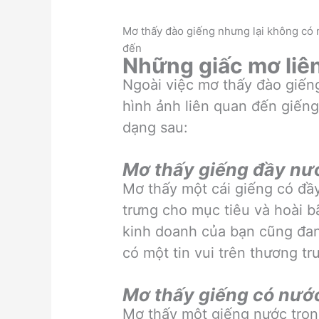
Mơ thấy đào giếng nhưng lại không có n
đến
Những giấc mơ liê
Ngoài việc mơ thấy đào giến
hình ảnh liên quan đến giếng
dạng sau:
Mơ thấy giếng đầy nư
Mơ thấy một cái giếng có đầy
trưng cho mục tiêu và hoài b
kinh doanh của bạn cũng đang
có một tin vui trên thương t
Mơ thấy giếng có nước
Mơ thấy một giếng nước tron