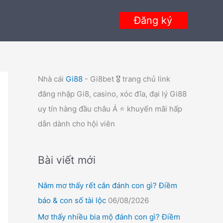
Đăng ký
Nhà cái
Gi88
- Gi8bet 🎖️ trang chủ link
đăng nhập Gi8, casino, xóc đĩa, đại lý Gi88
uy tín hàng đầu châu Á ⭐ khuyến mãi hấp
dẫn dành cho hội viên
Bài viết mới
Nằm mơ thấy rết cắn đánh con gì? Điềm
báo & con số tài lộc
06/08/2026
Mơ thấy nhiều bia mộ đánh con gì? Điềm