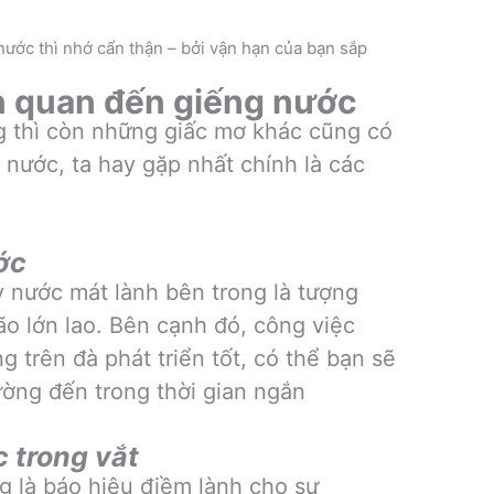
ước thì nhớ cẩn thận – bởi vận hạn của bạn sắp
n quan đến giếng nước
g thì còn những giấc mơ khác cũng có
 nước, ta hay gặp nhất chính là các
ớc
 nước mát lành bên trong là tượng
ão lớn lao. Bên cạnh đó, công việc
 trên đà phát triển tốt, có thể bạn sẽ
rường đến trong thời gian ngắn
 trong vắt
g là báo hiệu điềm lành cho sự