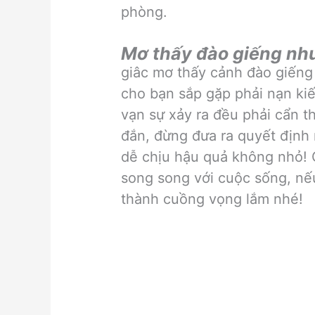
phòng.
Mơ thấy đào giếng nh
giâc mơ thấy cảnh đào giếng 
cho bạn sắp gặp phải nạn kiế
vạn sự xảy ra đều phải cẩn 
đắn, đừng đưa ra quyết định 
dễ chịu hậu quả không nhỏ! 
song song với cuộc sống, nếu
thành cuồng vọng lắm nhé!