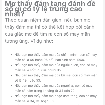
Mơ thấy đám tang đánh đề
số gì có tỷ lệ trúng cao
nhất?
Theo quan niệm dân gian, nếu bạn mơ
thấy đám ma thì có thể kết hợp bối cảnh
của giấc mơ để tìm ra con số may mắn
tương ứng. Ví dụ như:
Nếu bạn mơ thấy đám ma của chính mình, con số may
mắn sẽ là 60 hoặc 06 nếu bạn sinh năm 1960.
Nếu bạn mơ thấy đám ma của người quen, con số may
mắn sẽ là số tuổi của người đó.
Nếu bạn mơ thấy đám ma của bố mẹ, con số may mắn
sẽ là 49 hoặc 53.
Nếu bạn mơ thấy đám ma của người lạ, con số may
mắn sẽ nằm trong khoảng từ 34 đến 72.
Nếu bạn mơ thấy đám ma hoặc đám tang, con số may
mắn sẽ là 34, 35 hoặc 36.