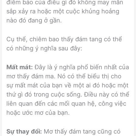
điềm báo của điều gì đó không may mắn
sắp xảy ra hoặc một cuộc khủng hoảng
nào đó đang ở gần.
Cụ thể, chiêm bao thấy đám tang có thể
có những ý nghĩa sau đây:
Mất mát:
Đây là ý nghĩa phổ biến nhất của
mơ thấy đám ma. Nó có thể biểu thị cho
sự mất mát của bạn về một ai đó hoặc một
thứ gì đó trong cuộc sống. Điều này có thể
liên quan đến các mối quan hệ, công việc
hoặc ước mơ của bạn.
Sự thay đổi:
Mơ thấy đám tang cũng có