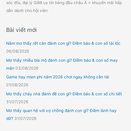
xóc đĩa, đại lý Gi88 uy tín hàng đầu châu Á ⭐ khuyến mãi hấp
dẫn dành cho hội viên
Bài viết mới
Nằm mơ thấy rết cắn đánh con gì? Điềm báo & con số tài lộc
06/08/2026
Mơ thấy nhiều bia mộ đánh con gì? Điềm báo & con số may
mắn
03/08/2026
Game hay mien phi năm 2026 chơi ngay không cần tải
01/08/2026
Mơ thấy cháy nhà đánh đề con gì? Điềm báo & con số chi tiết
31/07/2026
Mơ thấy quan hệ với vợ chồng đánh con gì? Điềm lành hay
dữ?
31/07/2026