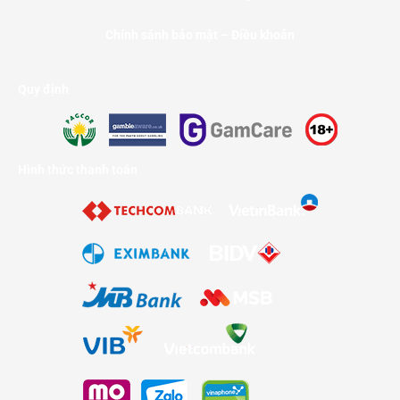
Chính sánh bảo mật – Điều khoản
Quy định
Hình thức thanh toán