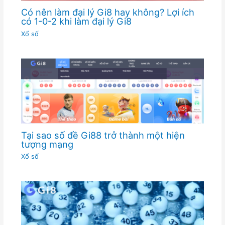
Có nên làm đại lý Gi8 hay không? Lợi ích
có 1-0-2 khi làm đại lý Gi8
Xổ số
Tại sao số đề Gi88 trở thành một hiện
tượng mạng
Xổ số