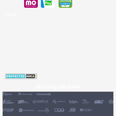
Bản đồ
Nhà cung cấp Game