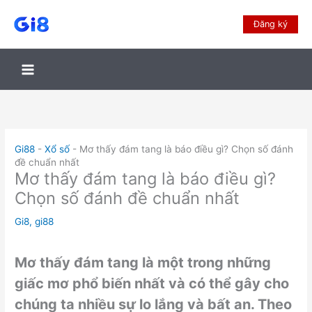
Đăng ký
Gi88
-
Xổ số
-
Mơ thấy đám tang là báo điều gì? Chọn số đánh
đề chuẩn nhất
Mơ thấy đám tang là báo điều gì?
Chọn số đánh đề chuẩn nhất
Gi8
,
gi88
Mơ thấy đám tang là một trong những
giấc mơ phổ biến nhất và có thể gây cho
chúng ta nhiều sự lo lắng và bất an. Theo