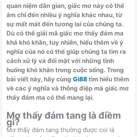
quan niệm dân gian, giấc mơ này có thể
ám chỉ đến nhiều ý nghĩa khác nhau, từ
sự mất mát đến tương lai của chúng ta.
Dù có thể giải mã giấc mơ thấy đám ma
khá khó khăn, tuy nhiên, hiểu thêm về ý
nghĩa của nó có thể giúp chúng ta tìm ra
cách xử lý và đối mặt với những tình
huống khó khăn trong cuộc sống. Trong
bài viết này, hãy cùng
Gi88
tìm hiểu thêm
về các ý nghĩa và thông điệp mà giấc mơ
thấy đám ma có thể mang lại.
Mơ thấy đám tang là điềm
gì?
Mơ thấy đám tang thường được coi là