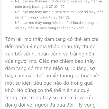
Nếu bạn mơ thấy mình đi đưa tang, con số may mắn sẽ
nằm trong khoảng từ 27 đến 72.
Nếu bạn mơ thấy mình đi xem đám ma, con số may mắn
sẽ nằm trong khoảng từ 25 đến 52.
Nếu bạn mơ thấy cùng một lúc có nhiều đám tang, con
số may mắn sẽ nằm trong khoảng từ 75 đến 80.
Tóm lại, mơ thấy đám tang có thể ám chỉ
đến nhiều ý nghĩa khác nhau tùy thuộc
vào bối cảnh, hoàn cảnh và trải nghiệm
của người mơ. Giấc mơ chiêm bao thấy
đám tang có thể thể hiện sự lo lắng, sợ
hãi, cảm giác bất an về tương lai hoặc về
một sự kiện tiêu cực nào đó trong quá
khứ. Nó cũng có thể thể hiện sự quý
trọng, tôn trọng hay sự mất mát và xúc
động đối với người đã qua đời. Hy vọng