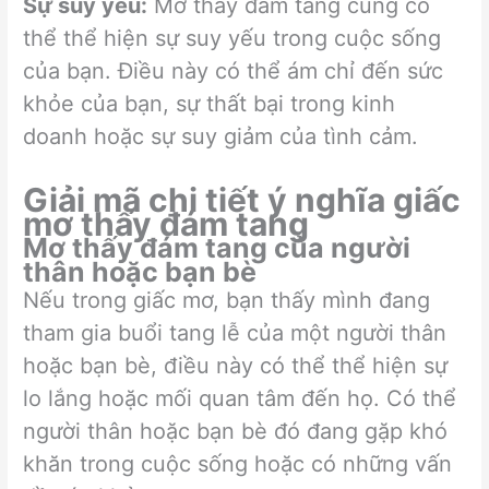
Sự suy yếu:
Mơ thấy đám tang cũng có
thể thể hiện sự suy yếu trong cuộc sống
của bạn. Điều này có thể ám chỉ đến sức
khỏe của bạn, sự thất bại trong kinh
doanh hoặc sự suy giảm của tình cảm.
Giải mã chi tiết ý nghĩa giấc
mơ thấy đám tang
Mơ thấy đám tang của người
thân hoặc bạn bè
Nếu trong giấc mơ, bạn thấy mình đang
tham gia buổi tang lễ của một người thân
hoặc bạn bè, điều này có thể thể hiện sự
lo lắng hoặc mối quan tâm đến họ. Có thể
người thân hoặc bạn bè đó đang gặp khó
khăn trong cuộc sống hoặc có những vấn