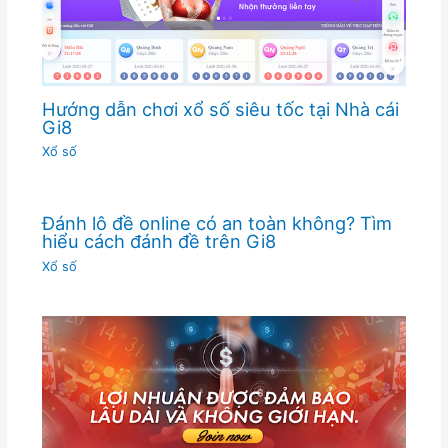
Hướng dẫn chơi xổ số siêu tốc tại Nhà cái
Gi8
Xổ số
Đánh lô đề online có an toàn không? Tìm
hiểu cách đánh đề trên Gi8
Xổ số