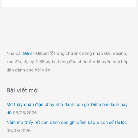
Nhà cái
Gi88
- Gi8bet 🎖️ trang chủ link đăng nhập Gi8, casino,
xóc đĩa, đại lý Gi88 uy tín hàng đầu châu Á ⭐ khuyến mãi hấp
dẫn dành cho hội viên
Bài viết mới
Mơ thấy chập điện cháy nhà đánh con gì? Điềm báo lành hay
dữ
08/08/2026
Nằm mơ thấy rết cắn đánh con gì? Điềm báo & con số tài lộc
06/08/2026