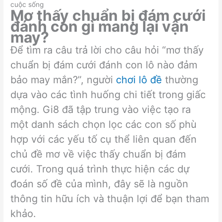
cuộc sống
Mơ thấy chuẩn bị đám cưới
đánh con gì mang lại vận
may?
Để tìm ra câu trả lời cho câu hỏi “mơ thấy
chuẩn bị đám cưới đánh con lô nào đảm
bảo may mắn?”, người
chơi lô đề
thường
dựa vào các tình huống chi tiết trong giấc
mộng. Gi8 đã tập trung vào việc tạo ra
một danh sách chọn lọc các con số phù
hợp với các yếu tố cụ thể liên quan đến
chủ đề mơ về việc thấy chuẩn bị đám
cưới. Trong quá trình thực hiện các dự
đoán số đề của mình, đây sẽ là nguồn
thông tin hữu ích và thuận lợi để bạn tham
khảo.