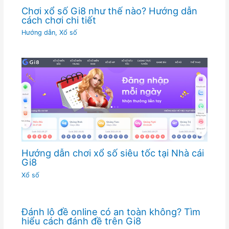
Chơi xổ số Gi8 như thế nào? Hướng dẫn
cách chơi chi tiết
Hướng dẫn
,
Xổ số
Hướng dẫn chơi xổ số siêu tốc tại Nhà cái
Gi8
Xổ số
Đánh lô đề online có an toàn không? Tìm
hiểu cách đánh đề trên Gi8