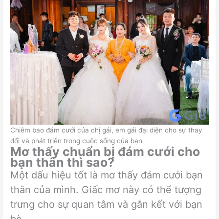
Chiêm bao đám cưới của chị gái, em gái đại diện cho sự thay
đổi và phát triển trong cuộc sống của bạn
Mơ thấy chuẩn bị đám cưới cho
bạn thân thì sao?
Một dấu hiệu tốt là mơ thấy đám cưới bạn
thân của mình. Giấc mơ này có thể tượng
trưng cho sự quan tâm và gắn kết với bạn