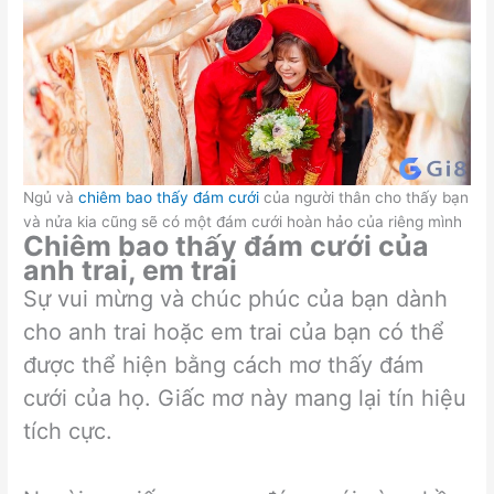
Ngủ và
chiêm bao thấy đám cưới
của người thân cho thấy bạn
và nửa kia cũng sẽ có một đám cưới hoàn hảo của riêng mình
Chiêm bao thấy đám cưới của
anh trai, em trai
Sự vui mừng và chúc phúc của bạn dành
cho anh trai hoặc em trai của bạn có thể
được thể hiện bằng cách mơ thấy đám
cưới của họ. Giấc mơ này mang lại tín hiệu
tích cực.