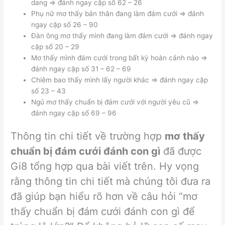
dang => đánh ngay cặp số 62 – 26
Phụ nữ mơ thấy bản thân đang làm đám cưới => đánh
ngay cặp số 26 – 90
Đàn ông mơ thấy mình đang làm đám cưới => đánh ngay
cặp số 20 – 29
Mơ thấy mình đám cưới trong bất kỳ hoàn cảnh nào =>
đánh ngay cặp số 31 – 62 – 69
Chiêm bao thấy mình lấy người khác => đánh ngay cặp
số 23 – 43
Ngủ mơ thấy chuẩn bị đám cưới với người yêu cũ =>
đánh ngay cặp số 69 – 96
Thông tin chi tiết về trường hợp
mơ thấy
chuẩn bị đám cưới đánh con gì
đã được
Gi8 tổng hợp qua bài viết trên. Hy vọng
rằng thông tin chi tiết mà chúng tôi đưa ra
đã giúp bạn hiểu rõ hơn về câu hỏi “mơ
thấy chuẩn bị đám cưới đánh con gì để