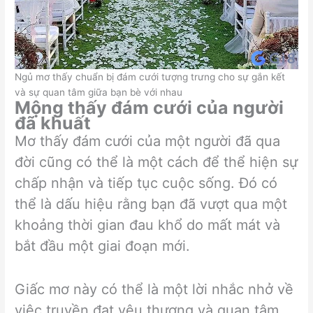
Ngủ mơ thấy chuẩn bị đám cưới tượng trưng cho sự gắn kết
và sự quan tâm giữa bạn bè với nhau
Mộng thấy đám cưới của người
đã khuất
Mơ thấy đám cưới của một người đã qua
đời cũng có thể là một cách để thể hiện sự
chấp nhận và tiếp tục cuộc sống. Đó có
thể là dấu hiệu rằng bạn đã vượt qua một
khoảng thời gian đau khổ do mất mát và
bắt đầu một giai đoạn mới.
Giấc mơ này có thể là một lời nhắc nhở về
việc truyền đạt yêu thương và quan tâm