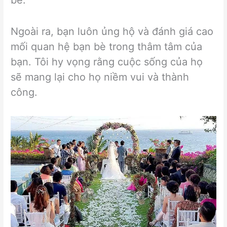
bè.
Ngoài ra, bạn luôn ủng hộ và đánh giá cao
mối quan hệ bạn bè trong thâm tâm của
bạn. Tôi hy vọng rằng cuộc sống của họ
sẽ mang lại cho họ niềm vui và thành
công.