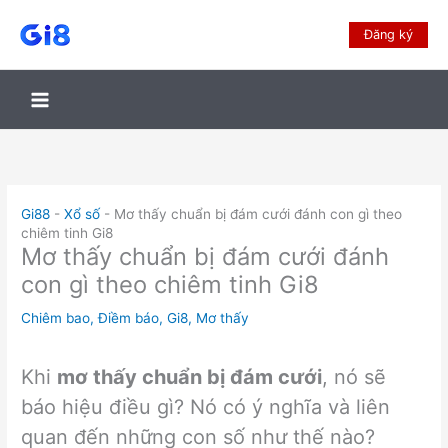
Đăng ký
Gi88
-
Xổ số
-
Mơ thấy chuẩn bị đám cưới đánh con gì theo
chiêm tinh Gi8
Mơ thấy chuẩn bị đám cưới đánh
con gì theo chiêm tinh Gi8
Chiêm bao
,
Điềm báo
,
Gi8
,
Mơ thấy
Khi
mơ thấy chuẩn bị đám cưới
, nó sẽ
báo hiệu điều gì? Nó có ý nghĩa và liên
quan đến những con số như thế nào?