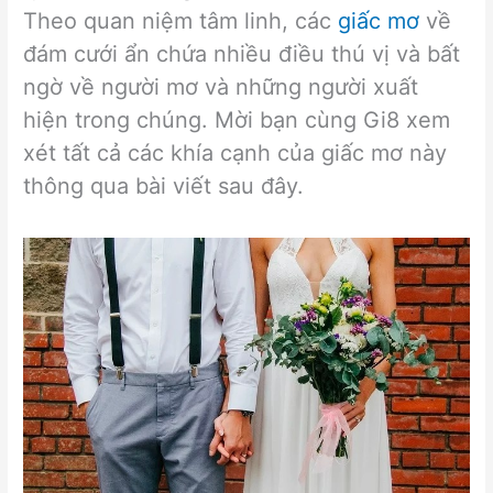
Theo quan niệm tâm linh, các
giấc mơ
về
đám cưới ẩn chứa nhiều điều thú vị và bất
ngờ về người mơ và những người xuất
hiện trong chúng. Mời bạn cùng Gi8 xem
xét tất cả các khía cạnh của giấc mơ này
thông qua bài viết sau đây.