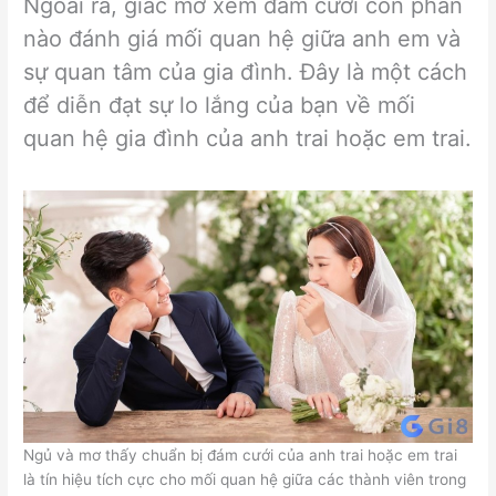
Ngoài ra, giấc mơ xem đám cưới còn phần
nào đánh giá mối quan hệ giữa anh em và
sự quan tâm của gia đình. Đây là một cách
để diễn đạt sự lo lắng của bạn về mối
quan hệ gia đình của anh trai hoặc em trai.
Ngủ và mơ thấy chuẩn bị đám cưới của anh trai hoặc em trai
là tín hiệu tích cực cho mối quan hệ giữa các thành viên trong