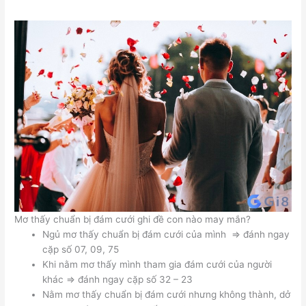
Mơ thấy chuẩn bị đám cưới ghi đề con nào may mắn?
Ngủ mơ thấy chuẩn bị đám cưới của mình => đánh ngay
cặp số 07, 09, 75
Khi nằm mơ thấy mình tham gia đám cưới của người
khác => đánh ngay cặp số 32 – 23
Nằm mơ thấy chuẩn bị đám cưới nhưng không thành, dở