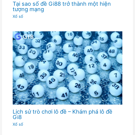
Tại sao số đề Gi88 trở thành một hiện
tượng mạng
Xổ số
Lịch sử trò chơi lô đề – Khám phá lô đề
Gi8
Xổ số