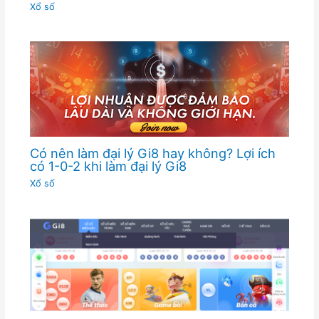
Xổ số
Có nên làm đại lý Gi8 hay không? Lợi ích
có 1-0-2 khi làm đại lý Gi8
Xổ số