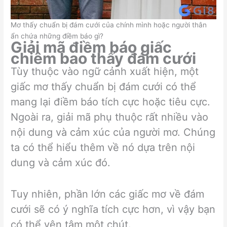
Mơ thấy chuẩn bị đám cưới của chính mình hoặc người thân
ẩn chứa những điềm báo gì?
Giải mã điềm báo giấc
chiêm bao thấy đám cưới
Tùy thuộc vào ngữ cảnh xuất hiện, một
giấc mơ thấy chuẩn bị đám cưới có thể
mang lại điềm báo tích cực hoặc tiêu cực.
Ngoài ra, giải mã phụ thuộc rất nhiều vào
nội dung và cảm xúc của người mơ. Chúng
ta có thể hiểu thêm về nó dựa trên nội
dung và cảm xúc đó.
Tuy nhiên, phần lớn các giấc mơ về đám
cưới sẽ có ý nghĩa tích cực hơn, vì vậy bạn
có thể yên tâm một chút.