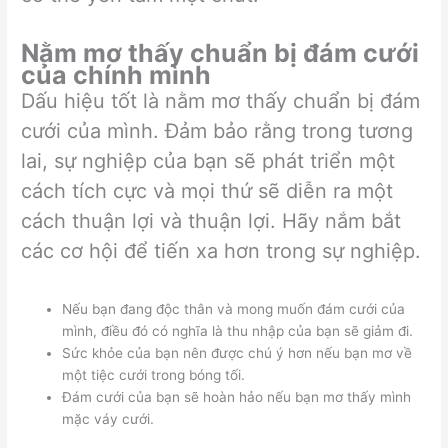
Nằm mơ thấy chuẩn bị đám cưới
của chính mình
Dấu hiệu tốt là nằm mơ thấy chuẩn bị đám
cưới của mình. Đảm bảo rằng trong tương
lai, sự nghiệp của bạn sẽ phát triển một
cách tích cực và mọi thứ sẽ diễn ra một
cách thuận lợi và thuận lợi. Hãy nắm bắt
các cơ hội để tiến xa hơn trong sự nghiệp.
Nếu bạn đang độc thân và mong muốn đám cưới của
mình, điều đó có nghĩa là thu nhập của bạn sẽ giảm đi.
Sức khỏe của bạn nên được chú ý hơn nếu bạn mơ về
một tiệc cưới trong bóng tối.
Đám cưới của bạn sẽ hoàn hảo nếu bạn mơ thấy mình
mặc váy cưới.