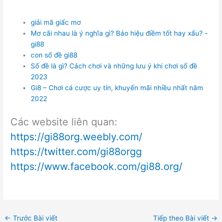
giải mã giấc mơ
Mơ cãi nhau là ý nghĩa gì? Báo hiệu điềm tốt hay xấu? -
gi88
con số đề gi88
Số đề là gì? Cách chơi và những lưu ý khi chơi số đề
2023
Gi8 – Chơi cá cược uy tín, khuyến mãi nhiều nhất năm
2022
Các website liên quan:
https://gi88org.weebly.com/
https://twitter.com/gi88orgg
https://www.facebook.com/gi88.org/
←
Trước Bài viết
Tiếp theo Bài viết
→