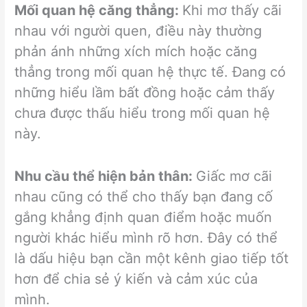
Mối quan hệ căng thẳng:
Khi mơ thấy cãi
nhau với người quen, điều này thường
phản ánh những xích mích hoặc căng
thẳng trong mối quan hệ thực tế. Đang có
những hiểu lầm bất đồng hoặc cảm thấy
chưa được thấu hiểu trong mối quan hệ
này.
Nhu cầu thể hiện bản thân:
Giấc mơ cãi
nhau cũng có thể cho thấy bạn đang cố
gắng khẳng định quan điểm hoặc muốn
người khác hiểu mình rõ hơn. Đây có thể
là dấu hiệu bạn cần một kênh giao tiếp tốt
hơn để chia sẻ ý kiến và cảm xúc của
mình.