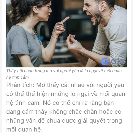
Thấy cãi nhau trong mơ với người yêu là lo ngại về mối quan
hệ tình cảm
Phân tích: Mơ thấy cãi nhau với người yêu
có thể thể hiện những lo ngại về mối quan
hệ tình cảm. Nó có thể chỉ ra rằng bạn
đang cảm thấy không chắc chắn hoặc có
những vấn đề chưa được giải quyết trong
mối quan hệ.