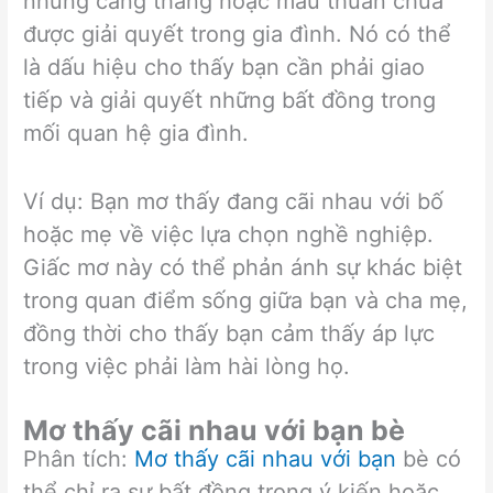
những căng thẳng hoặc mâu thuẫn chưa
được giải quyết trong gia đình. Nó có thể
là dấu hiệu cho thấy bạn cần phải giao
tiếp và giải quyết những bất đồng trong
mối quan hệ gia đình.
Ví dụ: Bạn mơ thấy đang cãi nhau với bố
hoặc mẹ về việc lựa chọn nghề nghiệp.
Giấc mơ này có thể phản ánh sự khác biệt
trong quan điểm sống giữa bạn và cha mẹ,
đồng thời cho thấy bạn cảm thấy áp lực
trong việc phải làm hài lòng họ.
Mơ thấy cãi nhau với bạn bè
Phân tích:
Mơ thấy cãi nhau với bạn
bè có
thể chỉ ra sự bất đồng trong ý kiến hoặc