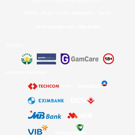
Quét mã QR Code truy cập GI88.ORG
Tải Gi8
–
Xổ số
–
Lô đề
–
Hướng dẫn
–
Tin tức
Chính sánh bảo mật – Điều khoản
Quy định
Hình thức thanh toán