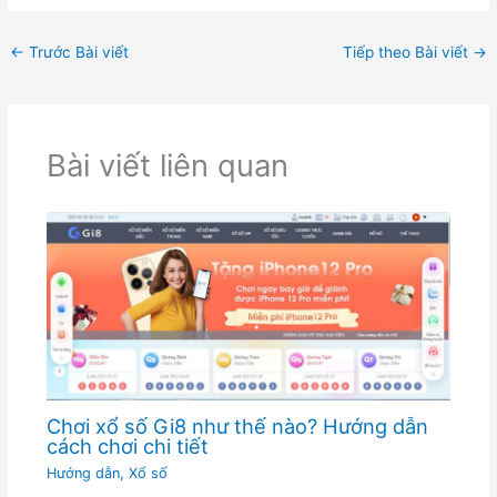
←
Trước Bài viết
Tiếp theo Bài viết
→
Bài viết liên quan
Chơi xổ số Gi8 như thế nào? Hướng dẫn
cách chơi chi tiết
Hướng dẫn
,
Xổ số