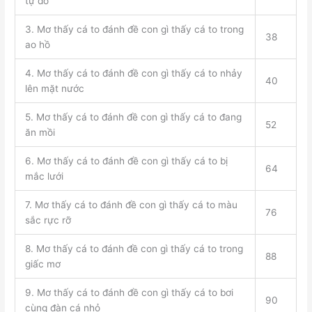
tự do
3. Mơ thấy cá to đánh đề con gì thấy cá to trong
38
ao hồ
4. Mơ thấy cá to đánh đề con gì thấy cá to nhảy
40
lên mặt nước
5. Mơ thấy cá to đánh đề con gì thấy cá to đang
52
ăn mồi
6. Mơ thấy cá to đánh đề con gì thấy cá to bị
64
mắc lưới
7. Mơ thấy cá to đánh đề con gì thấy cá to màu
76
sắc rực rỡ
8. Mơ thấy cá to đánh đề con gì thấy cá to trong
88
giấc mơ
9. Mơ thấy cá to đánh đề con gì thấy cá to bơi
90
cùng đàn cá nhỏ