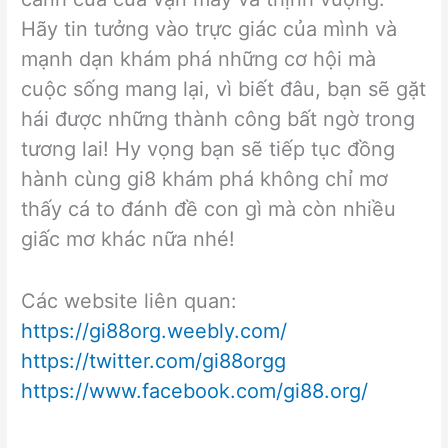
Hãy tin tưởng vào trực giác của mình và
mạnh dạn khám phá những cơ hội mà
cuộc sống mang lại, vì biết đâu, bạn sẽ gặt
hái được những thành công bất ngờ trong
tương lai! Hy vọng bạn sẽ tiếp tục đồng
hành cùng gi8 khám phá không chỉ mơ
thấy cá to đánh đề con gì mà còn nhiều
giấc mơ khác nữa nhé!
Các website liên quan:
https://gi88org.weebly.com/
https://twitter.com/gi88orgg
https://www.facebook.com/gi88.org/