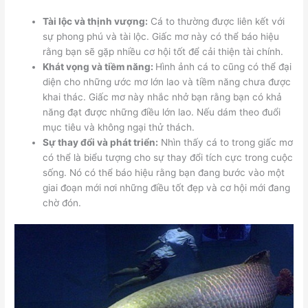
Tài lộc và thịnh vượng:
Cá to thường được liên kết với
sự phong phú và tài lộc. Giấc mơ này có thể báo hiệu
rằng bạn sẽ gặp nhiều cơ hội tốt để cải thiện tài chính.
Khát vọng và tiềm năng:
Hình ảnh cá to cũng có thể đại
diện cho những ước mơ lớn lao và tiềm năng chưa được
khai thác. Giấc mơ này nhắc nhở bạn rằng bạn có khả
năng đạt được những điều lớn lao. Nếu dám theo đuổi
mục tiêu và không ngại thử thách.
Sự thay đổi và phát triển:
Nhìn thấy cá to trong giấc mơ
có thể là biểu tượng cho sự thay đổi tích cực trong cuộc
sống. Nó có thể báo hiệu rằng bạn đang bước vào một
giai đoạn mới nơi những điều tốt đẹp và cơ hội mới đang
chờ đón.