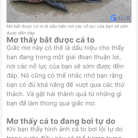
Mơ bắt được cá to là dấu hiệu nơi các nỗ lực của bạn sẽ sớm
được đền đáp
Mơ thấy bắt được cá to
Giấc mơ này có thể là dấu hiệu cho thấy
bạn đang trong một giai đoạn thuận lợi,
nơi các nỗ lực của bạn sẽ sớm được đền
đáp. Nó cũng có thể nhắc nhở bạn rằng
bạn có đủ khả năng để vượt qua các thử
thách. Và gặt hái thành quả từ những gì
bạn đã làm thong qua giấc mơ.
Mơ thấy cá to đang bơi tự do
Khi bạn thấy hình ảnh cá to bơi lội tự do