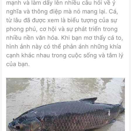
mạnh và làm dấy lên nhiều câu hỏi về ý
nghĩa và thông điệp mà nó mang lại. Cá,
từ lâu đã được xem là biểu tượng của sự
phong phú, cơ hội và sự phát triển trong
nhiều nền văn hóa. Khi bạn mơ thấy cá to,
hình ảnh này có thể phản ánh những khía
cạnh khác nhau trong cuộc sống và tâm lý
của bạn.