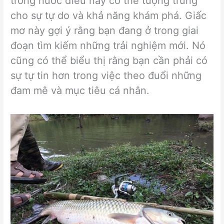
trong nước điều này có thể tượng trưng
cho sự tự do và khả năng khám phá. Giấc
mơ này gợi ý rằng bạn đang ở trong giai
đoạn tìm kiếm những trải nghiệm mới. Nó
cũng có thể biểu thị rằng bạn cần phải có
sự tự tin hơn trong việc theo đuổi những
đam mê và mục tiêu cá nhân.