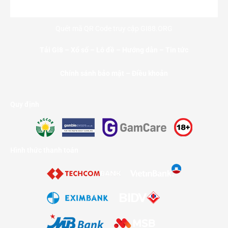
Quét mã QR Code truy cập GI88.ORG
Tải Gi8
–
Xổ số
–
Lô đề
–
Hướng dẫn
–
Tin tức
Chính sánh bảo mật – Điều khoản
Quy định
Hình thức thanh toán