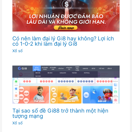
Có nên làm đại lý Gi8 hay không? Lợi ích
có 1-0-2 khi làm đại lý Gi8
Xổ số
Tại sao số đề Gi88 trở thành một hiện
tượng mạng
Xổ số