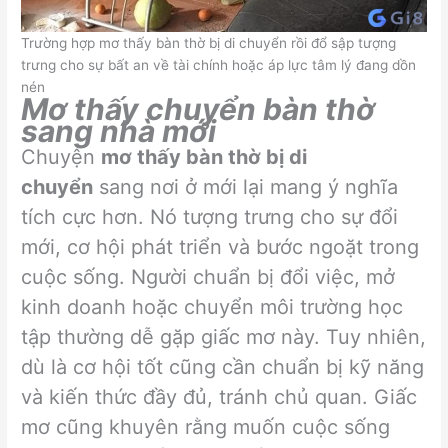
Trường hợp mơ thấy bàn thờ bị di chuyển rồi đổ sập tượng
trưng cho sự bất an về tài chính hoặc áp lực tâm lý đang dồn
nén
Mơ thấy chuyển bàn thờ
sang nhà mới
Chuyện
mơ thấy bàn thờ bị di
chuyển
sang nơi ở mới lại mang ý nghĩa
tích cực hơn. Nó tượng trưng cho sự đổi
mới, cơ hội phát triển và bước ngoặt trong
cuộc sống. Người chuẩn bị đổi việc, mở
kinh doanh hoặc chuyển môi trường học
tập thường dễ gặp giấc mơ này. Tuy nhiên,
dù là cơ hội tốt cũng cần chuẩn bị kỹ năng
và kiến thức đầy đủ, tránh chủ quan. Giấc
mơ cũng khuyên rằng muốn cuộc sống