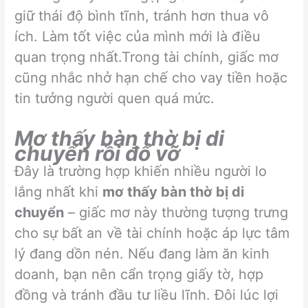
giữ thái độ bình tĩnh, tránh hơn thua vô
ích. Làm tốt việc của mình mới là điều
quan trọng nhất.Trong tài chính, giấc mơ
cũng nhắc nhở hạn chế cho vay tiền hoặc
tin tưởng người quen quá mức.
Mơ thấy bàn thờ bị di
chuyển rồi đổ vỡ
Đây là trường hợp khiến nhiều người lo
lắng nhất khi
mơ thấy bàn thờ bị di
chuyển
– giấc mơ này thường tượng trưng
cho sự bất an về tài chính hoặc áp lực tâm
lý đang dồn nén. Nếu đang làm ăn kinh
doanh, bạn nên cẩn trọng giấy tờ, hợp
đồng và tránh đầu tư liều lĩnh. Đôi lúc lợi