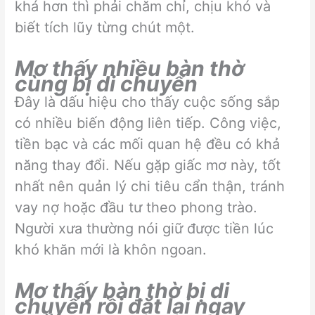
khá hơn thì phải chăm chỉ, chịu khó và
biết tích lũy từng chút một.
Mơ thấy nhiều bàn thờ
cùng bị di chuyển
Đây là dấu hiệu cho thấy cuộc sống sắp
có nhiều biến động liên tiếp. Công việc,
tiền bạc và các mối quan hệ đều có khả
năng thay đổi. Nếu gặp giấc mơ này, tốt
nhất nên quản lý chi tiêu cẩn thận, tránh
vay nợ hoặc đầu tư theo phong trào.
Người xưa thường nói giữ được tiền lúc
khó khăn mới là khôn ngoan.
Mơ thấy bàn thờ bị di
chuyển rồi đặt lại ngay