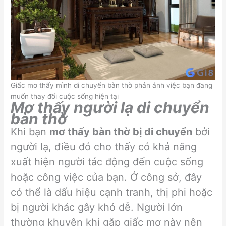
Giấc mơ thấy mình di chuyển bàn thờ phản ánh việc bạn đang
muốn thay đổi cuộc sống hiện tại
Mơ thấy người lạ di chuyển
bàn thờ
Khi bạn
mơ thấy bàn thờ bị di chuyển
bởi
người lạ, điều đó cho thấy có khả năng
xuất hiện người tác động đến cuộc sống
hoặc công việc của bạn. Ở công sở, đây
có thể là dấu hiệu cạnh tranh, thị phi hoặc
bị người khác gây khó dễ. Người lớn
thường khuyên khi gặp giấc mơ này nên