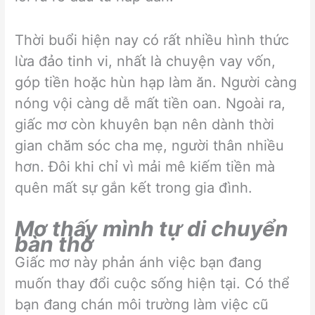
Thời buổi hiện nay có rất nhiều hình thức
lừa đảo tinh vi, nhất là chuyện vay vốn,
góp tiền hoặc hùn hạp làm ăn. Người càng
nóng vội càng dễ mất tiền oan. Ngoài ra,
giấc mơ còn khuyên bạn nên dành thời
gian chăm sóc cha mẹ, người thân nhiều
hơn. Đôi khi chỉ vì mải mê kiếm tiền mà
quên mất sự gắn kết trong gia đình.
Mơ thấy mình tự di chuyển
bàn thờ
Giấc mơ này phản ánh việc bạn đang
muốn thay đổi cuộc sống hiện tại. Có thể
bạn đang chán môi trường làm việc cũ