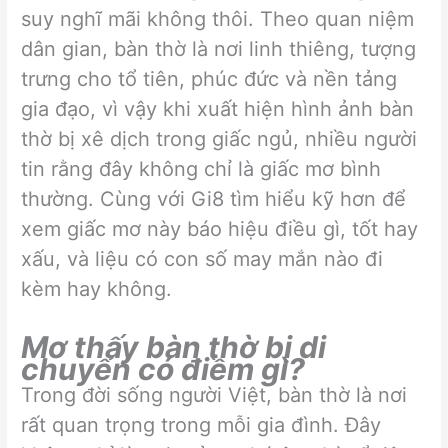
suy nghĩ mãi không thôi. Theo quan niệm
dân gian, bàn thờ là nơi linh thiêng, tượng
trưng cho tổ tiên, phúc đức và nền tảng
gia đạo, vì vậy khi xuất hiện hình ảnh bàn
thờ bị xê dịch trong giấc ngủ, nhiều người
tin rằng đây không chỉ là giấc mơ bình
thường. Cùng với Gi8 tìm hiểu kỹ hơn để
xem giấc mơ này báo hiệu điều gì, tốt hay
xấu, và liệu có con số may mắn nào đi
kèm hay không.
Mơ thấy bàn thờ bị di
chuyển có điềm gì?
Trong đời sống người Việt, bàn thờ là nơi
rất quan trọng trong mỗi gia đình. Đây