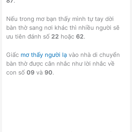
87
.
Nếu trong mơ bạn thấy mình tự tay dời
bàn thờ sang nơi khác thì nhiều người sẽ
ưu tiên đánh số
22
hoặc
62
.
Giấc
mơ thấy người lạ
vào nhà di chuyển
bàn thờ được cân nhắc như lời nhắc về
con số
09
và
90
.