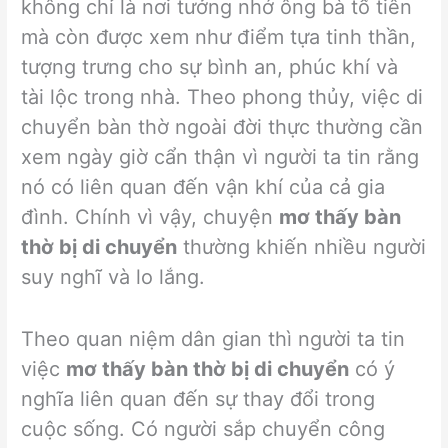
không chỉ là nơi tưởng nhớ ông bà tổ tiên
mà còn được xem như điểm tựa tinh thần,
tượng trưng cho sự bình an, phúc khí và
tài lộc trong nhà. Theo phong thủy, việc di
chuyển bàn thờ ngoài đời thực thường cần
xem ngày giờ cẩn thận vì người ta tin rằng
nó có liên quan đến vận khí của cả gia
đình. Chính vì vậy, chuyện
mơ thấy bàn
thờ bị di chuyển
thường khiến nhiều người
suy nghĩ và lo lắng.
Theo quan niệm dân gian thì người ta tin
việc
mơ thấy bàn thờ bị di chuyển
có ý
nghĩa liên quan đến sự thay đổi trong
cuộc sống. Có người sắp chuyển công