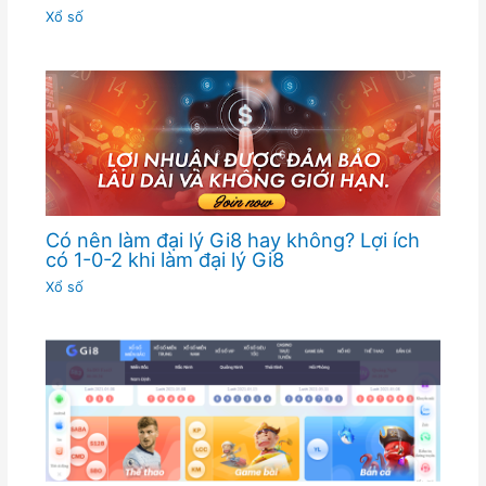
Xổ số
Có nên làm đại lý Gi8 hay không? Lợi ích
có 1-0-2 khi làm đại lý Gi8
Xổ số