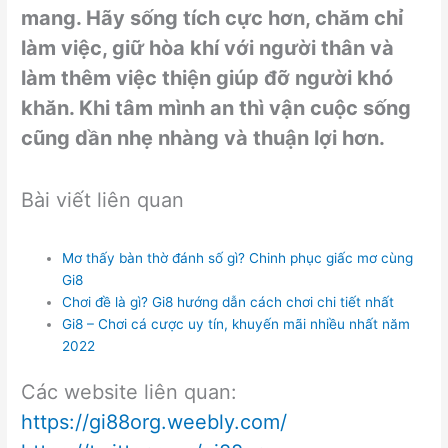
mang. Hãy sống tích cực hơn, chăm chỉ
làm việc, giữ hòa khí với người thân và
làm thêm việc thiện giúp đỡ người khó
khăn. Khi tâm mình an thì vận cuộc sống
cũng dần nhẹ nhàng và thuận lợi hơn.
Bài viết liên quan
Mơ thấy bàn thờ đánh số gì? Chinh phục giấc mơ cùng
Gi8
Chơi đề là gì? Gi8 hướng dẫn cách chơi chi tiết nhất
Gi8 – Chơi cá cược uy tín, khuyến mãi nhiều nhất năm
2022
Các website liên quan:
https://gi88org.weebly.com/