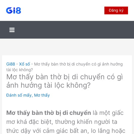
Đăng ký
Gi88
-
Xổ số
-
Mơ thấy bàn thờ bị di chuyển có gì ảnh hưởng
tài lộc không?
Mơ thấy bàn thờ bị di chuyển có gì
ảnh hưởng tài lộc không?
Đánh số mấy
,
Mơ thấy
Mơ thấy bàn thờ bị di chuyển
là một giấc
mơ khá đặc biệt, thường khiến người ta
thức dậy với cảm giác bất an, lo lắng hoặc