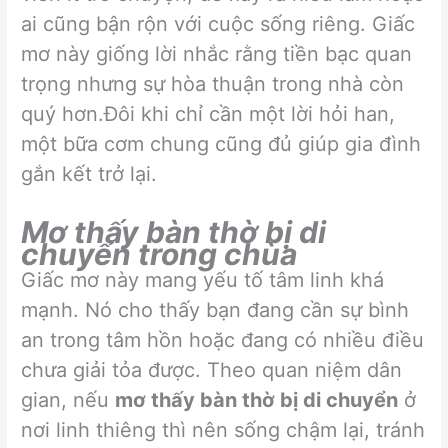
ai cũng bận rộn với cuộc sống riêng. Giấc
mơ này giống lời nhắc rằng tiền bạc quan
trọng nhưng sự hòa thuận trong nhà còn
quý hơn.Đôi khi chỉ cần một lời hỏi han,
một bữa cơm chung cũng đủ giúp gia đình
gắn kết trở lại.
Mơ thấy bàn thờ bị di
chuyển trong chùa
Giấc mơ này mang yếu tố tâm linh khá
mạnh. Nó cho thấy bạn đang cần sự bình
an trong tâm hồn hoặc đang có nhiều điều
chưa giải tỏa được. Theo quan niệm dân
gian, nếu
mơ thấy bàn thờ bị di chuyển
ở
nơi linh thiêng thì nên sống chậm lại, tránh