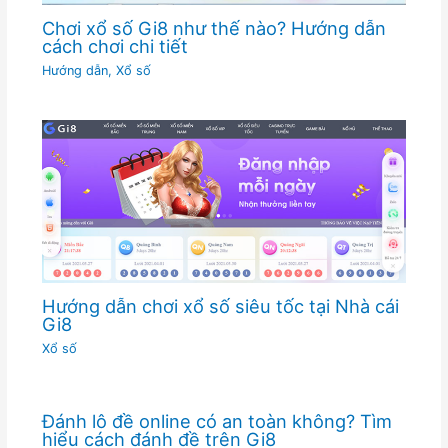
Chơi xổ số Gi8 như thế nào? Hướng dẫn
cách chơi chi tiết
Hướng dẫn
,
Xổ số
Hướng dẫn chơi xổ số siêu tốc tại Nhà cái
Gi8
Xổ số
Đánh lô đề online có an toàn không? Tìm
hiểu cách đánh đề trên Gi8