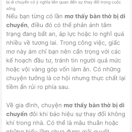
bị di chuyển có ý nghĩa liên quan đến sự thay đổi trong cuộc
sống
Nếu bạn từng có lần
mơ thấy bàn thờ bị di
chuyển
, điều đó có thể phản ánh tâm
trạng đang bất an, áp lực hoặc lo nghĩ quá
nhiều về tương lai. Trong công việc, giấc
mơ này ám chỉ bạn nên cẩn trọng với các
kế hoạch đầu tư, tránh tin người quá mức
hoặc vội vàng góp vốn làm ăn. Có những
chuyện tưởng là cơ hội nhưng thực chất lại
tiềm ẩn rủi ro phía sau.
Về gia đình, chuyện
mơ thấy bàn thờ bị di
chuyển
đôi khi báo hiệu sự thay đổi không
khí trong nhà. Có thể là mâu thuẫn hoặc
những hiểu lầm chưa được giải quyết.