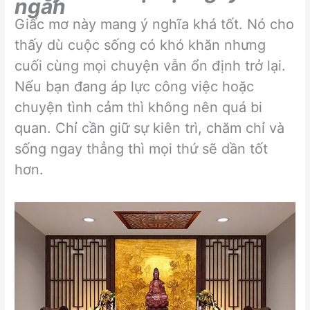
ngắn
Giấc mơ này mang ý nghĩa khá tốt. Nó cho
thấy dù cuộc sống có khó khăn nhưng
cuối cùng mọi chuyện vẫn ổn định trở lại.
Nếu bạn đang áp lực công việc hoặc
chuyện tình cảm thì không nên quá bi
quan. Chỉ cần giữ sự kiên trì, chăm chỉ và
sống ngay thẳng thì mọi thứ sẽ dần tốt
hơn.