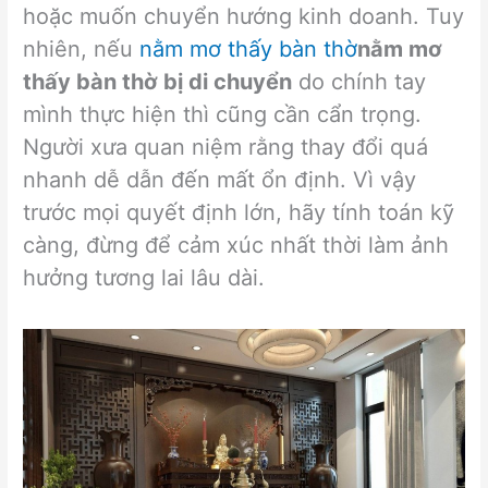
hoặc muốn chuyển hướng kinh doanh. Tuy
nhiên, nếu
nằm mơ thấy bàn thờ
nằm mơ
thấy bàn thờ bị di chuyển
do chính tay
mình thực hiện thì cũng cần cẩn trọng.
Người xưa quan niệm rằng thay đổi quá
nhanh dễ dẫn đến mất ổn định. Vì vậy
trước mọi quyết định lớn, hãy tính toán kỹ
càng, đừng để cảm xúc nhất thời làm ảnh
hưởng tương lai lâu dài.