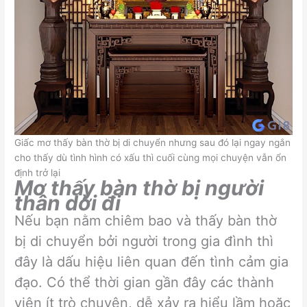
Giấc mơ thấy bàn thờ bị di chuyển nhưng sau đó lại ngay ngắn
cho thấy dù tình hình có xấu thì cuối cùng mọi chuyện vẫn ổn
định trở lại
Mơ thấy bàn thờ bị người
thân dời đi
Nếu bạn nằm chiêm bao và thấy bàn thờ
bị di chuyển bởi người trong gia đình thì
đây là dấu hiệu liên quan đến tình cảm gia
đạo. Có thể thời gian gần đây các thành
viên ít trò chuyện, dễ xảy ra hiểu lầm hoặc