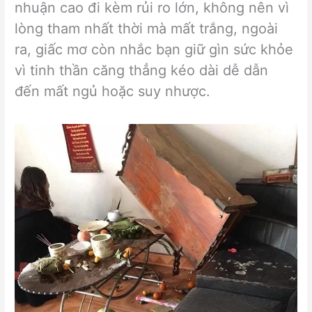
nhuận cao đi kèm rủi ro lớn, không nên vì
lòng tham nhất thời mà mất trắng, ngoài
ra, giấc mơ còn nhắc bạn giữ gìn sức khỏe
vì tinh thần căng thẳng kéo dài dễ dẫn
đến mất ngủ hoặc suy nhược.