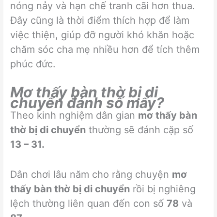
nóng nảy và hạn chế tranh cãi hơn thua.
Đây cũng là thời điểm thích hợp để làm
việc thiện, giúp đỡ người khó khăn hoặc
chăm sóc cha mẹ nhiều hơn để tích thêm
phúc đức.
Mơ thấy bàn thờ bị di
chuyển đánh số mấy?
Theo kinh nghiệm dân gian
mơ thấy bàn
thờ bị di chuyển
thường sẽ đánh cặp số
13 – 31.
Dân chơi lâu năm cho rằng chuyện
mơ
thấy bàn thờ bị di chuyển
rồi bị nghiêng
lệch thường liên quan đến con số
78
và