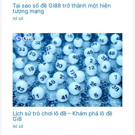
Tại sao số đề Gi88 trở thành một hiện
tượng mạng
Xổ số
Lịch sử trò chơi lô đề – Khám phá lô đề
Gi8
Xổ số