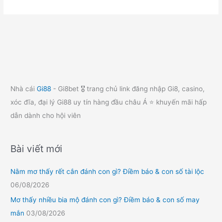
Nhà cái
Gi88
- Gi8bet 🎖️ trang chủ link đăng nhập Gi8, casino,
xóc đĩa, đại lý Gi88 uy tín hàng đầu châu Á ⭐ khuyến mãi hấp
dẫn dành cho hội viên
Bài viết mới
Nằm mơ thấy rết cắn đánh con gì? Điềm báo & con số tài lộc
06/08/2026
Mơ thấy nhiều bia mộ đánh con gì? Điềm báo & con số may
mắn
03/08/2026