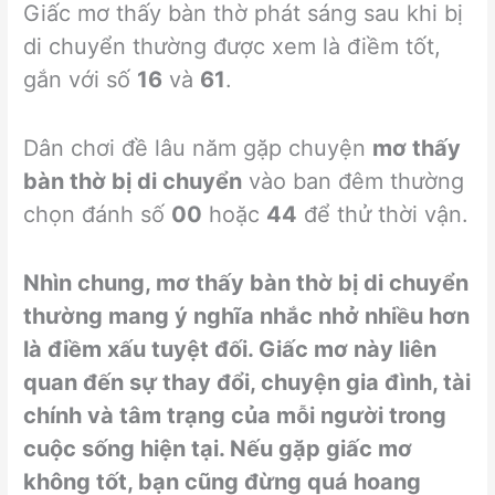
Giấc mơ thấy bàn thờ phát sáng sau khi bị
di chuyển thường được xem là điềm tốt,
gắn với số
16
và
61
.
Dân chơi đề lâu năm gặp chuyện
mơ thấy
bàn thờ bị di chuyển
vào ban đêm thường
chọn đánh số
00
hoặc
44
để thử thời vận.
Nhìn chung, mơ thấy bàn thờ bị di chuyển
thường mang ý nghĩa nhắc nhở nhiều hơn
là điềm xấu tuyệt đối. Giấc mơ này liên
quan đến sự thay đổi, chuyện gia đình, tài
chính và tâm trạng của mỗi người trong
cuộc sống hiện tại. Nếu gặp giấc mơ
không tốt, bạn cũng đừng quá hoang