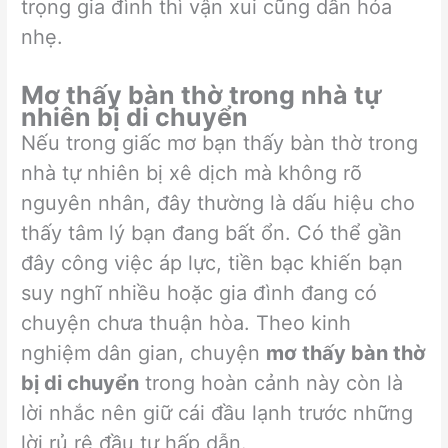
trọng gia đình thì vận xui cũng dần hóa
nhẹ.
Mơ thấy bàn thờ trong nhà tự
nhiên bị di chuyển
Nếu trong giấc mơ bạn thấy bàn thờ trong
nhà tự nhiên bị xê dịch mà không rõ
nguyên nhân, đây thường là dấu hiệu cho
thấy tâm lý bạn đang bất ổn. Có thể gần
đây công việc áp lực, tiền bạc khiến bạn
suy nghĩ nhiều hoặc gia đình đang có
chuyện chưa thuận hòa. Theo kinh
nghiệm dân gian, chuyện
mơ thấy bàn thờ
bị di chuyển
trong hoàn cảnh này còn là
lời nhắc nên giữ cái đầu lạnh trước những
lời rủ rê đầu tư hấp dẫn.