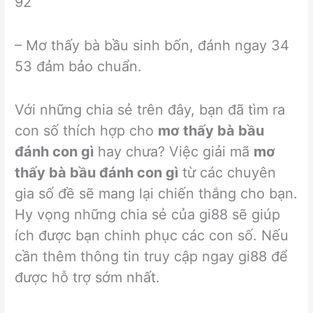
92
– Mơ thấy bà bầu sinh bốn, đánh ngay 34
53 đảm bảo chuẩn.
Với những chia sẻ trên đây, bạn đã tìm ra
con số thích hợp cho
mơ thấy bà bầu
đánh con gì
hay chưa? Việc giải mã
mơ
thấy bà bầu đánh con gì
từ các chuyên
gia số đề sẽ mang lại chiến thắng cho bạn.
Hy vọng những chia sẻ của gi88 sẽ giúp
ích được bạn chinh phục các con số. Nếu
cần thêm thông tin truy cập ngay gi88 để
được hỗ trợ sớm nhất.