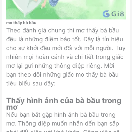
mơ thấy bà bầu
Theo đánh giá chung thì mơ thấy bà bầu
đều là những điềm báo tốt. Đây là tín hiệu
cho sự khởi đầu mới đối với mỗi người. Tuy
nhiên mọi hoàn cảnh và chi tiết trong giấc
mơ lại gửi những thông điệp riêng. Mời
bạn theo dõi những giấc mơ thấy bà bầu
tiêu biểu sau đây:
Thấy hình ảnh của bà bầu trong
mơ
Nếu bạn bắt gặp hình ảnh bà bầu trong
mơ. Thông điệp muốn nhắn đến bạn sắp