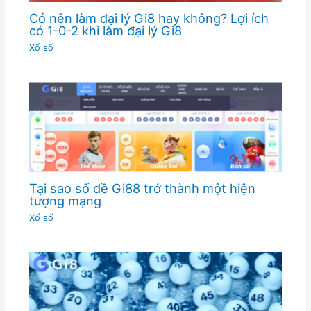
Có nên làm đại lý Gi8 hay không? Lợi ích
có 1-0-2 khi làm đại lý Gi8
Xổ số
Tại sao số đề Gi88 trở thành một hiện
tượng mạng
Xổ số