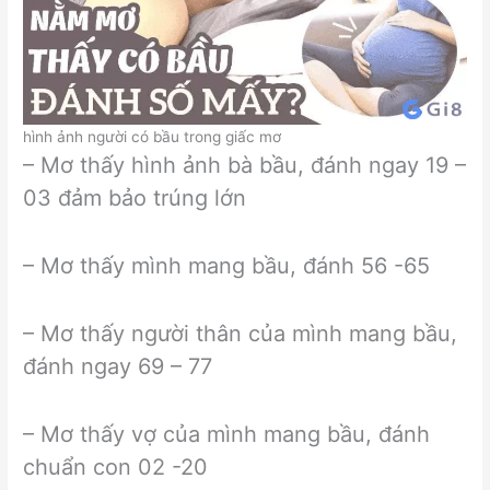
hình ảnh người có bầu trong giấc mơ
– Mơ thấy hình ảnh bà bầu, đánh ngay 19 –
03 đảm bảo trúng lớn
– Mơ thấy mình mang bầu, đánh 56 -65
– Mơ thấy người thân của mình mang bầu,
đánh ngay 69 – 77
– Mơ thấy vợ của mình mang bầu, đánh
chuẩn con 02 -20