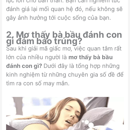
lực lớn cho bản thân. Bạn cần nghiêm túc
đánh giá lại mối quan hệ đó, nếu không sẽ
gây ảnh hưởng tới cuộc sống của bạn.
2. Mơ thấy bà bầu đánh con
gì đảm bảo trúng?
Sau khi giải mã giấc mơ, việc quan tâm rất
lớn của nhiều người là
mơ thấy bà bầu
đánh con gì?
Dưới đây là tổng hợp những
kinh nghiệm từ những chuyên gia số đề để
tìm ra con số may mắn.