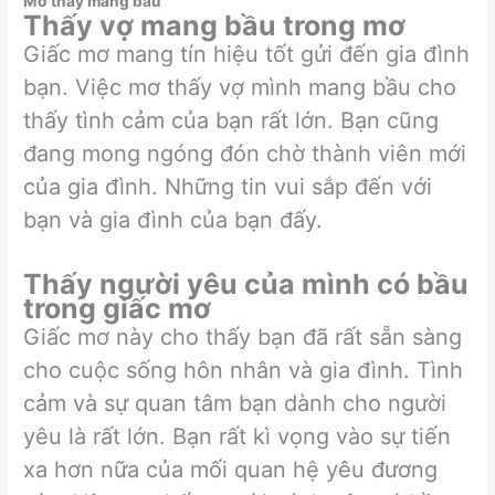
Mơ thấy mang bầu
Thấy vợ mang bầu trong mơ
Giấc mơ mang tín hiệu tốt gửi đến gia đình
bạn. Việc mơ thấy vợ mình mang bầu cho
thấy tình cảm của bạn rất lớn. Bạn cũng
đang mong ngóng đón chờ thành viên mới
của gia đình. Những tin vui sắp đến với
bạn và gia đình của bạn đấy.
Thấy người yêu của mình có bầu
trong giấc mơ
Giấc mơ này cho thấy bạn đã rất sẵn sàng
cho cuộc sống hôn nhân và gia đình. Tình
cảm và sự quan tâm bạn dành cho người
yêu là rất lớn. Bạn rất kì vọng vào sự tiến
xa hơn nữa của mối quan hệ yêu đương