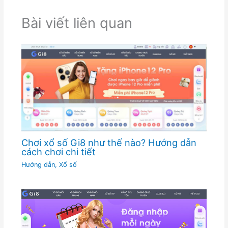
Bài viết liên quan
Chơi xổ số Gi8 như thế nào? Hướng dẫn
cách chơi chi tiết
Hướng dẫn
,
Xổ số