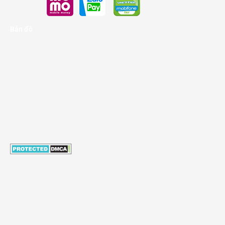
Bản đồ
Nhà cung cấp Game