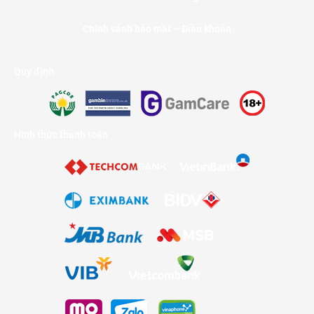
Chính sánh bảo mật – Điều khoản
Quy định
Hình thức thanh toán