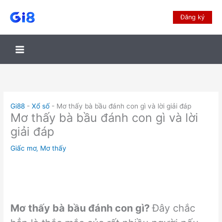
Đăng ký
Gi88
-
Xổ số
-
Mơ thấy bà bầu đánh con gì và lời giải đáp
Mơ thấy bà bầu đánh con gì và lời
giải đáp
Giấc mơ
,
Mơ thấy
Mơ thấy bà bầu đánh con gì?
Đây chắc