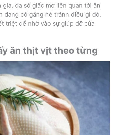
ia, đa số giấc mơ liên quan tới ăn
ạn đang cố gắng né tránh điều gì đó.
t triệt để nhờ vào sự giúp đỡ của
y ăn thịt vịt theo từng