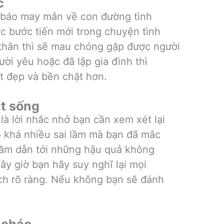
c
dự báo may mắn về con đường tình
c bước tiến mới trong chuyện tình
thân thì sẽ mau chóng gặp được người
ời yêu hoặc đã lập gia đình thì
ốt đẹp và bền chặt hơn.
ịt sống
 là lời nhắc nhở bạn cần xem xét lại
ó khá nhiều sai lầm mà bạn đã mắc
nhầm dẫn tới những hậu quả không
y giờ bạn hãy suy nghĩ lại mọi
ch rõ ràng. Nếu không bạn sẽ đánh