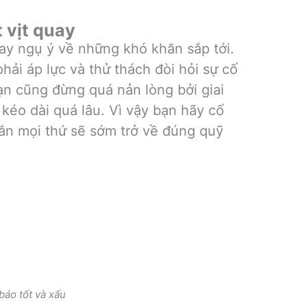
 vịt quay
uay ngụ ý về những khó khăn sắp tới.
hải áp lực và thử thách đòi hỏi sự cố
bạn cũng đừng quá nản lòng bởi giai
kéo dài quá lâu. Vì vậy bạn hãy cố
hắn mọi thứ sẽ sớm trở về đúng quỹ
 báo tốt và xấu