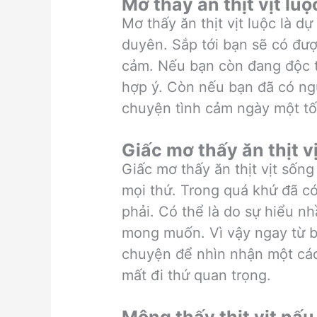
Mơ thấy ăn thịt vịt luộ
Mơ thấy ăn thịt vịt luộc là 
duyên. Sắp tới bạn sẽ có đượ
cảm. Nếu bạn còn đang độc 
hợp ý. Còn nếu bạn đã có ngư
chuyện tình cảm ngày một t
Giấc mơ thấy ăn thịt v
Giấc mơ thấy ăn thịt vịt sống
mọi thứ. Trong quá khứ đã c
phải. Có thể là do sự hiểu 
mong muốn. Vì vậy ngay từ bâ
chuyện để nhìn nhận một cá
mất đi thứ quan trọng.