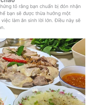
u cháo
 chứng tỏ rằng bạn chuẩn bị đón nhận
 thể bạn sẽ được thừa hưởng một
việc làm ăn sinh lời lớn. Điều này sẽ
ạn.