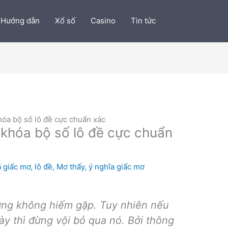
Hướng dẫn
Xổ số
Casino
Tin tức
khóa bộ số lô đề cực chuẩn xác
ở khóa bộ số lô đề cực chuẩn
ã giấc mơ
,
lô đề
,
Mơ thấy
,
ý nghĩa giấc mơ
tượng không hiếm gặp. Tuy nhiên nếu
y thì đừng vội bỏ qua nó. Bởi thông