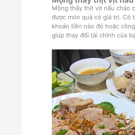
Mộng thấy thịt vịt nấ
Mộng thấy thịt vịt nấu cháo
được món quà có giá trị. Có
khoản tiền nào đó hoặc công 
giúp thay đổi tài chính của b