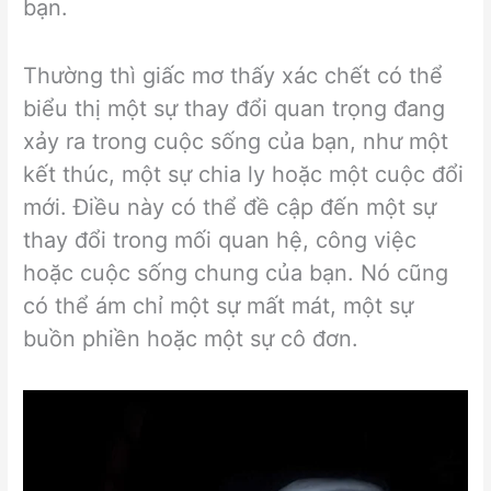
bạn.
Thường thì giấc mơ thấy xác chết có thể
biểu thị một sự thay đổi quan trọng đang
xảy ra trong cuộc sống của bạn, như một
kết thúc, một sự chia ly hoặc một cuộc đổi
mới. Điều này có thể đề cập đến một sự
thay đổi trong mối quan hệ, công việc
hoặc cuộc sống chung của bạn. Nó cũng
có thể ám chỉ một sự mất mát, một sự
buồn phiền hoặc một sự cô đơn.