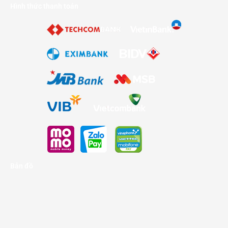
Hình thức thanh toán
Bản đồ