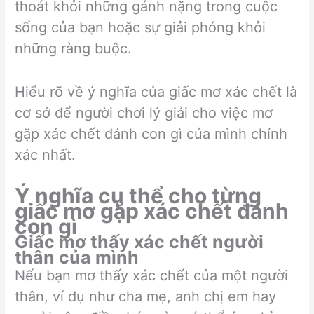
thoát khỏi những gánh nặng trong cuộc
sống của bạn hoặc sự giải phóng khỏi
những ràng buộc.
Hiểu rõ về ý nghĩa của giấc mơ xác chết là
cơ sở để người chơi lý giải cho việc mơ
gặp xác chết đánh con gì của mình chính
xác nhất.
Ý nghĩa cụ thể cho từng
giấc mơ gặp xác chết đánh
con gì
Giấc mơ thấy xác chết người
thân của mình
Nếu bạn mơ thấy xác chết của một người
thân, ví dụ như cha mẹ, anh chị em hay