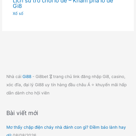
Lịch sử trò chơi lô đề – Khám phá lô đề
Gi8
Xổ số
Nhà cái
Gi88
- Gi8bet 🎖️ trang chủ link đăng nhập Gi8, casino,
xóc đĩa, đại lý Gi88 uy tín hàng đầu châu Á ⭐ khuyến mãi hấp
dẫn dành cho hội viên
Bài viết mới
Mơ thấy chập điện cháy nhà đánh con gì? Điềm báo lành hay
dữ
08/08/2026