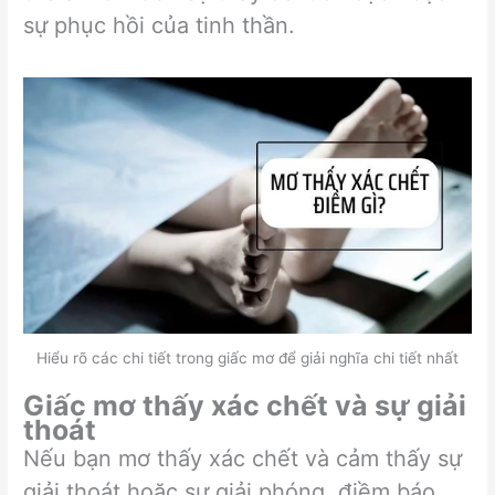
sự phục hồi của tinh thần.
Hiểu rõ các chi tiết trong giấc mơ để giải nghĩa chi tiết nhất
Giấc mơ thấy xác chết và sự giải
thoát
Nếu bạn mơ thấy xác chết và cảm thấy sự
giải thoát hoặc sự giải phóng, điềm báo