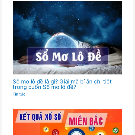
Sổ mơ lô đề là gì? Giải mã bí ẩn chi tiết
trong cuốn Sổ mơ lô đề?
Tin tức