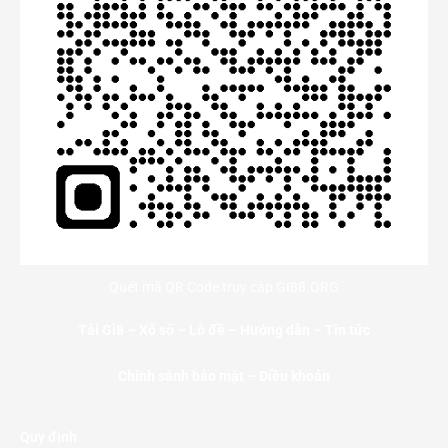
Quét mã QR Code truy cập GI88.ORG
Tải Gi8
–
Xổ số
–
Lô đề
–
Hướng dẫn
–
Tin tức
Chính sánh bảo mật – Điều khoản
Quy định