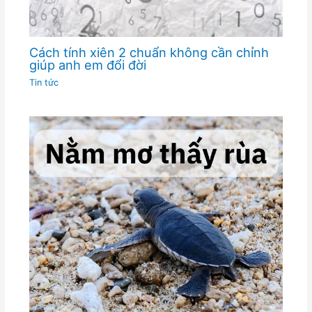
Cách tính xiên 2 chuẩn không cần chỉnh
giúp anh em đổi đời
Tin tức