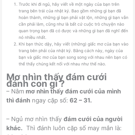
Trước khi đi ngủ, hãy viết về một ngày của bạn trên
trang bên trái của nhật ký. Bao gồm những gì bạn đã
hoàn thành, những gì bạn phải vật lộn, những gì bạn vẫn
cần phải làm, cũng như là bất cứ cuộc trò chuyện nào
quan trọng bạn đã có được và những gì bạn đã nghĩ đến
nó nhiều nhất.
Khi bạn thức dậy, hãy viết (những) giấc mơ của bạn vào
trang bên phải của nhật ký. Bằng cách này, ngày của
bạn và giấc mơ của bạn song song với nhau nên bạn có
thể thấy chúng kết nối với nhau như thế nào.
Mơ nhìn thấy đám cưới
đánh con gì ?
– Nằm
mơ nhìn thấy đám cưới của mình
thì đánh
ngay cặp số:
62 – 31.
– Ngủ mơ nhìn thấy
đám cưới của người
khác.
Thì đánh luôn cặp số may mắn là: