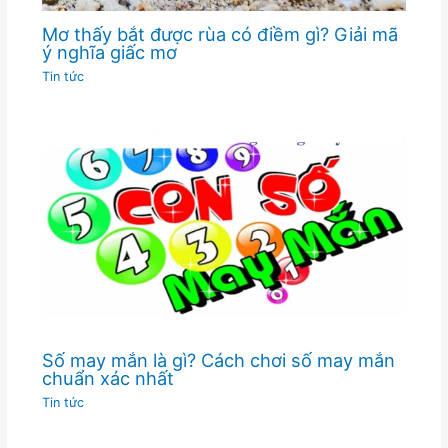
Mơ thấy bắt được rùa có điềm gì? Giải mã
ý nghĩa giấc mơ
Tin tức
Số may mắn là gì? Cách chơi số may mắn
chuẩn xác nhất
Tin tức