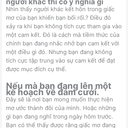
người khác thì có ý nghĩa gì
Nhìn thấy người khác kết hôn trong giấc
mơ của bạn khiến bạn bối rối.? Điều đó
xảy ra khi bạn không tích cực tham gia vào
một cam kết. Đó là cách mà tiềm thức của
chính bạn đang nhắc nhở bạn cam kết với
một điều gì đó. Nhưng bạn đang không
tích cực tập trung vào sự cam kết để đạt
được mục đích cụ thể.
Nếu mà bạn đang lên một
kế hoạch về đám cưới.
Đây sẽ là nơi bạn mong muốn thực hiện
mơ ước thành đôi của mình. Hoặc những
gì bạn đang nghĩ trong ngày hôm trước.
Bạn có thể thấy được rằng giấc mơ đang