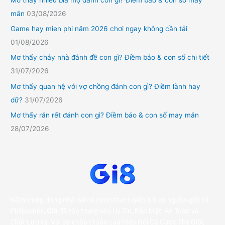
mắn
03/08/2026
Game hay mien phi năm 2026 chơi ngay không cần tải
01/08/2026
Mơ thấy cháy nhà đánh đề con gì? Điềm báo & con số chi tiết
31/07/2026
Mơ thấy quan hệ với vợ chồng đánh con gì? Điềm lành hay
dữ?
31/07/2026
Mơ thấy rắn rết đánh con gì? Điềm báo & con số may mắn
28/07/2026
Nằm trong dòng nhà cái cá cược trực tuyến 4.0 có nguồn gốc từ
Philippines,
Gi8
đã tập trung vào Uy Tín, Bảo Mật, An Toàn và
Chất Lượng. Với sự chấp thuận của Hiệp Hội Cá Cược Thế Giới,