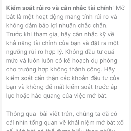
Kiểm soát rủi ro và cân nhắc tài chính
: Mở
bát là một hoạt động mang tính rủi ro và
không đảm bảo lợi nhuận chắc chắn.
Trước khi tham gia, hãy cân nhắc kỹ về
khả năng tài chính của bạn và đặt ra một
ngưỡng rủi ro hợp lý. Không đầu tư quá
mức và luôn luôn có kế hoạch dự phòng
cho trường hợp không thành công. Hãy
kiểm soát cẩn thận các khoản đầu tư của
bạn và không để mất kiểm soát trước áp
lực hoặc hào quang của việc mở bát.
Thông qua bài viết trên, chúng ta đã có
cái nhìn tổng quan về khái niệm mở bát xổ