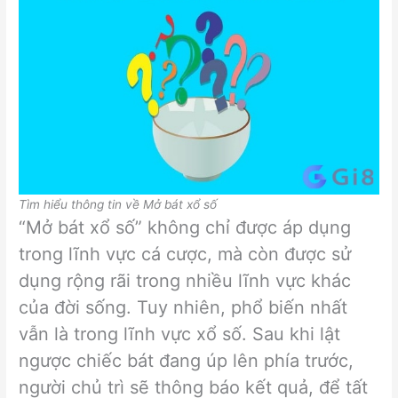
Tìm hiểu thông tin về Mở bát xổ số
“Mở bát xổ số” không chỉ được áp dụng
trong lĩnh vực cá cược, mà còn được sử
dụng rộng rãi trong nhiều lĩnh vực khác
của đời sống. Tuy nhiên, phổ biến nhất
vẫn là trong lĩnh vực xổ số. Sau khi lật
ngược chiếc bát đang úp lên phía trước,
người chủ trì sẽ thông báo kết quả, để tất