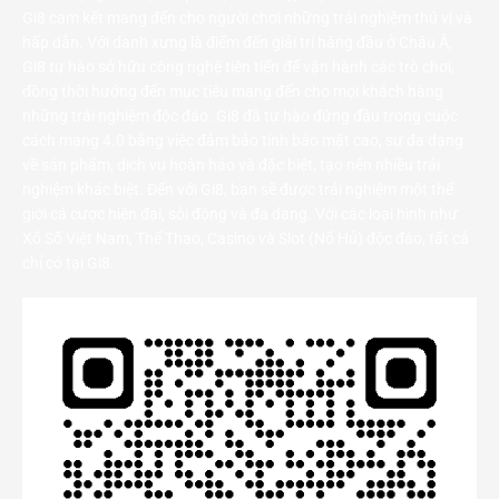
Gi8 cam kết mang đến cho người chơi những trải nghiệm thú vị và
hấp dẫn. Với danh xưng là điểm đến giải trí hàng đầu ở Châu Á,
Gi8 tự hào sở hữu công nghệ tiên tiến để vận hành các trò chơi,
đồng thời hướng đến mục tiêu mang đến cho mọi khách hàng
những trải nghiệm độc đáo. Gi8 đã tự hào đứng đầu trong cuộc
cách mạng 4.0 bằng việc đảm bảo tính bảo mật cao, sự đa dạng
về sản phẩm, dịch vụ hoàn hảo và đặc biệt, tạo nên nhiều trải
nghiệm khác biệt. Đến với Gi8, bạn sẽ được trải nghiệm một thế
giới cá cược hiện đại, sôi động và đa dạng. Với các loại hình như
Xổ Số Việt Nam, Thể Thao, Casino và Slot (Nổ Hủ) độc đáo, tất cả
chỉ có tại Gi8.