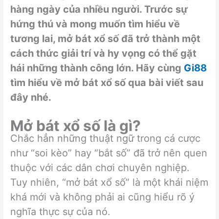
hàng ngày của nhiều người. Trước sự
hứng thú và mong muốn tìm hiểu về
tương lai, mở bát xổ số đã trở thành một
cách thức giải trí và hy vọng có thể gặt
hái những thành công lớn. Hãy cùng
Gi88
tìm hiểu về mở bát xổ số qua bài viết sau
đây nhé.
Mở bát xổ số là gì?
Chắc hẳn những thuật ngữ trong cá cược
như “soi kèo” hay “bắt số” đã trở nên quen
thuộc với các dân chơi chuyên nghiệp.
Tuy nhiên, “mở bát xổ số” là một khái niệm
khá mới và không phải ai cũng hiểu rõ ý
nghĩa thực sự của nó.