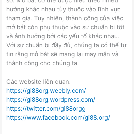
số. Mở bát có thể được hiểu theo nhiều
hướng khác nhau tùy thuộc vào lĩnh vực
tham gia. Tuy nhiên, thành công của việc
mở bát còn phụ thuộc vào sự chuẩn bị tốt
và ảnh hưởng bởi các yếu tố khác nhau.
Với sự chuẩn bị đầy đủ, chúng ta có thể tự
tin rằng mở bát sẽ mang lại may mắn và
thành công cho chúng ta.
Các website liên quan:
https://gi88org.weebly.com/
https://gi88org.wordpress.com/
https://twitter.com/gi88orgg
https://www.facebook.com/gi88.org/