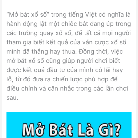
“Mở bát xổ số” trong tiếng Việt có nghĩa là
hành động lật một chiếc bát đang úp trong
các trường quay xổ số, để tất cả mọi người
tham gia biết kết quả của ván cược xổ số
mình đã thắng hay thua. Đồng thời, việc
mở bát xổ số cũng giúp người chơi biết
được kết quả đầu tư của mình có lãi hay
lỗ, từ đó đưa ra chiến lược phù hợp để
điều chỉnh và cân nhắc trong các lần chơi
sau.