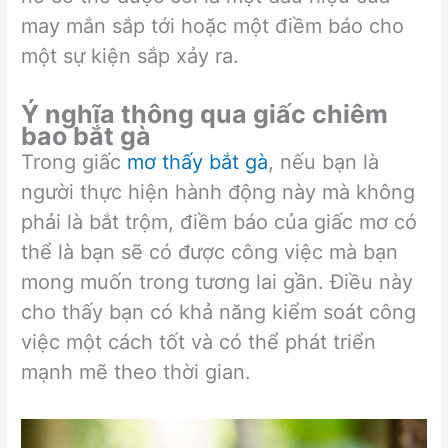
may mắn sắp tới hoặc một điềm báo cho
một sự kiện sắp xảy ra.
Ý nghĩa thông qua giấc chiêm
bao bắt gà
Trong giấc
mơ thấy bắt gà
, nếu bạn là
người thực hiện hành động này mà không
phải là bắt trộm, điềm báo của giấc mơ có
thể là bạn sẽ có được công việc mà bạn
mong muốn trong tương lai gần. Điều này
cho thấy bạn có khả năng kiểm soát công
việc một cách tốt và có thể phát triển
mạnh mẽ theo thời gian.