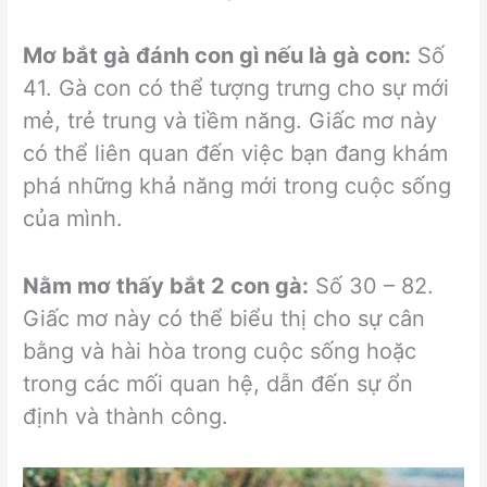
Mơ bắt gà đánh con gì nếu là gà con:
Số
41. Gà con có thể tượng trưng cho sự mới
mẻ, trẻ trung và tiềm năng. Giấc mơ này
có thể liên quan đến việc bạn đang khám
phá những khả năng mới trong cuộc sống
của mình.
Nằm mơ thấy bắt 2 con gà:
Số 30 – 82.
Giấc mơ này có thể biểu thị cho sự cân
bằng và hài hòa trong cuộc sống hoặc
trong các mối quan hệ, dẫn đến sự ổn
định và thành công.