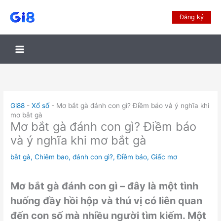
Đăng ký
Gi88
-
Xổ số
-
Mơ bắt gà đánh con gì? Điềm báo và ý nghĩa khi
mơ bắt gà
Mơ bắt gà đánh con gì? Điềm báo
và ý nghĩa khi mơ bắt gà
bắt gà
,
Chiêm bao
,
đánh con gì?
,
Điềm báo
,
Giấc mơ
Mơ bắt gà đánh con gì – đây là một tình
huống đầy hồi hộp và thú vị có liên quan
đến con số mà nhiều người tìm kiếm. Một