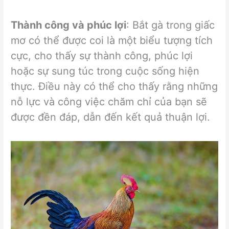
Thành công và phúc lợi
: Bắt gà trong giấc
mơ có thể được coi là một biểu tượng tích
cực, cho thấy sự thành công, phúc lợi
hoặc sự sung túc trong cuộc sống hiện
thực. Điều này có thể cho thấy rằng những
nỗ lực và công việc chăm chỉ của bạn sẽ
được đền đáp, dẫn đến kết quả thuận lợi.