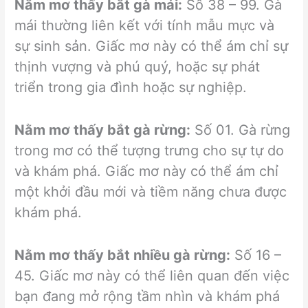
Nằm mơ thấy bắt gà mái:
Số 38 – 99. Gà
mái thường liên kết với tính mẫu mực và
sự sinh sản. Giấc mơ này có thể ám chỉ sự
thịnh vượng và phú quý, hoặc sự phát
triển trong gia đình hoặc sự nghiệp.
Nằm mơ thấy bắt gà rừng:
Số 01. Gà rừng
trong mơ có thể tượng trưng cho sự tự do
và khám phá. Giấc mơ này có thể ám chỉ
một khởi đầu mới và tiềm năng chưa được
khám phá.
Nằm mơ thấy bắt nhiều gà rừng:
Số 16 –
45. Giấc mơ này có thể liên quan đến việc
bạn đang mở rộng tầm nhìn và khám phá