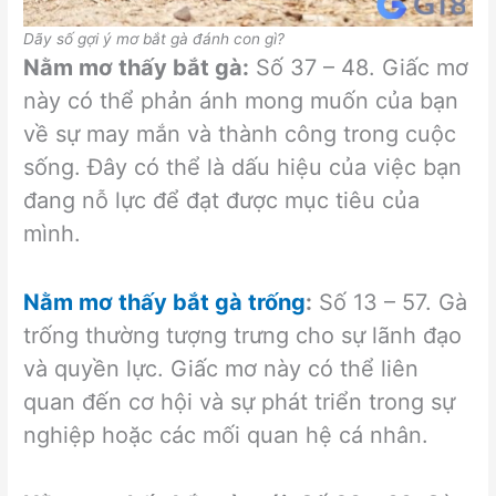
Dãy số gợi ý mơ bắt gà đánh con gì?
Nằm mơ thấy bắt gà:
Số 37 – 48. Giấc mơ
này có thể phản ánh mong muốn của bạn
về sự may mắn và thành công trong cuộc
sống. Đây có thể là dấu hiệu của việc bạn
đang nỗ lực để đạt được mục tiêu của
mình.
Nằm mơ thấy bắt gà trống
:
Số 13 – 57. Gà
trống thường tượng trưng cho sự lãnh đạo
và quyền lực. Giấc mơ này có thể liên
quan đến cơ hội và sự phát triển trong sự
nghiệp hoặc các mối quan hệ cá nhân.