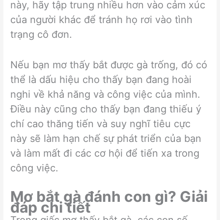
này, hãy tập trung nhiều hơn vào cảm xúc
của người khác để tránh họ rơi vào tình
trạng cô đơn.
Nếu bạn mơ thấy bắt được gà trống, đó có
thể là dấu hiệu cho thấy bạn đang hoài
nghi về khả năng và công việc của mình.
Điều này cũng cho thấy bạn đang thiếu ý
chí cao thăng tiến và suy nghĩ tiêu cực
này sẽ làm hạn chế sự phát triển của bạn
và làm mất đi các cơ hội để tiến xa trong
công việc.
Mơ bắt gà đánh con gì? Giải
đáp chi tiết