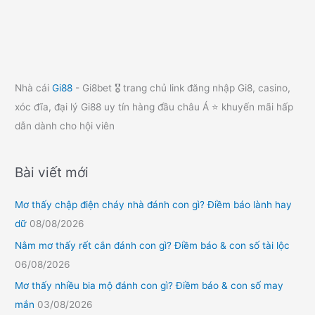
Nhà cái
Gi88
- Gi8bet 🎖️ trang chủ link đăng nhập Gi8, casino,
xóc đĩa, đại lý Gi88 uy tín hàng đầu châu Á ⭐ khuyến mãi hấp
dẫn dành cho hội viên
Bài viết mới
Mơ thấy chập điện cháy nhà đánh con gì? Điềm báo lành hay
dữ
08/08/2026
Nằm mơ thấy rết cắn đánh con gì? Điềm báo & con số tài lộc
06/08/2026
Mơ thấy nhiều bia mộ đánh con gì? Điềm báo & con số may
mắn
03/08/2026