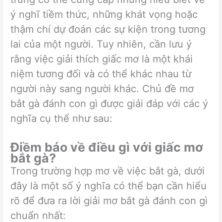
ý nghĩ tiềm thức, những khát vọng hoặc
thậm chí dự đoán các sự kiện trong tương
lai của một người. Tuy nhiên, cần lưu ý
rằng việc giải thích giấc mơ là một khái
niệm tương đối và có thể khác nhau từ
người này sang người khác. Chủ đề mơ
bắt gà đánh con gì được giải đáp với các ý
nghĩa cụ thể như sau:
Điềm báo về điều gì với giấc mơ
bắt gà?
Trong trường hợp mơ về việc bắt gà, dưới
đây là một số ý nghĩa có thể bạn cần hiểu
rõ để đưa ra lời giải mơ bắt gà đánh con gì
chuẩn nhất: