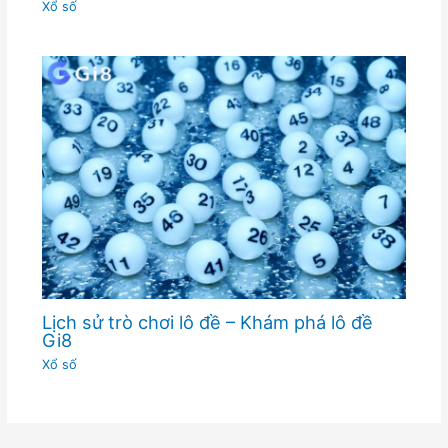
Xổ số
Lịch sử trò chơi lô đề – Khám phá lô đề
Gi8
Xổ số