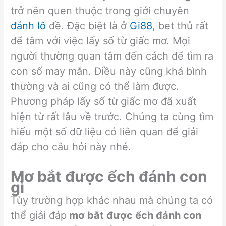
trở nên quen thuộc trong giới chuyên
đánh lô
đề. Đặc biệt là ở
Gi88
, bet thủ rất
để tâm với việc lấy số từ giấc mơ. Mọi
người thường quan tâm đến cách để tìm ra
con số may mắn. Điều này cũng khá bình
thường và ai cũng có thể làm được.
Phương pháp lấy số từ giấc mơ đã xuất
hiện từ rất lâu về trước. Chúng ta cùng tìm
hiểu một số dữ liệu có liên quan để giải
đáp cho câu hỏi này nhé.
Mơ bắt được ếch đánh con
gì
Tùy trường hợp khác nhau mà chúng ta có
thể giải đáp
mơ bắt được ếch đánh con