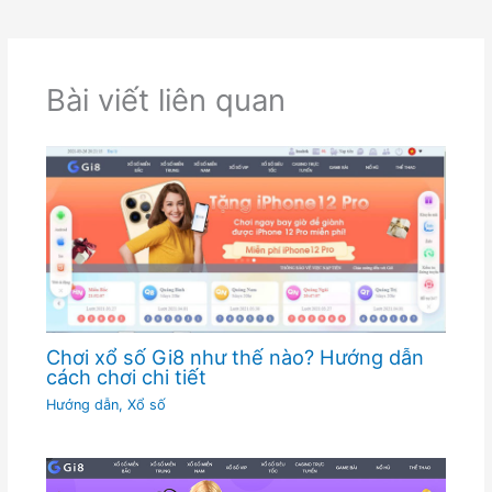
Bài viết liên quan
Chơi xổ số Gi8 như thế nào? Hướng dẫn
cách chơi chi tiết
Hướng dẫn
,
Xổ số