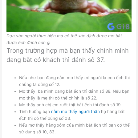
Dựa vào người thực hiện mà có thể xác định được mơ bắt
được ếch đánh con gì
Trong trường hợp mà bạn thấy chính mình
đang bắt có khách thì đánh số 37.
Nếu như bạn đang nằm mơ thấy có người lạ con ếch thì
chúng ta dùng số 12.
Mơ thấy ba mình đang bắt ếch thì đánh số 88. Nếu bạn
mơ thấy là mẹ thì có thể chính là số 22.
Mơ thấy anh chị em ruột thịt bắt ếch thì đánh số 19.
Tình huống bạn
nằm mơ thấy người thân
họ hàng bắt
ếch thì có thể dùng số 03.
Nếu mơ thấy hàng xóm của mình bắt ếch thì bạn có thể
sử dụng số 10, 83.