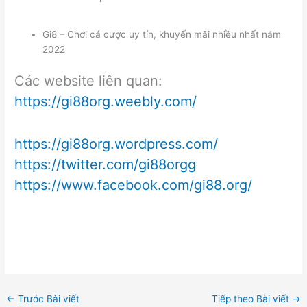
Gi8 – Chơi cá cược uy tín, khuyến mãi nhiều nhất năm
2022
Các website liên quan:
https://gi88org.weebly.com/
https://gi88org.wordpress.com/
https://twitter.com/gi88orgg
https://www.facebook.com/gi88.org/
←
Trước Bài viết
Tiếp theo Bài viết
→