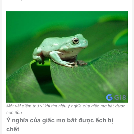
Một vài điểm thú vị khi tìm hiểu ý nghĩa của giấc mơ bắt được
con ếch
Ý nghĩa của giấc mơ bắt được ếch bị
chết