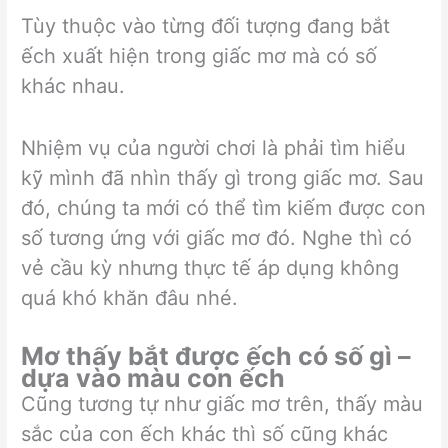
Tùy thuộc vào từng đối tượng đang bắt
ếch xuất hiện trong giấc mơ mà có số
khác nhau.
Nhiệm vụ của người chơi là phải tìm hiểu
kỹ mình đã nhìn thấy gì trong giấc mơ. Sau
đó, chúng ta mới có thể tìm kiếm được con
số tương ứng với giấc mơ đó. Nghe thì có
vẻ cầu kỳ nhưng thực tế áp dụng không
quá khó khăn đâu nhé.
Mơ thấy bắt được ếch có số gì –
dựa vào màu con ếch
Cũng tương tự như giấc mơ trên, thấy màu
sắc của con ếch khác thì số cũng khác