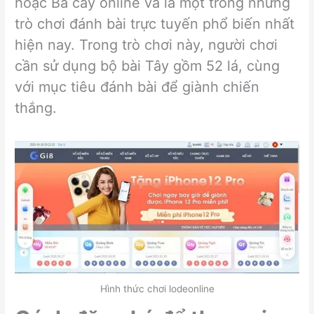
hoặc Ba cây online và là một trong những
trò chơi đánh bài trực tuyến phổ biến nhất
hiện nay. Trong trò chơi này, người chơi
cần sử dụng bộ bài Tây gồm 52 lá, cùng
với mục tiêu đánh bài để giành chiến
thắng.
Hình thức chơi lodeonline