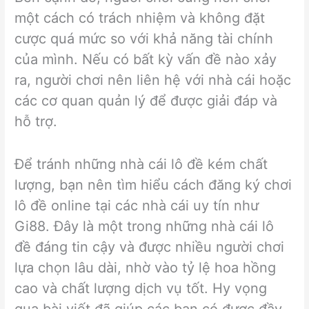
một cách có trách nhiệm và không đặt
cược quá mức so với khả năng tài chính
của mình. Nếu có bất kỳ vấn đề nào xảy
ra, người chơi nên liên hệ với nhà cái hoặc
các cơ quan quản lý để được giải đáp và
hỗ trợ.
Để tránh những nhà cái lô đề kém chất
lượng, bạn nên tìm hiểu cách đăng ký chơi
lô đề online tại các nhà cái uy tín như
Gi88. Đây là một trong những nhà cái lô
đề đáng tin cậy và được nhiều người chơi
lựa chọn lâu dài, nhờ vào tỷ lệ hoa hồng
cao và chất lượng dịch vụ tốt. Hy vọng
qua bài viết đã giúp các bạn có được đầy