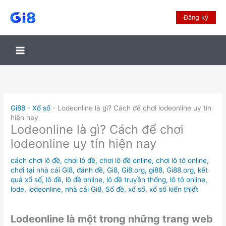
Đăng ký
Gi88
-
Xổ số
-
Lodeonline là gì? Cách để chơi lodeonline uy tín
hiện nay
Lodeonline là gì? Cách để chơi
lodeonline uy tín hiện nay
cách chơi lô đề
,
chơi lô đề
,
chơi lô đề online
,
chơi lô tô online
,
chơi tại nhà cái Gi8
,
đánh đề
,
Gi8
,
Gi8.org
,
gi88
,
Gi88.org
,
kết
quả xổ số
,
lô đề
,
lô đề online
,
lô đề truyền thống
,
lô tô online
,
lode
,
lodeonline
,
nhà cái Gi8
,
Số đề
,
xổ số
,
xổ số kiến thiết
Lodeonline là một trong những trang web