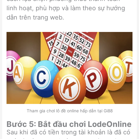
linh hoạt, phù hợp và làm theo sự hướng
dẫn trên trang web.
Tham gia chơi lô đề online hấp dẫn tại Gi88
Bước 5: Bắt đầu chơi LodeOnline
Sau khi đã có tiền trong tài khoản là đã có