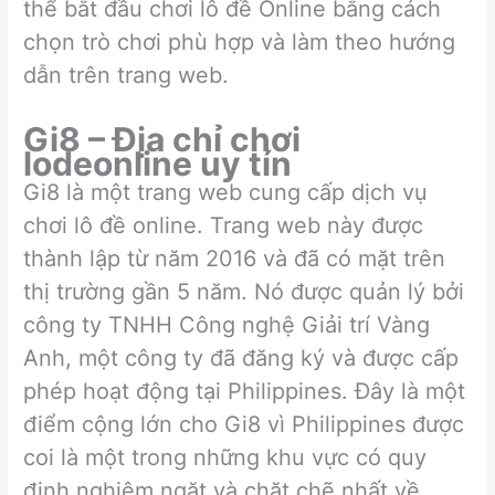
thể bắt đầu chơi lô đề Online bằng cách
chọn trò chơi phù hợp và làm theo hướng
dẫn trên trang web.
Gi8 – Địa chỉ chơi
lodeonline uy tín
Gi8 là một trang web cung cấp dịch vụ
chơi lô đề online. Trang web này được
thành lập từ năm 2016 và đã có mặt trên
thị trường gần 5 năm. Nó được quản lý bởi
công ty TNHH Công nghệ Giải trí Vàng
Anh, một công ty đã đăng ký và được cấp
phép hoạt động tại Philippines. Đây là một
điểm cộng lớn cho Gi8 vì Philippines được
coi là một trong những khu vực có quy
định nghiêm ngặt và chặt chẽ nhất về