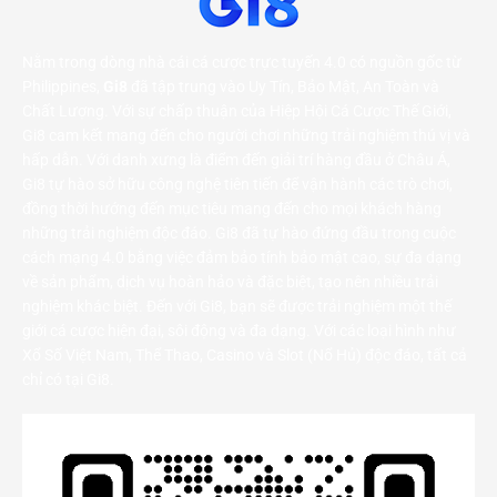
Nằm trong dòng nhà cái cá cược trực tuyến 4.0 có nguồn gốc từ
Philippines,
Gi8
đã tập trung vào Uy Tín, Bảo Mật, An Toàn và
Chất Lượng. Với sự chấp thuận của Hiệp Hội Cá Cược Thế Giới,
Gi8 cam kết mang đến cho người chơi những trải nghiệm thú vị và
hấp dẫn. Với danh xưng là điểm đến giải trí hàng đầu ở Châu Á,
Gi8 tự hào sở hữu công nghệ tiên tiến để vận hành các trò chơi,
đồng thời hướng đến mục tiêu mang đến cho mọi khách hàng
những trải nghiệm độc đáo. Gi8 đã tự hào đứng đầu trong cuộc
cách mạng 4.0 bằng việc đảm bảo tính bảo mật cao, sự đa dạng
về sản phẩm, dịch vụ hoàn hảo và đặc biệt, tạo nên nhiều trải
nghiệm khác biệt. Đến với Gi8, bạn sẽ được trải nghiệm một thế
giới cá cược hiện đại, sôi động và đa dạng. Với các loại hình như
Xổ Số Việt Nam, Thể Thao, Casino và Slot (Nổ Hủ) độc đáo, tất cả
chỉ có tại Gi8.