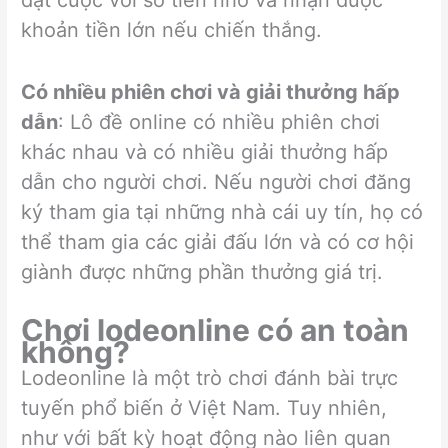
khoản tiền lớn nếu chiến thắng.
Có nhiều phiên chơi và giải thưởng hấp
dẫn
: Lô đề online có nhiều phiên chơi
khác nhau và có nhiều giải thưởng hấp
dẫn cho người chơi. Nếu người chơi đăng
ký tham gia tại những nhà cái uy tín, họ có
thể tham gia các giải đấu lớn và có cơ hội
giành được những phần thưởng giá trị.
Chơi lodeonline có an toàn
không?
Lodeonline là một trò chơi đánh bài trực
tuyến phổ biến ở Việt Nam. Tuy nhiên,
như với bất kỳ hoạt động nào liên quan