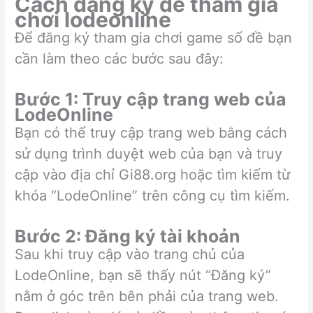
Cách đăng ký để tham gia
chơi lodeonline
Để đăng ký tham gia chơi game số đề bạn
cần làm theo các bước sau đây:
Bước 1: Truy cập trang web của
LodeOnline
Bạn có thể truy cập trang web bằng cách
sử dụng trình duyệt web của bạn và truy
cập vào địa chỉ Gi88.org hoặc tìm kiếm từ
khóa “LodeOnline” trên công cụ tìm kiếm.
Bước 2: Đăng ký tài khoản
Sau khi truy cập vào trang chủ của
LodeOnline, bạn sẽ thấy nút “Đăng ký”
nằm ở góc trên bên phải của trang web.