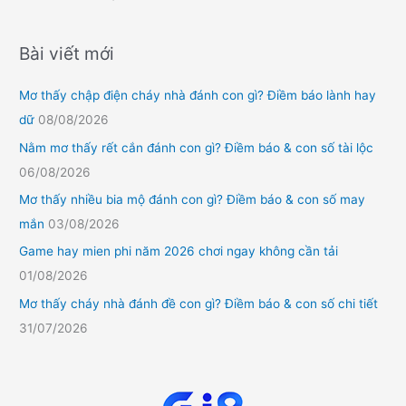
Bài viết mới
Mơ thấy chập điện cháy nhà đánh con gì? Điềm báo lành hay
dữ
08/08/2026
Nằm mơ thấy rết cắn đánh con gì? Điềm báo & con số tài lộc
06/08/2026
Mơ thấy nhiều bia mộ đánh con gì? Điềm báo & con số may
mắn
03/08/2026
Game hay mien phi năm 2026 chơi ngay không cần tải
01/08/2026
Mơ thấy cháy nhà đánh đề con gì? Điềm báo & con số chi tiết
31/07/2026