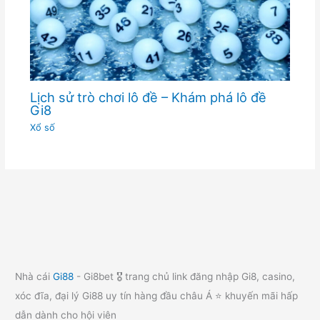
Lịch sử trò chơi lô đề – Khám phá lô đề
Gi8
Xổ số
Nhà cái
Gi88
- Gi8bet 🎖️ trang chủ link đăng nhập Gi8, casino,
xóc đĩa, đại lý Gi88 uy tín hàng đầu châu Á ⭐ khuyến mãi hấp
dẫn dành cho hội viên