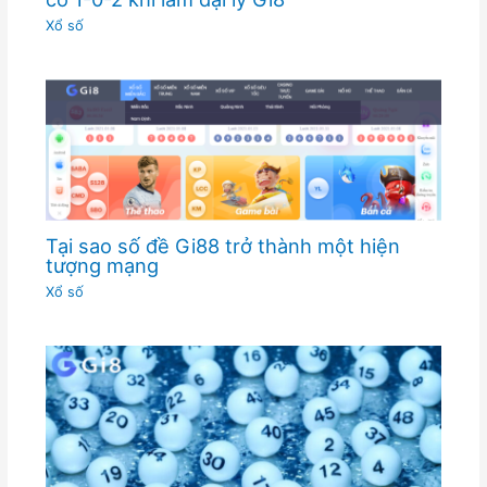
Xổ số
Tại sao số đề Gi88 trở thành một hiện
tượng mạng
Xổ số