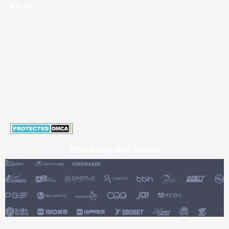
Bản đồ
Nhà cung cấp Game