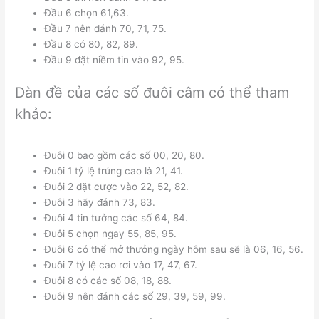
Đầu 6 chọn 61,63.
Đầu 7 nên đánh 70, 71, 75.
Đầu 8 có 80, 82, 89.
Đầu 9 đặt niềm tin vào 92, 95.
Dàn đề của các số đuôi câm có thể tham
khảo:
Đuôi 0 bao gồm các số 00, 20, 80.
Đuôi 1 tỷ lệ trúng cao là 21, 41.
Đuôi 2 đặt cược vào 22, 52, 82.
Đuôi 3 hãy đánh 73, 83.
Đuôi 4 tin tưởng các số 64, 84.
Đuôi 5 chọn ngay 55, 85, 95.
Đuôi 6 có thể mở thưởng ngày hôm sau sẽ là 06, 16, 56.
Đuôi 7 tỷ lệ cao rơi vào 17, 47, 67.
Đuôi 8 có các số 08, 18, 88.
Đuôi 9 nên đánh các số 29, 39, 59, 99.