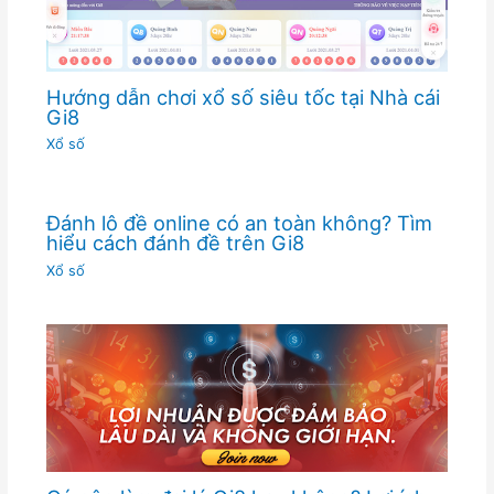
Hướng dẫn chơi xổ số siêu tốc tại Nhà cái
Gi8
Xổ số
Đánh lô đề online có an toàn không? Tìm
hiểu cách đánh đề trên Gi8
Xổ số