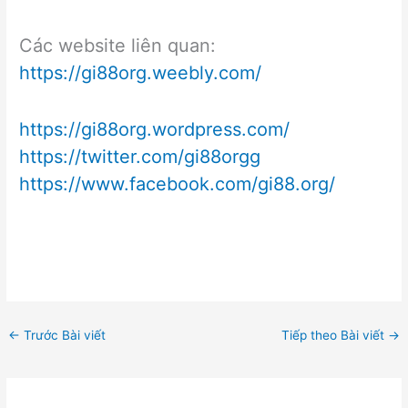
Các website liên quan:
https://gi88org.weebly.com/
https://gi88org.wordpress.com/
https://twitter.com/gi88orgg
https://www.facebook.com/gi88.org/
←
Trước Bài viết
Tiếp theo Bài viết
→