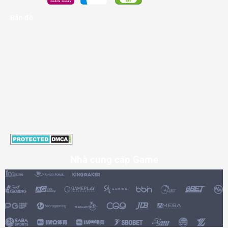
Bản đồ
Nhà cung cấp Game