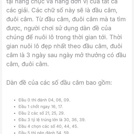
tại hàng chục và hàng đơn vị của tất cả
các giải. Các chữ số này sẽ là đầu câm,
đuôi câm. Từ đầu câm, đuôi câm mà ta tìm
được, người chơi sử dụng dàn đề của
chúng để nuôi lô trong thời gian tới. Thời
gian nuôi lô đẹp nhất theo đầu câm, đuôi
câm là 3 ngày sau ngày mở thưởng có đầu
câm, đuôi câm.
Dàn đề của các số đầu câm bao gồm:
Đầu 0 thì đánh 04, 06, 09.
Đầu 1 chốt ngay 16, 17.
Đầu 2 các số 21, 25, 29.
Đầu 3 tỷ lệ trúng lớn là 30, 36, 39.
Đầu 4 chọn các số 40, 44, 45.
Đầu 5 thì nên đánh 54, 59.