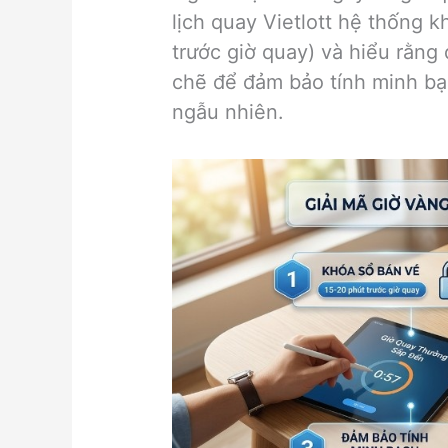
lịch quay Vietlott hệ thống 
trước giờ quay) và hiểu rằng
chẽ để đảm bảo tính minh bạ
ngẫu nhiên.