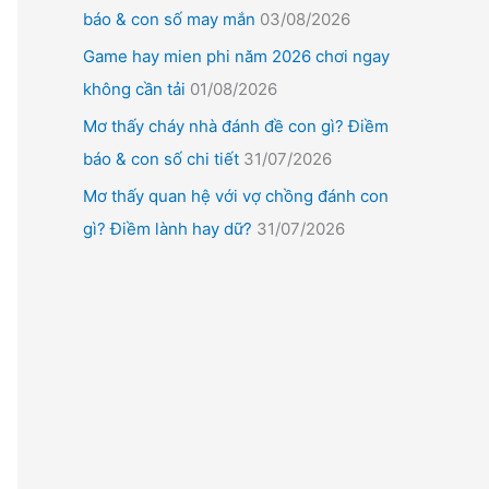
báo & con số may mắn
03/08/2026
Game hay mien phi năm 2026 chơi ngay
không cần tải
01/08/2026
Mơ thấy cháy nhà đánh đề con gì? Điềm
báo & con số chi tiết
31/07/2026
Mơ thấy quan hệ với vợ chồng đánh con
gì? Điềm lành hay dữ?
31/07/2026