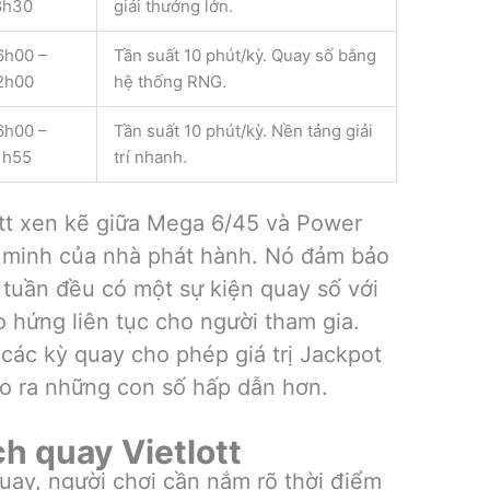
8h30
giải thưởng lớn.
6h00 –
Tần suất 10 phút/kỳ. Quay số bằng
2h00
hệ thống RNG.
6h00 –
Tần suất 10 phút/kỳ. Nền tảng giải
1h55
trí nhanh.
ott xen kẽ giữa Mega 6/45 và Power
g minh của nhà phát hành. Nó đảm bảo
 tuần đều có một sự kiện quay số với
ào hứng liên tục cho người tham gia.
các kỳ quay cho phép giá trị Jackpot
tạo ra những con số hấp dẫn hơn.
ch quay Vietlott
quay, người chơi cần nắm rõ thời điểm