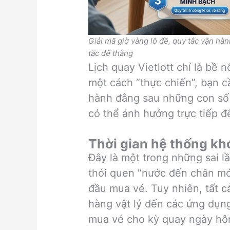
Giải mã giờ vàng lô đề, quy tắc vận hà
tắc để thắng
Lịch quay Vietlott chỉ là bề 
một cách “thực chiến”, bạn 
hành đằng sau những con số 
có thể ảnh hưởng trực tiếp đ
Thời gian hệ thống khó
Đây là một trong những sai l
thói quen “nước đến chân mớ
đầu mua vé. Tuy nhiên, tất c
hàng vật lý đến các ứng dụn
mua vé cho kỳ quay ngày hôm