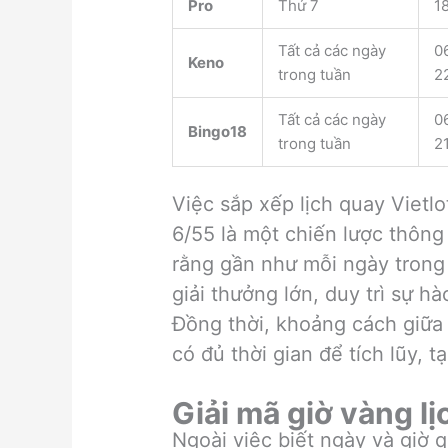
Pro
Thứ 7
1
Tất cả các ngày
0
Keno
trong tuần
2
Tất cả các ngày
0
Bingo18
trong tuần
2
Việc sắp xếp lịch quay Vietl
6/55 là một chiến lược thôn
rằng gần như mỗi ngày trong
giải thưởng lớn, duy trì sự h
Đồng thời, khoảng cách giữa 
có đủ thời gian để tích lũy, 
Giải mã giờ vàng lị
Ngoài việc biết ngày và giờ 