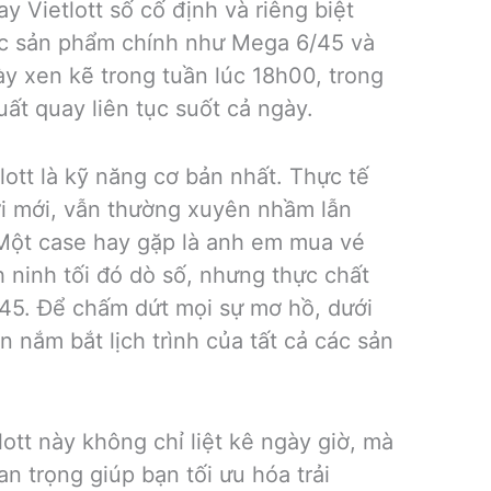
ay Vietlott số cố định và riêng biệt
c sản phẩm chính như Mega 6/45 và
y xen kẽ trong tuần lúc 18h00, trong
uất quay liên tục suốt cả ngày.
lott là kỹ năng cơ bản nhất. Thực tế
ơi mới, vẫn thường xuyên nhầm lẫn
Một case hay gặp là anh em mua vé
 ninh tối đó dò số, nhưng thực chất
45. Để chấm dứt mọi sự mơ hồ, dưới
 nắm bắt lịch trình của tất cả các sản
ott này không chỉ liệt kê ngày giờ, mà
n trọng giúp bạn tối ưu hóa trải