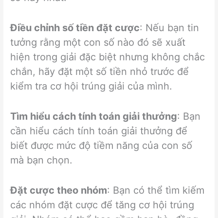
Điều chỉnh số tiền đặt cược
: Nếu bạn tin
tưởng rằng một con số nào đó sẽ xuất
hiện trong giải đặc biệt nhưng không chắc
chắn, hãy đặt một số tiền nhỏ trước để
kiểm tra cơ hội trúng giải của mình.
Tìm hiểu cách tính toán giải thưởng
: Bạn
cần hiểu cách tính toán giải thưởng để
biết được mức độ tiềm năng của con số
mà bạn chọn.
Đặt cược theo nhóm
: Bạn có thể tìm kiếm
các nhóm đặt cược để tăng cơ hội trúng