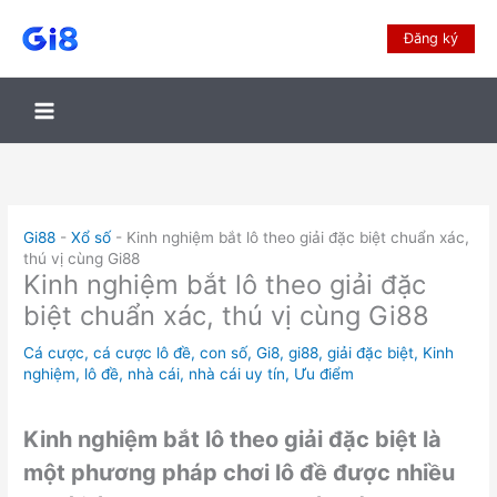
Đăng ký
Gi88
-
Xổ số
-
Kinh nghiệm bắt lô theo giải đặc biệt chuẩn xác,
thú vị cùng Gi88
Kinh nghiệm bắt lô theo giải đặc
biệt chuẩn xác, thú vị cùng Gi88
Cá cược
,
cá cược lô đề
,
con số
,
Gi8
,
gi88
,
giải đặc biệt
,
Kinh
nghiệm
,
lô đề
,
nhà cái
,
nhà cái uy tín
,
Ưu điểm
Kinh nghiệm bắt lô theo giải đặc biệt là
một phương pháp chơi lô đề được nhiều