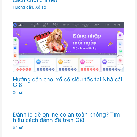
Hướng dẫn
,
Xổ số
Hướng dẫn chơi xổ số siêu tốc tại Nhà cái
Gi8
Xổ số
Đánh lô đề online có an toàn không? Tìm
hiểu cách đánh đề trên Gi8
Xổ số