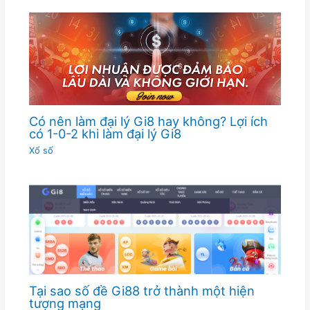
Có nên làm đại lý Gi8 hay không? Lợi ích
có 1-0-2 khi làm đại lý Gi8
Xổ số
Tại sao số đề Gi88 trở thành một hiện
tượng mạng