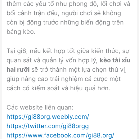
thêm các yếu tố như phong độ, lối chơi và
bối cảnh trận đấu, người chơi sẽ không
còn bị động trước những biến động trên
bảng kèo.
Tại gi8, nếu kết hợp tốt giữa kiến thức, sự
quan sát và quản lý vốn hợp lý,
kèo tài xỉu
hai rưỡi
sẽ trở thành một lựa chọn thú vị,
giúp nâng cao trải nghiệm cá cược một
cách có kiểm soát và hiệu quả hơn.
Các website liên quan:
https://gi88org.weebly.com/
https://twitter.com/gi88orgg
https://www.facebook.com/gi88.org/