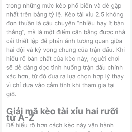
trong những mức kèo phổ biến và dễ gặp
nhất trên bảng tỷ lệ. Kèo tài xỉu 2.5 không
đơn thuần là câu chuyện “nhiều hay ít bàn
thắng”, mà là một điểm cân bằng được nhà
cái thiết lập để phản ánh tương quan giữa
hai đội và kỳ vọng chung của trận đấu. Khi
hiểu rõ bản chất của kèo này, người chơi
sẽ dễ dàng đọc tình huống trận đấu chính
xác hơn, từ đó đưa ra lựa chọn hợp lý thay
vì chỉ dựa vào cảm tính khi tham gia tại
gi8.
Giải mã kèo tài xỉu hai rưỡi
từ A-Z
Để hiểu rõ hơn cách kèo này vận hành