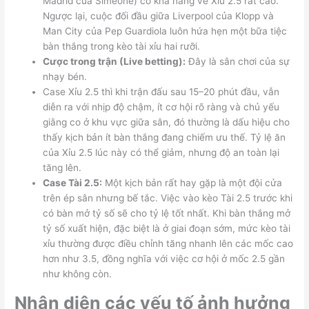
Madrid của Simeone) có khả năng về Xỉu 2.5 rất cao.
Ngược lại, cuộc đối đầu giữa Liverpool của Klopp và
Man City của Pep Guardiola luôn hứa hẹn một bữa tiệc
bàn thắng trong kèo tài xỉu hai rưỡi.
Cược trong trận (Live betting):
Đây là sân chơi của sự
nhạy bén.
Case Xỉu 2.5 thì khi trận đấu sau 15–20 phút đầu, vẫn
diễn ra với nhịp độ chậm, ít cơ hội rõ ràng và chủ yếu
giằng co ở khu vực giữa sân, đó thường là dấu hiệu cho
thấy kịch bản ít bàn thắng đang chiếm ưu thế. Tỷ lệ ăn
của Xỉu 2.5 lúc này có thể giảm, nhưng độ an toàn lại
tăng lên.
Case Tài 2.5:
Một kịch bản rất hay gặp là một đội cửa
trên ép sân nhưng bế tắc. Việc vào kèo Tài 2.5 trước khi
có bàn mở tỷ số sẽ cho tỷ lệ tốt nhất. Khi bàn thắng mở
tỷ số xuất hiện, đặc biệt là ở giai đoạn sớm, mức kèo tài
xỉu thường được điều chỉnh tăng nhanh lên các mốc cao
hơn như 3.5, đồng nghĩa với việc cơ hội ở mốc 2.5 gần
như không còn.
Nhận diện các yếu tố ảnh hưởng