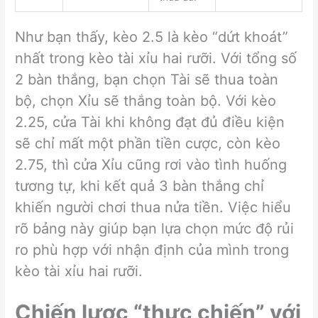
Như bạn thấy, kèo 2.5 là kèo “dứt khoát”
nhất trong kèo tài xỉu hai rưỡi. Với tổng số
2 bàn thắng, bạn chọn Tài sẽ thua toàn
bộ, chọn Xỉu sẽ thắng toàn bộ. Với kèo
2.25, cửa Tài khi không đạt đủ điều kiện
sẽ chỉ mất một phần tiền cược, còn kèo
2.75, thì cửa Xỉu cũng rơi vào tình huống
tương tự, khi kết quả 3 bàn thắng chỉ
khiến người chơi thua nửa tiền. Việc hiểu
rõ bảng này giúp bạn lựa chọn mức độ rủi
ro phù hợp với nhận định của mình trong
kèo tài xỉu hai rưỡi.
Chiến lược “thực chiến” với