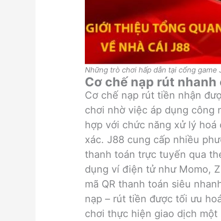
Những trò chơi hấp dẫn tại cổng game 
Cơ chế nạp rút nhanh
Cơ chế nạp rút tiền nhận đư
chơi nhờ việc áp dụng công n
hợp với chức năng xử lý hoá
xác. J88 cung cấp nhiều phươ
thanh toán trực tuyến qua t
dụng ví điện tử như Momo, Za
mã QR thanh toán siêu nhan
nạp – rút tiền được tối ưu ho
chơi thực hiện giao dịch một