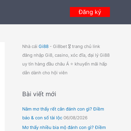
Đăng ký
Nhà cái
Gi88
- Gi8bet 🎖️ trang chủ link
đăng nhập Gi8, casino, xóc đĩa, đại lý Gi88
uy tín hàng đầu châu Á ⭐ khuyến mãi hấp
dẫn dành cho hội viên
Bài viết mới
Nằm mơ thấy rết cắn đánh con gì? Điềm
báo & con số tài lộc
06/08/2026
Mơ thấy nhiều bia mộ đánh con gì? Điềm