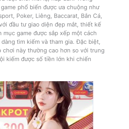
a game phổ biến được ưa chuộng như
port, Poker, Liêng, Baccarat, Bắn Cá,
ới đầu tư giao diện đẹp mắt, thiết kế
n mục game được sắp xếp một cách
 dàng tìm kiếm và tham gia. Đặc biệt,
rò chơi này thường cao hơn so với trung
ội kiếm được số tiền lớn khi chiến