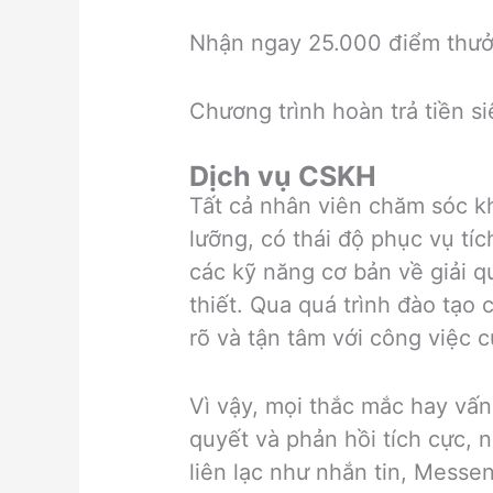
Nhận ngay 25.000 điểm thưởn
Chương trình hoàn trả tiền si
Dịch vụ CSKH
Tất cả nhân viên chăm sóc k
lưỡng, có thái độ phục vụ tíc
các kỹ năng cơ bản về giải q
thiết. Qua quá trình đào tạ
rõ và tận tâm với công việc 
Vì vậy, mọi thắc mắc hay vấn
quyết và phản hồi tích cực,
liên lạc như nhắn tin, Messe