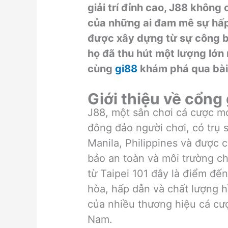
giải trí đỉnh cao, J88 không c
của những ai đam mê sự hấp 
được xây dựng từ sự công b
họ đã thu hút một lượng lớn
cùng
gi88
khám phá qua bài 
Giới thiệu về cổn
J88, một sân chơi cá cược mớ
đông đảo người chơi, có trụ 
Manila, Philippines và được
bảo an toàn và môi trường ch
từ Taipei 101 đây là điểm đến 
hòa, hấp dẫn và chất lượng h
của nhiều thương hiệu cá cượ
Nam.