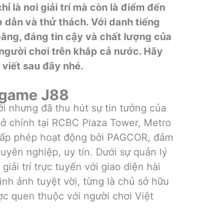
hỉ là nơi giải trí mà còn là điểm đến
dẫn và thử thách. Với danh tiếng
ằng, đáng tin cậy và chất lượng của
 người chơi trên khắp cả nước. Hãy
viết sau đây nhé.
g game J88
i nhưng đã thu hút sự tin tưởng của
sở chính tại RCBC Plaza Tower, Metro
 cấp phép hoạt động bởi PAGCOR, đảm
uyên nghiệp, uy tín. Dưới sự quản lý
giải trí trực tuyến với giao diện hài
ình ảnh tuyệt vời, từng là chủ sở hữu
c quen thuộc với người chơi Việt