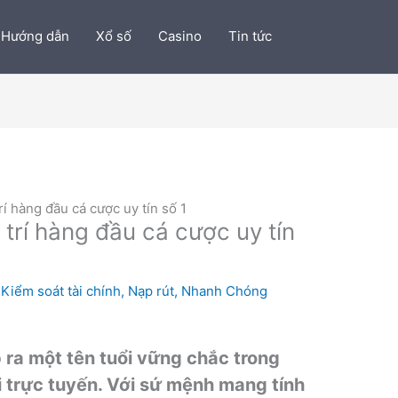
Hướng dẫn
Xổ số
Casino
Tin tức
rí hàng đầu cá cược uy tín số 1
 trí hàng đầu cá cược uy tín
,
Kiểm soát tài chính
,
Nạp rút
,
Nhanh Chóng
 ra một tên tuổi vững chắc trong
i trực tuyến. Với sứ mệnh mang tính