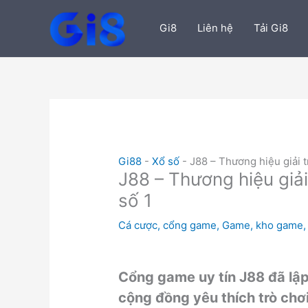
Gi8
Liên hệ
Tải Gi8
Gi88
-
Xổ số
-
J88 – Thương hiệu giải t
J88 – Thương hiệu giải
số 1
Cá cược
,
cổng game
,
Game
,
kho game
Cổng game uy tín J88 đã lập
cộng đồng yêu thích trò chơ