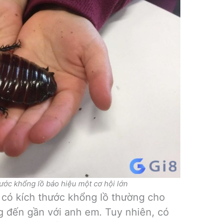
hước khổng lồ báo hiệu một cơ hội lớn
 có kích thước khổng lồ thường cho
g đến gần với anh em. Tuy nhiên, có