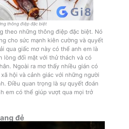
ng thông điệp đặc biệt
g theo những thông điệp đặc biệt. Nó
ợng cho sức mạnh kiên cường và quyết
i qua giấc mơ này có thể anh em là
 lòng đối mặt với thử thách và có
hân. Ngoài ra mơ thấy nhiều gián có
 xã hội và cảnh giác với những người
h. Điều quan trọng là sự quyết đoán
h em có thể giúp vượt qua mọi trở
đang đẻ