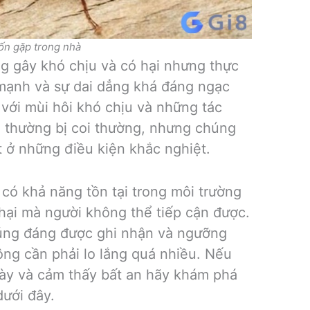
uốn gặp trong nhà
ùng gây khó chịu và có hại nhưng thực
 mạnh và sự dai dẳng khá đáng ngạc
với mùi hôi khó chịu và những tác
thường bị coi thường, nhưng chúng
t ở những điều kiện khắc nghiệt.
có khả năng tồn tại trong môi trường
hại mà người không thể tiếp cận được.
úng đáng được ghi nhận và ngưỡng
ng cần phải lo lắng quá nhiều. Nếu
này và cảm thấy bất an hãy khám phá
dưới đây.