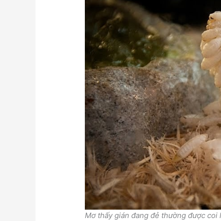
Mơ thấy gián đang đẻ thường được coi l