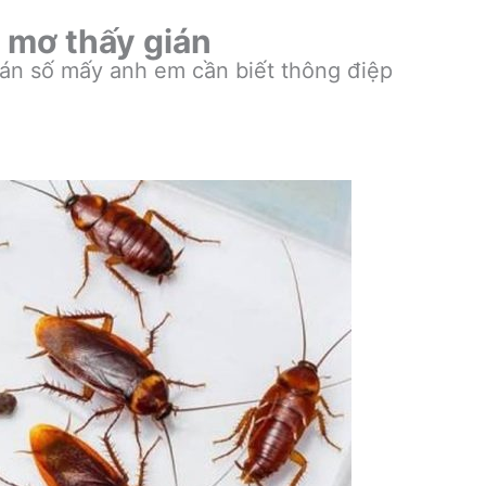
c mơ thấy gián
ián số mấy anh em cần biết thông điệp