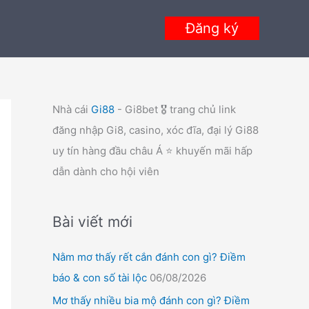
Đăng ký
Nhà cái
Gi88
- Gi8bet 🎖️ trang chủ link
đăng nhập Gi8, casino, xóc đĩa, đại lý Gi88
uy tín hàng đầu châu Á ⭐ khuyến mãi hấp
dẫn dành cho hội viên
Bài viết mới
Nằm mơ thấy rết cắn đánh con gì? Điềm
báo & con số tài lộc
06/08/2026
Mơ thấy nhiều bia mộ đánh con gì? Điềm