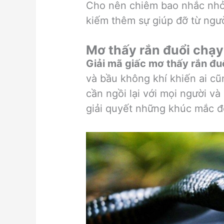
Cho nên chiêm bao nhắc nhở
kiếm thêm sự giúp đỡ từ ngư
Mơ thấy rắn đuổi chạy
Giải mã giấc mơ thấy rắn đu
và bầu không khí khiến ai cũ
cần ngồi lại với mọi người v
giải quyết những khúc mắc 