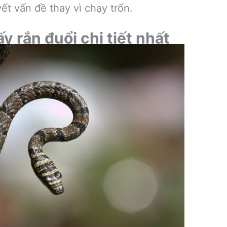
ết vấn đề thay vì chạy trốn.
y rắn đuổi chi tiết nhất