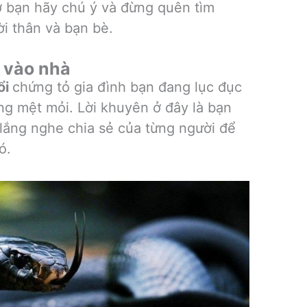
 bạn hãy chú ý và đừng quên tìm
ời thân và bạn bè.
 vào nhà
ổi
chứng tỏ gia đình bạn đang lục đục
ng mệt mỏi. Lời khuyên ở đây là bạn
à lắng nghe chia sẻ của từng người để
đó.