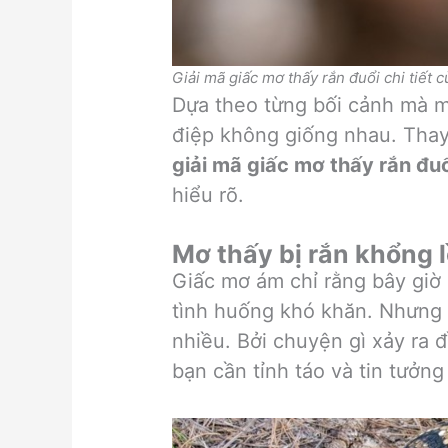
Giải mã giấc mơ thấy rắn đuổi chi tiết
Dựa theo từng bối cảnh mà 
điệp không giống nhau. Thay 
giải mã giấc mơ thấy rắn đu
hiểu rõ.
Mơ thấy bị rắn khổng l
Giấc mơ ám chỉ rằng bây giờ 
tình huống khó khăn. Nhưng 
nhiều. Bởi chuyện gì xảy ra đ
bạn cần tỉnh táo và tin tưởn