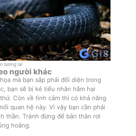
n tương lai
heo người khác
họa mà bạn sắp phải đối diện trong
ệc, bạn sẽ bị kẻ tiểu nhân hãm hại
thứ. Còn về tình cảm thì có khả năng
mối quan hệ này. Vì vậy bạn cần phải
nh thần. Tránh đừng để bản thân rơi
hủng hoảng.