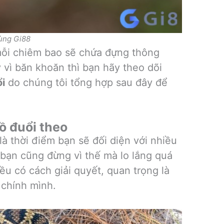
 cùng Gi88
mỗi chiêm bao sẽ chứa đựng thông
vì băn khoăn thì bạn hãy theo dõi
ổi
do chúng tôi tổng hợp sau đây để
ồ đuổi theo
là thời điểm bạn sẽ đối diện với nhiều
bạn cũng đừng vì thế mà lo lắng quá
ều có cách giải quyết, quan trọng là
g chính mình.