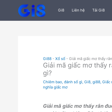
Gi8
Liên hệ
Tải Gi8
Gi88
-
Xổ số
-
Giải mã giấc mơ thấy rắ
Giải mã giấc mơ thấy 
gì?
Chiêm bao
,
đánh số gì
,
Gi8
,
gi88
,
Giấc
nghĩa giấc mơ
Giải mã giấc mơ thấy rắn đu