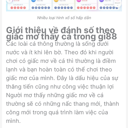
Nhiều loại hình xổ số hấp dẫn
Giới thiệu về đánh số theo
giấc mơ thấy cá trong gi88
Các loài cá thông thường là sống dưới
nước và ít khi lên bờ. Theo đó khi người
chơi có giấc mơ về cá thì thường là điềm
lạnh và bạn hoàn toàn có thể chơi theo
giấc mơ của mình. Đây là dấu hiệu của sự
thăng tiến cũng như công việc thuận lợi
Người mơ thấy những giấc mơ về cá
thường sẽ có những nấc thang mới, thành
công mới trong quá trình làm việc của
mình.