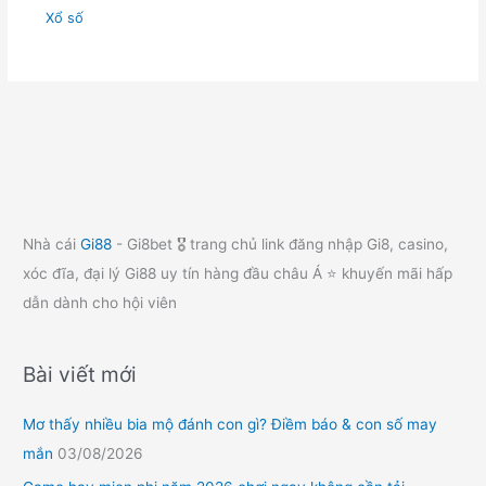
Xổ số
Nhà cái
Gi88
- Gi8bet 🎖️ trang chủ link đăng nhập Gi8, casino,
xóc đĩa, đại lý Gi88 uy tín hàng đầu châu Á ⭐ khuyến mãi hấp
dẫn dành cho hội viên
Bài viết mới
Mơ thấy nhiều bia mộ đánh con gì? Điềm báo & con số may
mắn
03/08/2026