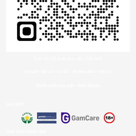
Quét mã QR Code truy cập GI88.ORG
Tải Gi8
–
Xổ số
–
Lô đề
–
Hướng dẫn
–
Tin tức
Chính sánh bảo mật – Điều khoản
Quy định
Hình thức thanh toán