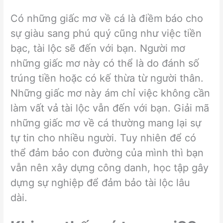
Có những giấc mơ về cá là điềm báo cho
sự giàu sang phú quý cũng như việc tiền
bạc, tài lộc sẽ đến với bạn. Người mơ
những giấc mơ này có thể là do đánh số
trúng tiền hoặc có kế thừa từ người thân.
Những giấc mơ này ám chỉ việc không cần
làm vất vả tài lộc vẫn đến với bạn. Giải mã
những giấc mơ về cá thường mang lại sự
tự tin cho nhiều người. Tuy nhiên để có
thể đảm bảo con đường của mình thì bạn
vẫn nên xây dựng công danh, học tập gây
dựng sự nghiệp để đảm bảo tài lộc lâu
dài.