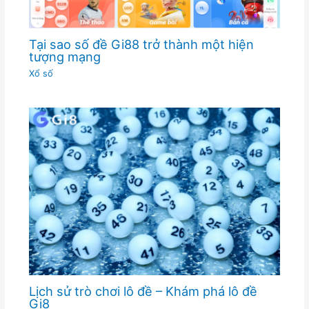
Tại sao số đề Gi88 trở thành một hiện
tượng mạng
Xổ số
Lịch sử trò chơi lô đề – Khám phá lô đề
Gi8