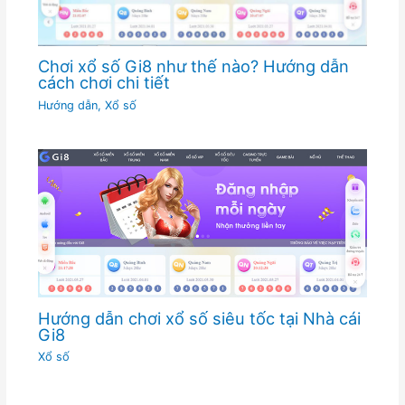
Chơi xổ số Gi8 như thế nào? Hướng dẫn
cách chơi chi tiết
Hướng dẫn
,
Xổ số
Hướng dẫn chơi xổ số siêu tốc tại Nhà cái
Gi8
Xổ số