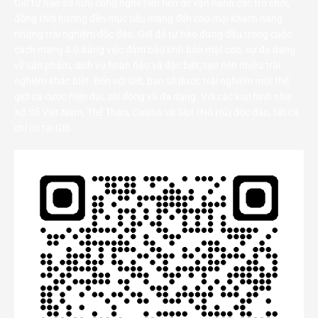
Gi8 tự hào sở hữu công nghệ tiên tiến để vận hành các trò chơi,
đồng thời hướng đến mục tiêu mang đến cho mọi khách hàng
những trải nghiệm độc đáo. Gi8 đã tự hào đứng đầu trong cuộc
cách mạng 4.0 bằng việc đảm bảo tính bảo mật cao, sự đa dạng
về sản phẩm, dịch vụ hoàn hảo và đặc biệt, tạo nên nhiều trải
nghiệm khác biệt. Đến với Gi8, bạn sẽ được trải nghiệm một thế
giới cá cược hiện đại, sôi động và đa dạng. Với các loại hình như
Xổ Số Việt Nam, Thể Thao, Casino và Slot (Nổ Hủ) độc đáo, tất cả
chỉ có tại Gi8.