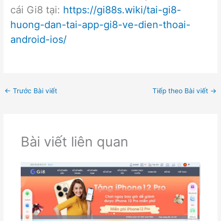
cái Gi8 tại:
https://gi88s.wiki/tai-gi8-
huong-dan-tai-app-gi8-ve-dien-thoai-
android-ios/
←
Trước Bài viết
Tiếp theo Bài viết
→
Bài viết liên quan