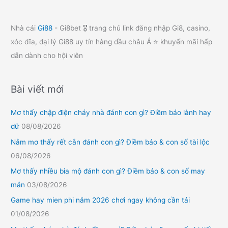
Nhà cái
Gi88
- Gi8bet 🎖️ trang chủ link đăng nhập Gi8, casino,
xóc đĩa, đại lý Gi88 uy tín hàng đầu châu Á ⭐ khuyến mãi hấp
dẫn dành cho hội viên
Bài viết mới
Mơ thấy chập điện cháy nhà đánh con gì? Điềm báo lành hay
dữ
08/08/2026
Nằm mơ thấy rết cắn đánh con gì? Điềm báo & con số tài lộc
06/08/2026
Mơ thấy nhiều bia mộ đánh con gì? Điềm báo & con số may
mắn
03/08/2026
Game hay mien phi năm 2026 chơi ngay không cần tải
01/08/2026