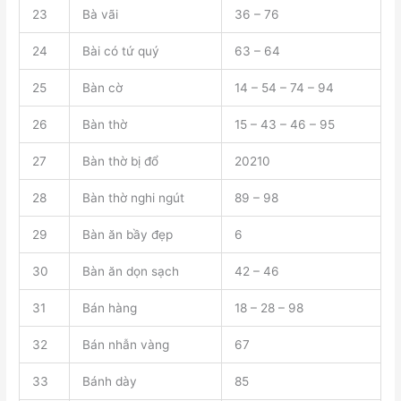
23
Bà vãi
36 – 76
24
Bài có tứ quý
63 – 64
25
Bàn cờ
14 – 54 – 74 – 94
26
Bàn thờ
15 – 43 – 46 – 95
27
Bàn thờ bị đổ
20210
28
Bàn thờ nghi ngút
89 – 98
29
Bàn ăn bầy đẹp
6
30
Bàn ăn dọn sạch
42 – 46
31
Bán hàng
18 – 28 – 98
32
Bán nhẫn vàng
67
33
Bánh dày
85