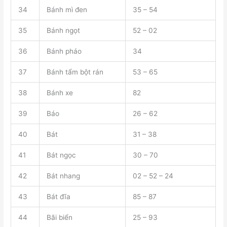
34
Bánh mì đen
35 – 54
35
Bánh ngọt
52 – 02
36
Bánh pháo
34
37
Bánh tẩm bột rán
53 – 65
38
Bánh xe
82
39
Báo
26 – 62
40
Bát
31 – 38
41
Bát ngọc
30 – 70
42
Bát nhang
02 – 52 – 24
43
Bát đĩa
85 – 87
44
Bãi biển
25 – 93