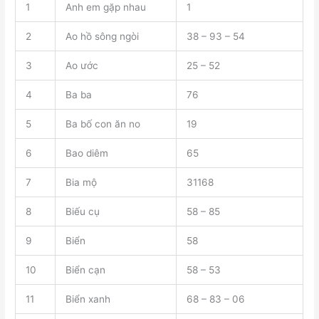
1
Anh em gặp nhau
1
2
Ao hồ sông ngòi
38 – 93 – 54
3
Ao ước
25 – 52
4
Ba ba
76
5
Ba bố con ăn no
19
6
Bao diêm
65
7
Bia mộ
31168
8
Biếu cụ
58 – 85
9
Biển
58
10
Biển cạn
58 – 53
11
Biển xanh
68 – 83 – 06