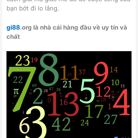
bạn bớt đi lo lắng.
gi88
.org là nhà cái hàng đầu về uy tín và
chất