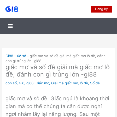
Đăng ký
Gi88
-
Xổ số
-
giấc mơ và số đề giãi mã giấc mơ lô đề, đánh
con gì trúng lớn -gi88
giấc mơ và số đề giãi mã giấc mơ lô
đề, đánh con gì trúng lớn -gi88
con số
,
Gi8
,
gi88
,
Giấc mơ
,
Giãi mã giấc mơ
,
lô đề
,
Số đề
giấc mơ và số đề. Giấc ngủ là khoảng thời
gian mà cơ thể chúng ta cần được nghỉ
ngơi nhằm lấy lại năng lượng. Sau một