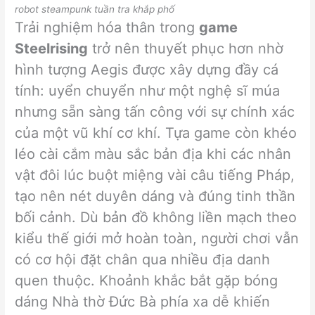
robot steampunk tuần tra khắp phố
Trải nghiệm hóa thân trong
game
Steelrising
trở nên thuyết phục hơn nhờ
hình tượng Aegis được xây dựng đầy cá
tính: uyển chuyển như một nghệ sĩ múa
nhưng sẵn sàng tấn công với sự chính xác
của một vũ khí cơ khí. Tựa game còn khéo
léo cài cắm màu sắc bản địa khi các nhân
vật đôi lúc buột miệng vài câu tiếng Pháp,
tạo nên nét duyên dáng và đúng tinh thần
bối cảnh. Dù bản đồ không liền mạch theo
kiểu thế giới mở hoàn toàn, người chơi vẫn
có cơ hội đặt chân qua nhiều địa danh
quen thuộc. Khoảnh khắc bắt gặp bóng
dáng Nhà thờ Đức Bà phía xa dễ khiến