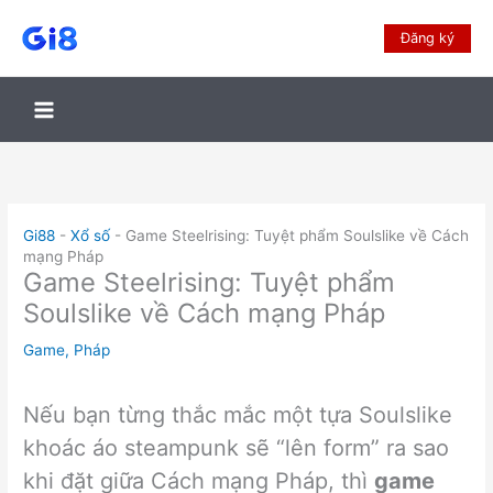
Đăng ký
Gi88
-
Xổ số
-
Game Steelrising: Tuyệt phẩm Soulslike về Cách
mạng Pháp
Game Steelrising: Tuyệt phẩm
Soulslike về Cách mạng Pháp
Game
,
Pháp
Nếu bạn từng thắc mắc một tựa Soulslike
khoác áo steampunk sẽ “lên form” ra sao
khi đặt giữa Cách mạng Pháp, thì
game