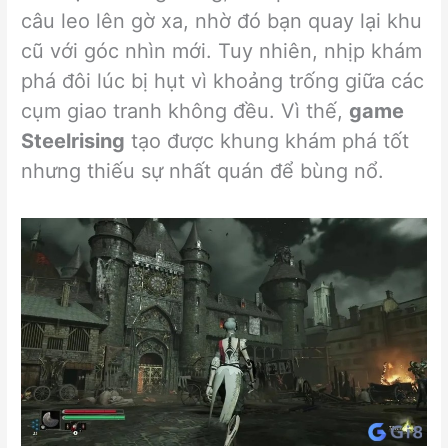
câu leo lên gờ xa, nhờ đó bạn quay lại khu
cũ với góc nhìn mới. Tuy nhiên, nhịp khám
phá đôi lúc bị hụt vì khoảng trống giữa các
cụm giao tranh không đều. Vì thế,
game
Steelrising
tạo được khung khám phá tốt
nhưng thiếu sự nhất quán để bùng nổ.