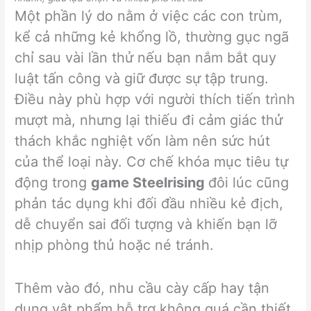
Một phần lý do nằm ở việc các con trùm,
kể cả những kẻ khổng lồ, thường gục ngã
chỉ sau vài lần thử nếu bạn nắm bắt quy
luật tấn công và giữ được sự tập trung.
Điều này phù hợp với người thích tiến trình
mượt mà, nhưng lại thiếu đi cảm giác thử
thách khắc nghiệt vốn làm nên sức hút
của thể loại này. Cơ chế khóa mục tiêu tự
động trong
game Steelrising
đôi lúc cũng
phản tác dụng khi đối đầu nhiều kẻ địch,
dễ chuyển sai đối tượng và khiến bạn lỡ
nhịp phòng thủ hoặc né tránh.
Thêm vào đó, nhu cầu cày cấp hay tận
dụng vật phẩm hỗ trợ không quá cần thiết,