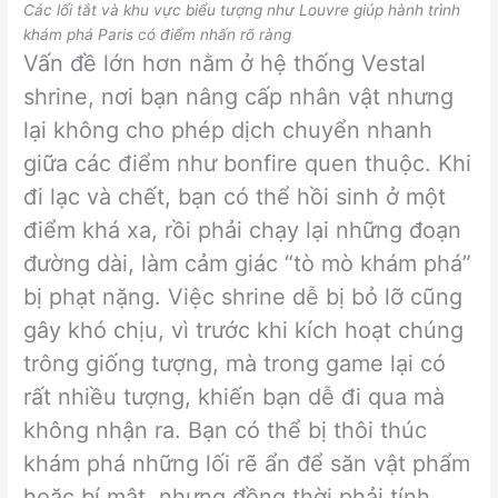
Các lối tắt và khu vực biểu tượng như Louvre giúp hành trình
khám phá Paris có điểm nhấn rõ ràng
Vấn đề lớn hơn nằm ở hệ thống Vestal
shrine, nơi bạn nâng cấp nhân vật nhưng
lại không cho phép dịch chuyển nhanh
giữa các điểm như bonfire quen thuộc. Khi
đi lạc và chết, bạn có thể hồi sinh ở một
điểm khá xa, rồi phải chạy lại những đoạn
đường dài, làm cảm giác “tò mò khám phá”
bị phạt nặng. Việc shrine dễ bị bỏ lỡ cũng
gây khó chịu, vì trước khi kích hoạt chúng
trông giống tượng, mà trong game lại có
rất nhiều tượng, khiến bạn dễ đi qua mà
không nhận ra. Bạn có thể bị thôi thúc
khám phá những lối rẽ ẩn để săn vật phẩm
hoặc bí mật, nhưng đồng thời phải tính