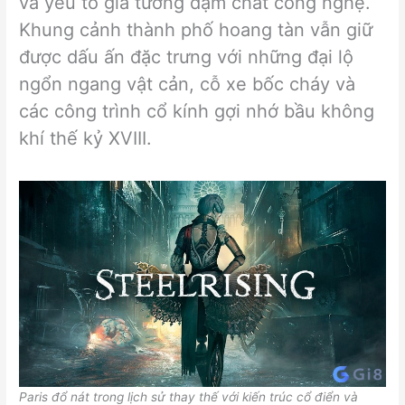
và yếu tố giả tưởng đậm chất công nghệ.
Khung cảnh thành phố hoang tàn vẫn giữ
được dấu ấn đặc trưng với những đại lộ
ngổn ngang vật cản, cỗ xe bốc cháy và
các công trình cổ kính gợi nhớ bầu không
khí thế kỷ XVIII.
Paris đổ nát trong lịch sử thay thế với kiến trúc cổ điển và