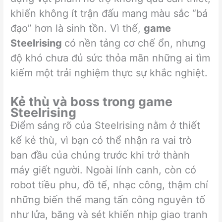
khiến không ít trận đấu mang màu sắc “bá
đạo” hơn là sinh tồn. Vì thế,
game
Steelrising
có nền tảng cơ chế ổn, nhưng
độ khó chưa đủ sức thỏa mãn những ai tìm
kiếm một trải nghiệm thực sự khắc nghiệt.
Kẻ thù và boss trong game
Steelrising
Điểm sáng rõ của Steelrising nằm ở thiết
kế kẻ thù, vì bạn có thể nhận ra vai trò
ban đầu của chúng trước khi trở thành
máy giết người. Ngoài lính canh, còn có
robot tiều phu, đồ tể, nhạc công, thậm chí
những biến thể mang tấn công nguyên tố
như lửa, băng và sét khiến nhịp giao tranh