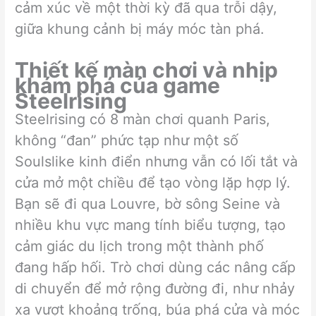
cảm xúc về một thời kỳ đã qua trỗi dậy,
giữa khung cảnh bị máy móc tàn phá.
Thiết kế màn chơi và nhịp
khám phá của game
Steelrising
Steelrising có 8 màn chơi quanh Paris,
không “đan” phức tạp như một số
Soulslike kinh điển nhưng vẫn có lối tắt và
cửa mở một chiều để tạo vòng lặp hợp lý.
Bạn sẽ đi qua Louvre, bờ sông Seine và
nhiều khu vực mang tính biểu tượng, tạo
cảm giác du lịch trong một thành phố
đang hấp hối. Trò chơi dùng các nâng cấp
di chuyển để mở rộng đường đi, như nhảy
xa vượt khoảng trống, búa phá cửa và móc