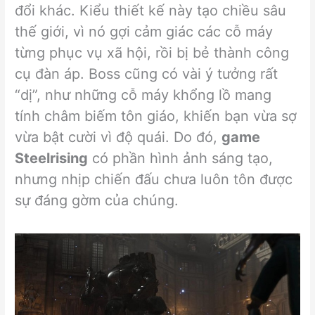
đổi khác. Kiểu thiết kế này tạo chiều sâu
thế giới, vì nó gợi cảm giác các cỗ máy
từng phục vụ xã hội, rồi bị bẻ thành công
cụ đàn áp. Boss cũng có vài ý tưởng rất
“dị”, như những cỗ máy khổng lồ mang
tính châm biếm tôn giáo, khiến bạn vừa sợ
vừa bật cười vì độ quái. Do đó,
game
Steelrising
có phần hình ảnh sáng tạo,
nhưng nhịp chiến đấu chưa luôn tôn được
sự đáng gờm của chúng.