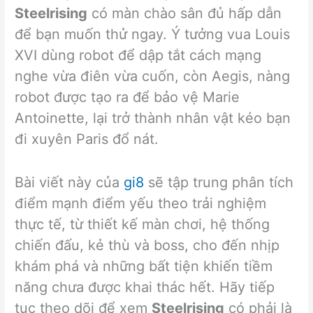
Steelrising
có màn chào sân đủ hấp dẫn
để bạn muốn thử ngay. Ý tưởng vua Louis
XVI dùng robot để dập tắt cách mạng
nghe vừa điên vừa cuốn, còn Aegis, nàng
robot được tạo ra để bảo vệ Marie
Antoinette, lại trở thành nhân vật kéo bạn
đi xuyên Paris đổ nát.
Bài viết này của
gi8
sẽ tập trung phân tích
điểm mạnh điểm yếu theo trải nghiệm
thực tế, từ thiết kế màn chơi, hệ thống
chiến đấu, kẻ thù và boss, cho đến nhịp
khám phá và những bất tiện khiến tiềm
năng chưa được khai thác hết. Hãy tiếp
tục theo dõi để xem
Steelrising
có phải là