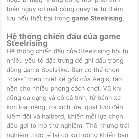
toán nguy cơ mất công quay lại từ điểm
lưu nếu thất bại trong
game Steelrising
.
Hệ thống chiến đấu của game
Steelrising
Hệ thống chiến đấu của Steelrising hội tụ
nhiều yếu tố đặc trưng để ghi dấu trong
dòng game Soulslike. Bạn có thể chọn
“class” theo thiết kế gốc của Aegis, tạo
nền cho nhiều phong cách chơi. Vũ khí
cũng đa dạng và có cá tính, từ bánh xe
kim loại nặng, roi xích lửa, quạt lưỡi đến
kiếm đôi và halberd, khiến mỗi lựa chọn
đều gợi tò mò thử nghiệm. Thế nhưng trải
nghiệm thực tế lại có xu hướng khiến bạn