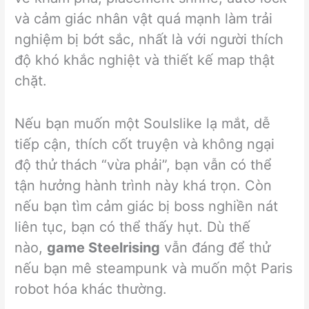
và cảm giác nhân vật quá mạnh làm trải
nghiệm bị bớt sắc, nhất là với người thích
độ khó khắc nghiệt và thiết kế map thật
chặt.
Nếu bạn muốn một Soulslike lạ mắt, dễ
tiếp cận, thích cốt truyện và không ngại
độ thử thách “vừa phải”, bạn vẫn có thể
tận hưởng hành trình này khá trọn. Còn
nếu bạn tìm cảm giác bị boss nghiền nát
liên tục, bạn có thể thấy hụt. Dù thế
nào,
game Steelrising
vẫn đáng để thử
nếu bạn mê steampunk và muốn một Paris
robot hóa khác thường.