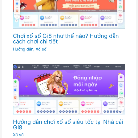
Chơi xổ số Gi8 như thế nào? Hướng dẫn
cách chơi chi tiết
Hướng dẫn
,
Xổ số
Hướng dẫn chơi xổ số siêu tốc tại Nhà cái
Gi8
Xổ số