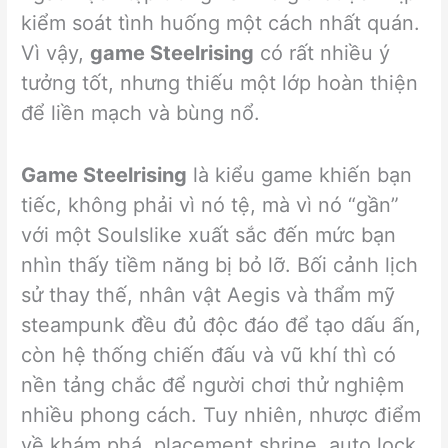
kiểm soát tình huống một cách nhất quán.
Vì vậy,
game Steelrising
có rất nhiều ý
tưởng tốt, nhưng thiếu một lớp hoàn thiện
để liền mạch và bùng nổ.
Game Steelrising
là kiểu game khiến bạn
tiếc, không phải vì nó tệ, mà vì nó “gần”
với một Soulslike xuất sắc đến mức bạn
nhìn thấy tiềm năng bị bỏ lỡ. Bối cảnh lịch
sử thay thế, nhân vật Aegis và thẩm mỹ
steampunk đều đủ độc đáo để tạo dấu ấn,
còn hệ thống chiến đấu và vũ khí thì có
nền tảng chắc để người chơi thử nghiệm
nhiều phong cách. Tuy nhiên, nhược điểm
về khám phá, placement shrine, auto lock