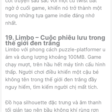
cốt truyện sâu sắc với một cú twist bất
ngờ ở cuối game, khiến nó trở thành một
trong những tựa game indie đáng nhớ
nhất.
19. Limbo – Cuộc phiêu lưu trong
thế giới đen trắng
Limbo với phong cách puzzle-platformer u
ám và dung lượng khoảng 100MB. Game
chạy mượt, trên hầu hết máy tính cấu hình
thấp. Người chơi điều khiển một cậu bé
không tên trong thế giới đen trắng đầy
nguy hiểm, tìm kiếm người chị mất tích.
Đồ họa silhouette đặc trưng và âm thanh
tối giản tạo nên bầu không khí rùng rợn