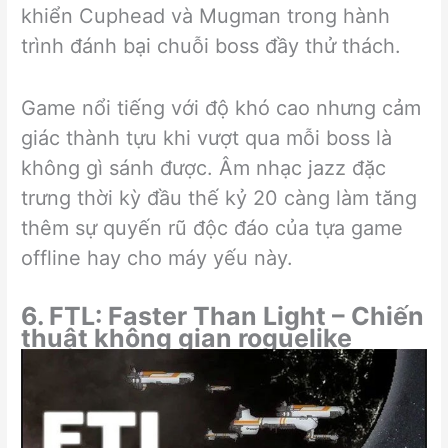
khiển Cuphead và Mugman trong hành
trình đánh bại chuỗi boss đầy thử thách.
Game nổi tiếng với độ khó cao nhưng cảm
giác thành tựu khi vượt qua mỗi boss là
không gì sánh được. Âm nhạc jazz đặc
trưng thời kỳ đầu thế kỷ 20 càng làm tăng
thêm sự quyến rũ độc đáo của tựa game
offline hay cho máy yếu này.
6. FTL: Faster Than Light – Chiến
thuật không gian roguelike