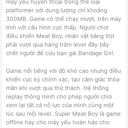
máy yếu huyền thoại trong thể loại
platformer với dung lượng chỉ khoảng
300MB. Game có thể chạy mượt, trên máy
tính với cấu hình cực thấp. Người chơi
điều khiển Meat Boy, nhân vật bằng thịt
phải vượt qua hàng trăm level đầy bẫy
chết người để cứu bạn gái Bandage Girl.
Game nổi tiếng với độ khó cao nhưng điều
khiển cực kỳ chính xác, tạo cảm giác thỏa
mãn khi vượt qua thử thách. Hệ thống
replay thông minh cho phép người chơi
xem lại tất cả nỗ lực của mình cùng một
lúc sau mỗi level. Super Meat Boy là game
offline hay cho máy yếu hoàn hảo cho