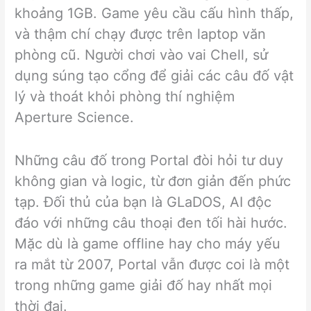
khoảng 1GB. Game yêu cầu cấu hình thấp,
và thậm chí chạy được trên laptop văn
phòng cũ. Người chơi vào vai Chell, sử
dụng súng tạo cổng để giải các câu đố vật
lý và thoát khỏi phòng thí nghiệm
Aperture Science.
Những câu đố trong Portal đòi hỏi tư duy
không gian và logic, từ đơn giản đến phức
tạp. Đối thủ của bạn là GLaDOS, AI độc
đáo với những câu thoại đen tối hài hước.
Mặc dù là game offline hay cho máy yếu
ra mắt từ 2007, Portal vẫn được coi là một
trong những game giải đố hay nhất mọi
thời đại.