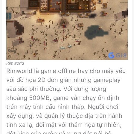
Rimworld
Rimworld là game offline hay cho máy yếu
với đồ họa 2D đơn giản nhưng gameplay
sâu sắc phi thường. Với dung lượng
khoảng 500MB, game vẫn chạy ổn định
trên máy tính cấu hình thấp. Người chơi
xây dựng, và quản lý thuộc địa trên hành
tinh xa lạ, đối mặt với thảm họa tự nhiên,
đột kích của cướp và xung đột nội bộ.