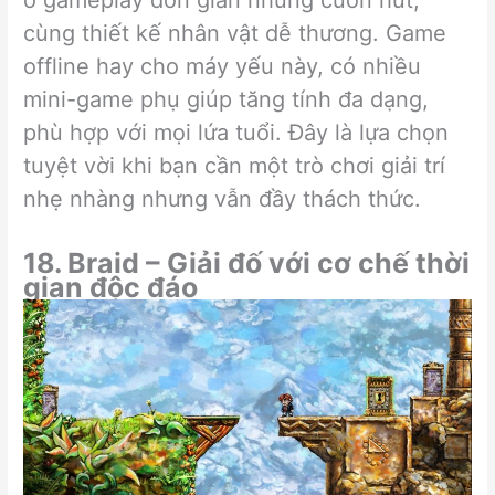
cùng thiết kế nhân vật dễ thương. Game
offline hay cho máy yếu này, có nhiều
mini-game phụ giúp tăng tính đa dạng,
phù hợp với mọi lứa tuổi. Đây là lựa chọn
tuyệt vời khi bạn cần một trò chơi giải trí
nhẹ nhàng nhưng vẫn đầy thách thức.
18. Braid – Giải đố với cơ chế thời
gian độc đáo