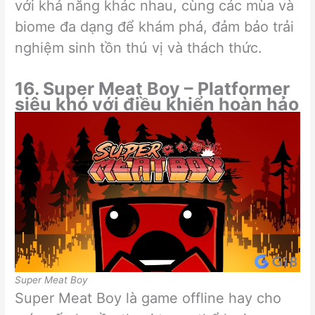
với khả năng khác nhau, cùng các mùa và
biome đa dạng để khám phá, đảm bảo trải
nghiệm sinh tồn thú vị và thách thức.
16. Super Meat Boy – Platformer
siêu khó với điều khiển hoàn hảo
Super Meat Boy
Super Meat Boy là game offline hay cho