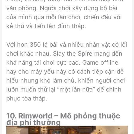
văn phòng. Người chơi xây dựng bộ bài
của mình qua mỗi lần chơi, chiến đấu với
kẻ thù và tiến lên đỉnh tháp.
Với hơn 350 lá bài và nhiều nhân vật có lối
chơi khác nhau, Slay the Spire mang đến
khả năng tái chơi cực cao. Game offline
hay cho máy yếu này có cách tiếp cận dễ
hiểu nhưng khó làm chủ, khiến người chơi
luôn muốn thử lại “một lần nữa” để chinh
phục tòa tháp.
10. Rimworld – Mô phỏng thuộc
địa phi thường