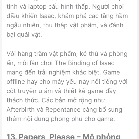
tính và laptop cấu hình thấp. Người chơi
điều khiển Isaac, khám phá các tầng hầm
ngẫu nhiên, thu thập vật phẩm, và đánh
bại quái vật.
Với hàng trăm vật phẩm, kẻ thù và phòng
ẩn, mỗi lần chơi The Binding of Isaac
mang đến trải nghiệm khác biệt. Game
offline hay cho máy yếu này nổi tiếng với
cốt truyện u ám và thiết kế game đầy
thách thức. Các bản mở rộng như
Afterbirth và Repentance càng bổ sung
thêm nội dung phong phú cho game.
13. Papers, Please – Mô phỏng